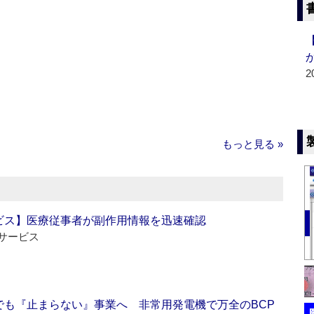
2
もっと見る »
ビス】医療従事者が副作用情報を迅速確認
サービス
でも『止まらない』事業へ 非常用発電機で万全のBCP