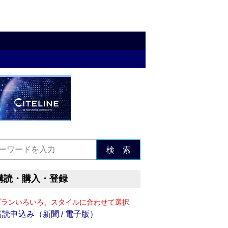
検 索
購読・購入・登録
プランいろいろ、スタイルに合わせて選択
購読申込み（新聞 / 電子版）