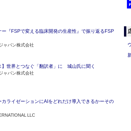
ー『FSPで変える臨床開発の生産性』で振り返るFSP
ジャパン株式会社
ス】世界とつなぐ「翻訳者」に 城山氏に聞く
ジャパン株式会社
ーカライゼーションにAIをどれだけ導入できるかーその
ERNATIONAL LLC