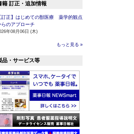
書籍 訂正・追加情報
【訂正】はじめての獣医療 薬学的観点
からのアプローチ
026年08月06日 (木)
もっと見る »
製品・サービス等