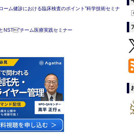
ローム健診における臨床検査のポイント”科学技術セミナ
NST”チーム医療実践セミナー