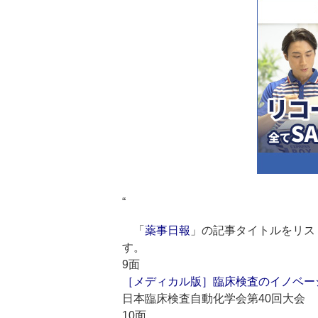
“
「
薬事日報
」の記事タイトルをリス
す。
9面
［メディカル版］臨床検査のイノベーシ
日本臨床検査自動化学会第40回大会
10面