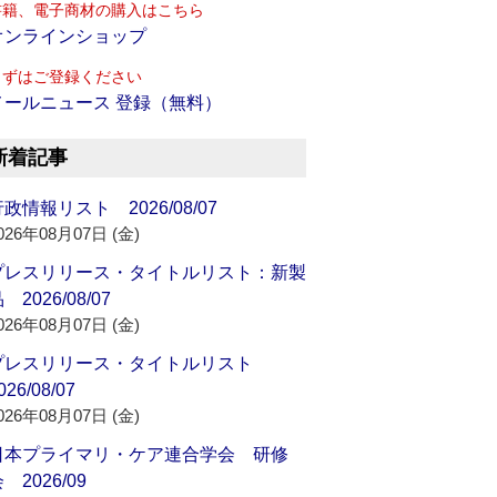
書籍、電子商材の購入はこちら
オンラインショップ
まずはご登録ください
メールニュース 登録（無料）
新着記事
政情報リスト 2026/08/07
026年08月07日 (金)
プレスリリース・タイトルリスト：新製
 2026/08/07
026年08月07日 (金)
プレスリリース・タイトルリスト
026/08/07
026年08月07日 (金)
日本プライマリ・ケア連合学会 研修
 2026/09