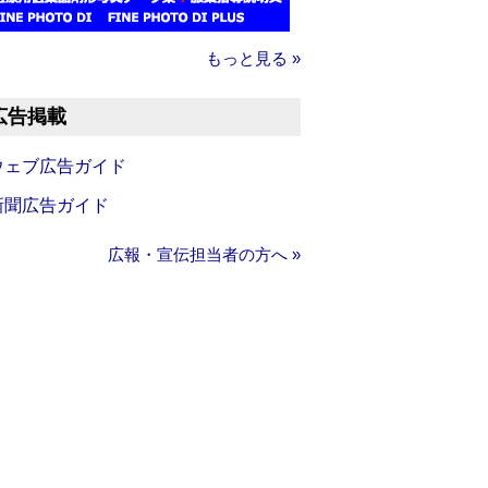
もっと見る »
広告掲載
ウェブ広告ガイド
新聞広告ガイド
広報・宣伝担当者の方へ »