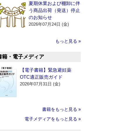
夏期休業および棚卸に伴
う商品出荷（発送）停止
のお知らせ
2026年07月24日 (金)
もっと見る »
書籍・電子メディア
【電子書籍】緊急避妊薬
OTC適正販売ガイド
2026年07月31日 (金)
書籍をもっと見る »
電子メディアをもっと見る »