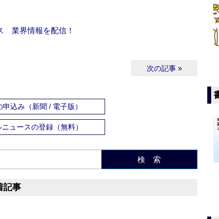
ス 業界情報を配信！
次の記事 »
申込み（新聞 / 電子版）
ルニュースの登録（無料）
検 索
着記事