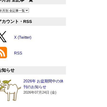
年月別 全記事一覧
アカウント・RSS
X (Twitter)
RSS
お知らせ
2026年 お盆期間中の休
刊のお知らせ
2026年07月24日 (金)