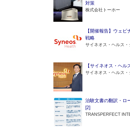
対策
株式会社トーホー
【開催報告】ウェビナ
戦略
サイネオス・ヘルス・
【サイネオス・ヘル
サイネオス・ヘルス・
治験文書の翻訳・ロ
[2]
TRANSPERFECT INT