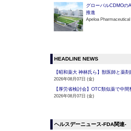
グローバルCDMOの
推進
Apeloa Pharmaceutical
HEADLINE NEWS
【昭和薬大 神林氏ら】獣医師と薬剤
2026年08月07日 (金)
【厚労省検討会】OTC類似薬で中間整
2026年08月07日 (金)
ヘルスデーニュース‐FDA関連‐