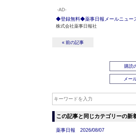
‐AD‐
◆登録無料◆薬事日報メールニュー
株式会社薬事日報社
« 前の記事
購読の
メー
この記事と同じカテゴリーの新
薬事日報 2026/08/07