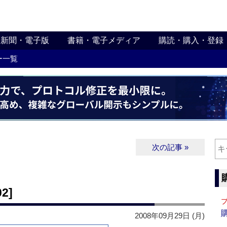
新聞・電子版
書籍・電子メディア
購読・購入・登録
ー一覧
次の記事 »
2]
2008年09月29日 (月)