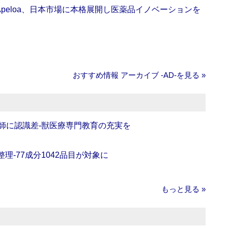
Apeloa、日本市場に本格展開し医薬品イノベーションを
おすすめ情報 アーカイブ ‐AD‐を見る »
師に認識差‐獣医療専門教育の充実を
理‐77成分1042品目が対象に
もっと見る »