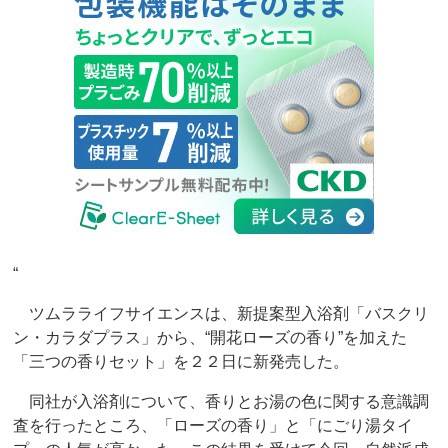
“
ツムラライフサイエンスは、新提案型入浴剤「バスクリ
ン・カラダプラス」から、“開花ローズの香り”を加えた
「三つの香りセット」を２２日に新発売した。
同社が入浴剤について、香りとお湯の色に関する意識調
査を行ったところ、「ローズの香り」と「にごり湯タイ