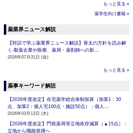
もっと見る »
薬学生向け書籍 »
薬業界ニュース解説
【対話で学ぶ薬業界ニュース解説】骨太の方針を読み解
く‐製薬企業や医療、薬局・薬剤師への影…
2026年07月31日 (金)
もっと見る »
薬事キーワード解説
【2026年度改定】在宅薬学総合体制加算（加算1：30
点、加算2：個人宅100点・施設50点）：個人…
2026年03月12日 (木)
【2026年度改定】門前薬局等立地依存減算（▲15点）：
立地から職能発揮へ