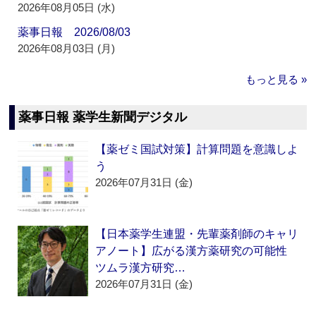
2026年08月05日 (水)
薬事日報 2026/08/03
2026年08月03日 (月)
もっと見る »
薬事日報 薬学生新聞デジタル
【薬ゼミ国試対策】計算問題を意識しよ
う
2026年07月31日 (金)
【日本薬学生連盟・先輩薬剤師のキャリ
アノート】広がる漢方薬研究の可能性
ツムラ漢方研究…
2026年07月31日 (金)