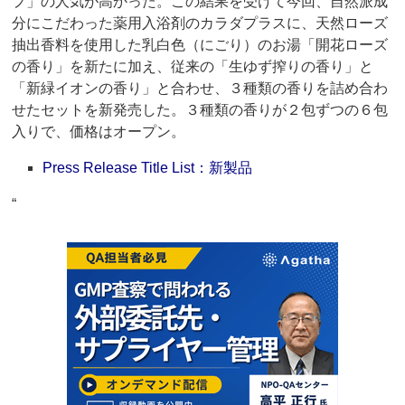
プ」の人気が高かった。この結果を受けて今回、自然派成
分にこだわった薬用入浴剤のカラダプラスに、天然ローズ
抽出香料を使用した乳白色（にごり）のお湯「開花ローズ
の香り」を新たに加え、従来の「生ゆず搾りの香り」と
「新緑イオンの香り」と合わせ、３種類の香りを詰め合わ
せたセットを新発売した。３種類の香りが２包ずつの６包
入りで、価格はオープン。
Press Release Title List：新製品
“