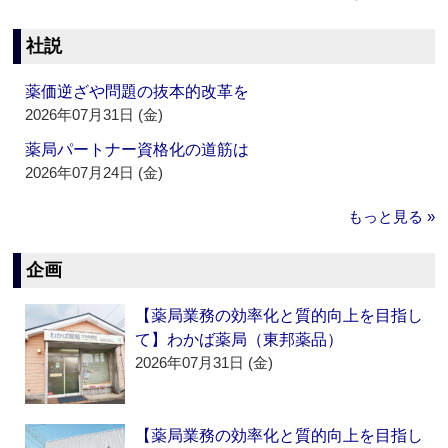
社説
薬価逆ざや問題の抜本的改革を
2026年07月31日 (金)
薬局パートナー資格化の道筋は
2026年07月24日 (金)
もっと見る »
企画
【薬局業務の効率化と質的向上を目指し
て】わかば薬局（東邦薬品）
2026年07月31日 (金)
【薬局業務の効率化と質的向上を目指し