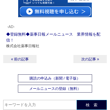
‐AD‐
◆登録無料◆薬事日報メールニュース 業界情報を配
信！
株式会社薬事日報社
« 前の記事
次の記事 »
購読の申込み（新聞 / 電子版）
メールニュースの登録（無料）
検 索