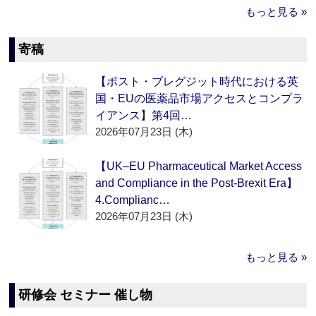
もっと見る »
寄稿
【ポスト・ブレグジット時代における英
国・EUの医薬品市場アクセスとコンプラ
イアンス】第4回…
2026年07月23日 (木)
【UK–EU Pharmaceutical Market Access
and Compliance in the Post-Brexit Era】
4.Complianc…
2026年07月23日 (木)
もっと見る »
研修会 セミナー 催し物