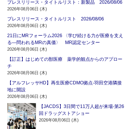
プレスリリース・タイトルリスト：新製品 2026/08/06
2026年08月06日 (木)
プレスリリース・タイトルリスト 2026/08/06
2026年08月06日 (木)
21日にMRフォーラム2026 〈学び続ける力が医療を支え
る―問われるMRの真価〉 MR認定センター
2026年08月06日 (木)
【訂正】はじめての獣医療 薬学的観点からのアプロー
チ
2026年08月06日 (木)
【アルフレッサHD】再生医療CDMO拠点‐羽田空港隣接
地に開設
2026年08月06日 (木)
【JACDS】3日間で11万人超が来場‐第26
回ドラッグストアショー
2026年08月06日 (木)