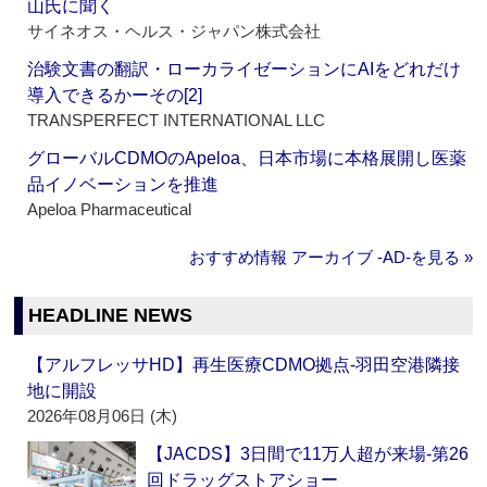
山氏に聞く
サイネオス・ヘルス・ジャパン株式会社
治験文書の翻訳・ローカライゼーションにAIをどれだけ
導入できるかーその[2]
TRANSPERFECT INTERNATIONAL LLC
グローバルCDMOのApeloa、日本市場に本格展開し医薬
品イノベーションを推進
Apeloa Pharmaceutical
おすすめ情報 アーカイブ ‐AD‐を見る »
HEADLINE NEWS
【アルフレッサHD】再生医療CDMO拠点‐羽田空港隣接
地に開設
2026年08月06日 (木)
【JACDS】3日間で11万人超が来場‐第26
回ドラッグストアショー