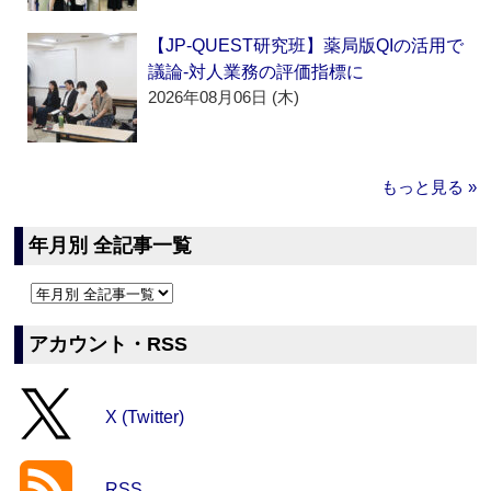
【JP-QUEST研究班】薬局版QIの活用で
議論‐対人業務の評価指標に
2026年08月06日 (木)
もっと見る »
年月別 全記事一覧
アカウント・RSS
X (Twitter)
RSS