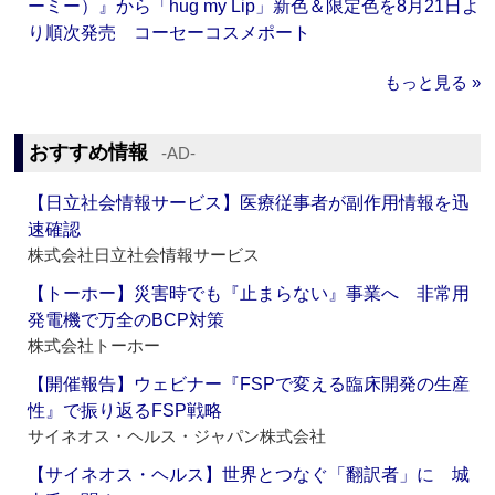
ーミー）』から「hug my Lip」新色＆限定色を8月21日よ
り順次発売 コーセーコスメポート
もっと見る »
おすすめ情報
‐AD‐
【日立社会情報サービス】医療従事者が副作用情報を迅
速確認
株式会社日立社会情報サービス
【トーホー】災害時でも『止まらない』事業へ 非常用
発電機で万全のBCP対策
株式会社トーホー
【開催報告】ウェビナー『FSPで変える臨床開発の生産
性』で振り返るFSP戦略
サイネオス・ヘルス・ジャパン株式会社
【サイネオス・ヘルス】世界とつなぐ「翻訳者」に 城