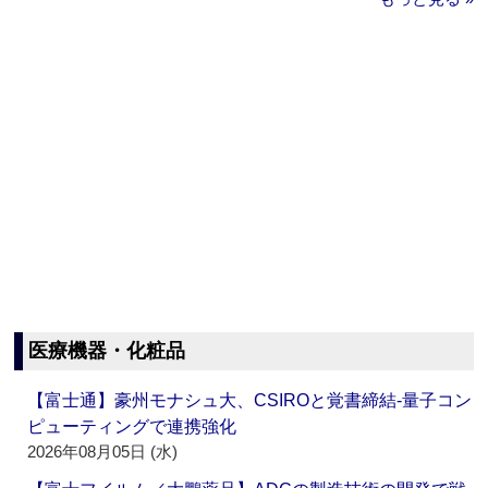
医療機器・化粧品
【富士通】豪州モナシュ大、CSIROと覚書締結‐量子コン
ピューティングで連携強化
2026年08月05日 (水)