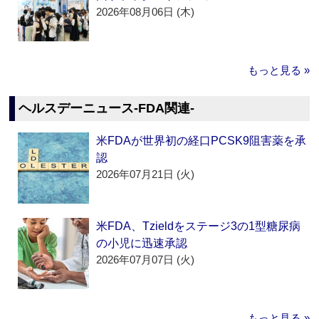
2026年08月06日 (木)
もっと見る »
ヘルスデーニュース‐FDA関連‐
米FDAが世界初の経口PCSK9阻害薬を承
認
2026年07月21日 (火)
米FDA、Tzieldをステージ3の1型糖尿病
の小児に迅速承認
2026年07月07日 (火)
もっと見る »