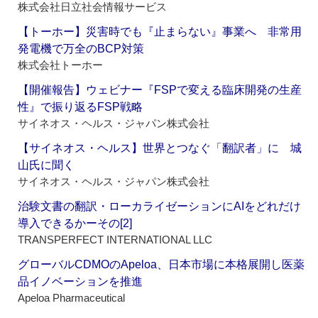
株式会社日立社会情報サービス
【トーホー】災害時でも『止まらない』事業へ 非常用
発電機で万全のBCP対策
株式会社トーホー
【開催報告】ウェビナー『FSPで変える臨床開発の生産
性』で振り返るFSP戦略
サイネオス・ヘルス・ジャパン株式会社
【サイネオス・ヘルス】世界とつなぐ「翻訳者」に 城
山氏に聞く
サイネオス・ヘルス・ジャパン株式会社
治験文書の翻訳・ローカライゼーションにAIをどれだけ
導入できるかーその[2]
TRANSPERFECT INTERNATIONAL LLC
グローバルCDMOのApeloa、日本市場に本格展開し医薬
品イノベーションを推進
Apeloa Pharmaceutical