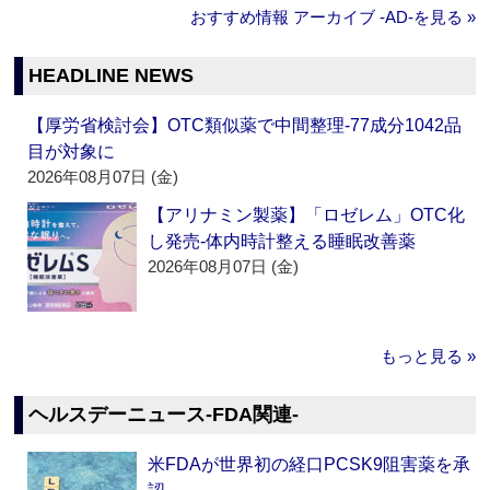
おすすめ情報 アーカイブ ‐AD‐を見る »
HEADLINE NEWS
【厚労省検討会】OTC類似薬で中間整理‐77成分1042品
目が対象に
2026年08月07日 (金)
【アリナミン製薬】「ロゼレム」OTC化
し発売‐体内時計整える睡眠改善薬
2026年08月07日 (金)
もっと見る »
ヘルスデーニュース‐FDA関連‐
米FDAが世界初の経口PCSK9阻害薬を承