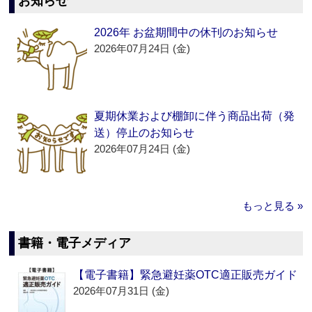
お知らせ
2026年 お盆期間中の休刊のお知らせ
2026年07月24日 (金)
夏期休業および棚卸に伴う商品出荷（発
送）停止のお知らせ
2026年07月24日 (金)
もっと見る »
書籍・電子メディア
【電子書籍】緊急避妊薬OTC適正販売ガイド
2026年07月31日 (金)