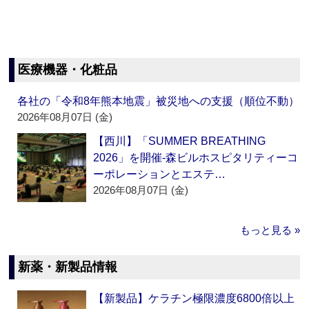
医療機器・化粧品
各社の「令和8年熊本地震」被災地への支援（順位不動）
2026年08月07日 (金)
【西川】「SUMMER BREATHING
2026」を開催‐森ビルホスピタリティーコ
ーポレーションとエステ…
2026年08月07日 (金)
もっと見る »
新薬・新製品情報
【新製品】ケラチン極限濃度6800倍以上