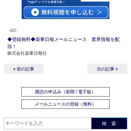
‐AD‐
◆登録無料◆薬事日報メールニュース 業界情報を配
信！
株式会社薬事日報社
« 前の記事
次の記事 »
購読の申込み（新聞 / 電子版）
メールニュースの登録（無料）
検 索