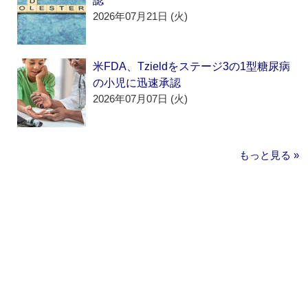
認
2026年07月21日 (火)
米FDA、Tzieldをステージ3の1型糖尿病
の小児に迅速承認
2026年07月07日 (火)
もっと見る »