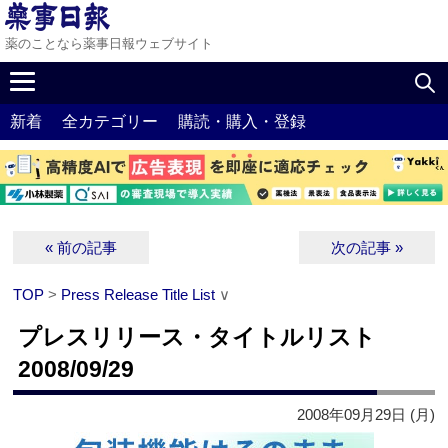
薬のことなら薬事日報ウェブサイト
新着
全カテゴリー
購読・購入・登録
« 前の記事
次の記事 »
TOP
>
Press Release Title List
∨
プレスリリース・タイトルリスト
2008/09/29
2008年09月29日 (月)