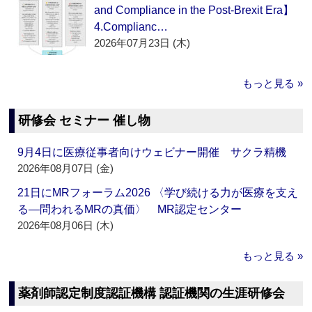
and Compliance in the Post-Brexit Era】
4.Complianc…
2026年07月23日 (木)
もっと見る »
研修会 セミナー 催し物
9月4日に医療従事者向けウェビナー開催 サクラ精機
2026年08月07日 (金)
21日にMRフォーラム2026 〈学び続ける力が医療を支え
る―問われるMRの真価〉 MR認定センター
2026年08月06日 (木)
もっと見る »
薬剤師認定制度認証機構 認証機関の生涯研修会