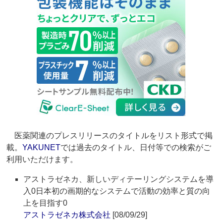
医薬関連のプレスリリースのタイトルをリスト形式で掲
載。
YAKUNET
では過去のタイトル、日付等での検索がご
利用いただけます。
アストラゼネカ、新しいディテーリングシステムを導
入0日本初の画期的なシステムで活動の効率と質の向
上を目指す0
アストラゼネカ株式会社
[08/09/29]