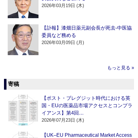
2026年03月19日 (木)
【訃報】漆畑日薬元副会長が死去‐中医協
委員など務める
2026年03月09日 (月)
もっと見る »
寄稿
【ポスト・ブレグジット時代における英
国・EUの医薬品市場アクセスとコンプラ
イアンス】第4回…
2026年07月23日 (木)
【UK–EU Pharmaceutical Market Access