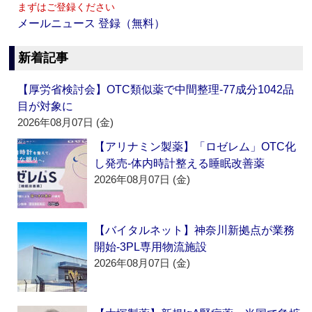
まずはご登録ください
メールニュース 登録（無料）
新着記事
【厚労省検討会】OTC類似薬で中間整理‐77成分1042品
目が対象に
2026年08月07日 (金)
【アリナミン製薬】「ロゼレム」OTC化
し発売‐体内時計整える睡眠改善薬
2026年08月07日 (金)
【バイタルネット】神奈川新拠点が業務
開始‐3PL専用物流施設
2026年08月07日 (金)