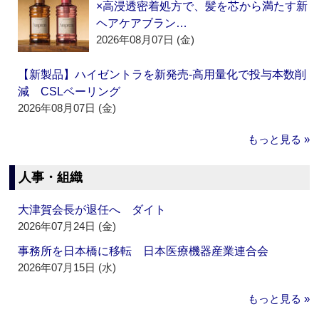
×高浸透密着処方で、髪を芯から満たす新
ヘアケアブラン…
2026年08月07日 (金)
【新製品】ハイゼントラを新発売‐高用量化で投与本数削
減 CSLベーリング
2026年08月07日 (金)
もっと見る »
人事・組織
大津賀会長が退任へ ダイト
2026年07月24日 (金)
事務所を日本橋に移転 日本医療機器産業連合会
2026年07月15日 (水)
もっと見る »