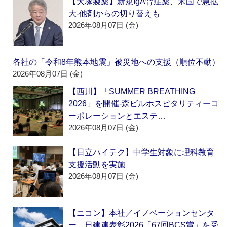
【大塚製薬】新規IgA腎症薬、米国で急拡
大‐他剤からの切り替えも
2026年08月07日 (金)
各社の「令和8年熊本地震」被災地への支援（順位不動）
2026年08月07日 (金)
【西川】「SUMMER BREATHING
2026」を開催‐森ビルホスピタリティーコ
ーポレーションとエステ…
2026年08月07日 (金)
【日立ハイテク】中学生対象に理科教育
支援活動を実施
2026年08月07日 (金)
【ニコン】本社／イノベーションセンタ
ー、日建連表彰2026「67回BCS賞」を受