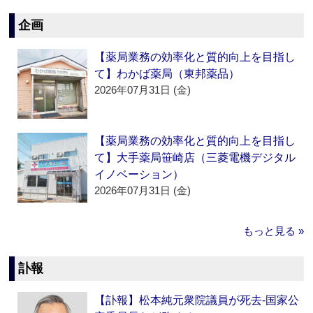
企画
【薬局業務の効率化と質的向上を目指し
て】わかば薬局（東邦薬品）
2026年07月31日 (金)
【薬局業務の効率化と質的向上を目指し
て】大手薬局笹崎店（三菱電機デジタル
イノベーション）
2026年07月31日 (金)
もっと見る »
訃報
【訃報】松本純元衆院議員が死去‐国家公