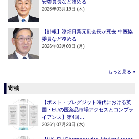
安委員長など務める
2026年03月19日 (木)
【訃報】漆畑日薬元副会長が死去‐中医協
委員など務める
2026年03月09日 (月)
もっと見る »
寄稿
【ポスト・ブレグジット時代における英
国・EUの医薬品市場アクセスとコンプラ
イアンス】第4回…
2026年07月23日 (木)