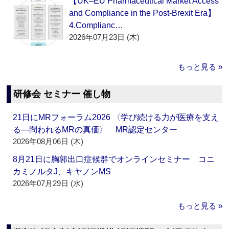
【UK–EU Pharmaceutical Market Access
and Compliance in the Post-Brexit Era】
4.Complianc…
2026年07月23日 (木)
もっと見る »
研修会 セミナー 催し物
21日にMRフォーラム2026 〈学び続ける力が医療を支え
る―問われるMRの真価〉 MR認定センター
2026年08月06日 (木)
8月21日に胸郭出口症候群でオンラインセミナー コニ
カミノルタJ、キヤノンMS
2026年07月29日 (水)
もっと見る »