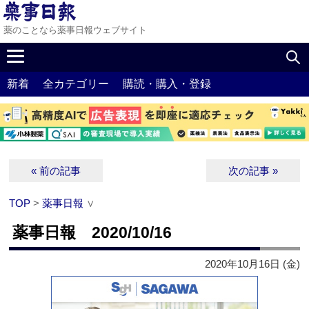
薬のことなら薬事日報ウェブサイト
新着
全カテゴリー
購読・購入・登録
« 前の記事
次の記事 »
TOP
>
薬事日報
∨
薬事日報 2020/10/16
2020年10月16日 (金)