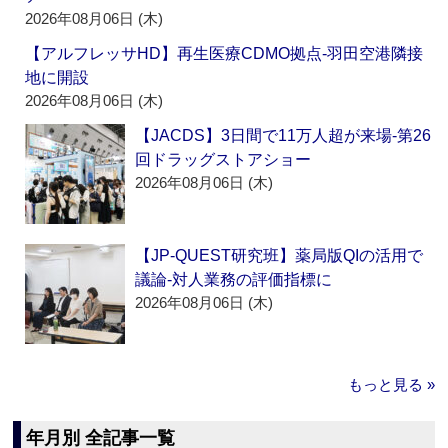
2026年08月06日 (木)
【アルフレッサHD】再生医療CDMO拠点‐羽田空港隣接
地に開設
2026年08月06日 (木)
【JACDS】3日間で11万人超が来場‐第26
回ドラッグストアショー
2026年08月06日 (木)
【JP-QUEST研究班】薬局版QIの活用で
議論‐対人業務の評価指標に
2026年08月06日 (木)
もっと見る »
年月別 全記事一覧