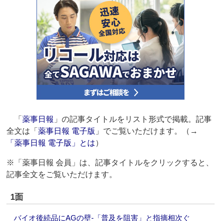
「
薬事日報
」の記事タイトルをリスト形式で掲載。記事
全文は「
薬事日報 電子版
」でご覧いただけます。（→
「薬事日報 電子版」とは
）
※「薬事日報 会員」は、記事タイトルをクリックすると、
記事全文をご覧いただけます。
1面
バイオ後続品にAGの壁‐「普及を阻害」と指摘相次ぐ