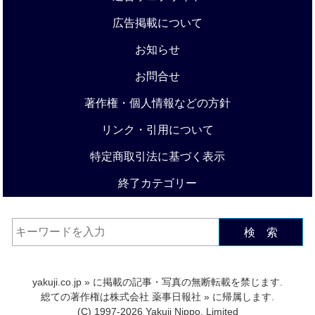
広告掲載について
お知らせ
お問合せ
著作権・個人情報などの方針
リンク・引用について
特定商取引法に基づく表示
終了カテゴリー
検 索
yakuji.co.jp
» に掲載の記事・写真の無断転載を禁じます.
総ての著作権は
株式会社 薬事日報社
» に帰属します.
(C) 1997-2026 Yakuji Nippo, Limited