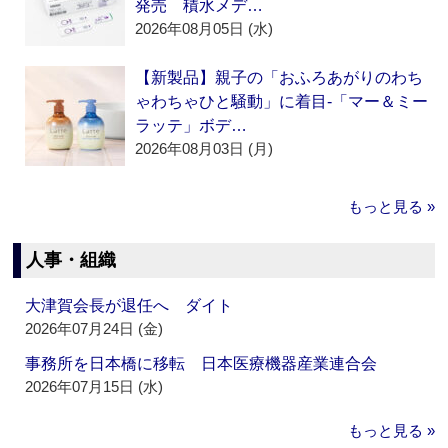
発売 積水メデ…
2026年08月05日 (水)
【新製品】親子の「おふろあがりのわち
ゃわちゃひと騒動」に着目‐「マー＆ミー
ラッテ」ボデ…
2026年08月03日 (月)
もっと見る »
人事・組織
大津賀会長が退任へ ダイト
2026年07月24日 (金)
事務所を日本橋に移転 日本医療機器産業連合会
2026年07月15日 (水)
もっと見る »