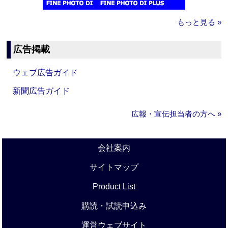
もっと見る »
広告掲載
ウェブ広告ガイド
新聞広告ガイド
広報・宣伝担当者の方へ »
会社案内
サイトマップ
Product List
購読・試読申込み
運営ウェブサイト