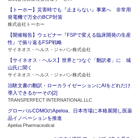
【トーホー】災害時でも『止まらない』事業へ 非常用
発電機で万全のBCP対策
株式会社トーホー
【開催報告】ウェビナー『FSPで変える臨床開発の生産
性』で振り返るFSP戦略
サイネオス・ヘルス・ジャパン株式会社
【サイネオス・ヘルス】世界とつなぐ「翻訳者」に 城
山氏に聞く
サイネオス・ヘルス・ジャパン株式会社
治験文書の翻訳・ローカライゼーションにAIをどれだけ
導入できるかーその[2]
TRANSPERFECT INTERNATIONAL LLC
グローバルCDMOのApeloa、日本市場に本格展開し医薬
品イノベーションを推進
Apeloa Pharmaceutical