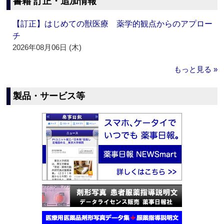
書籍 訂正・追加情報
【訂正】はじめての獣医療 薬学的観点からのアプロー
チ
2026年08月06日 (木)
もっと見る »
製品・サービス等