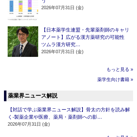
う
2026年07月31日 (金)
【日本薬学生連盟・先輩薬剤師のキャリ
アノート】広がる漢方薬研究の可能性
ツムラ漢方研究…
2026年07月31日 (金)
もっと見る »
薬学生向け書籍 »
薬業界ニュース解説
【対話で学ぶ薬業界ニュース解説】骨太の方針を読み解
く‐製薬企業や医療、薬局・薬剤師への影…
2026年07月31日 (金)