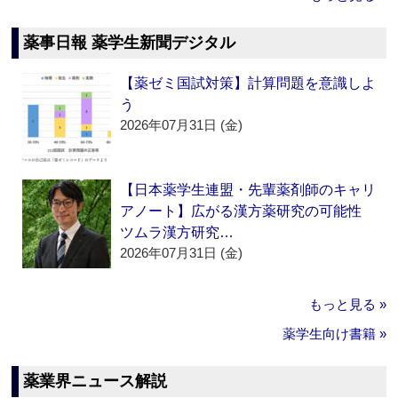
薬事日報 薬学生新聞デジタル
【薬ゼミ国試対策】計算問題を意識しよ
う
2026年07月31日 (金)
【日本薬学生連盟・先輩薬剤師のキャリ
アノート】広がる漢方薬研究の可能性
ツムラ漢方研究…
2026年07月31日 (金)
もっと見る »
薬学生向け書籍 »
薬業界ニュース解説