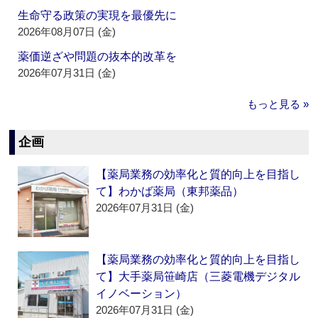
生命守る政策の実現を最優先に
2026年08月07日 (金)
薬価逆ざや問題の抜本的改革を
2026年07月31日 (金)
もっと見る »
企画
【薬局業務の効率化と質的向上を目指し
て】わかば薬局（東邦薬品）
2026年07月31日 (金)
【薬局業務の効率化と質的向上を目指し
て】大手薬局笹崎店（三菱電機デジタル
イノベーション）
2026年07月31日 (金)