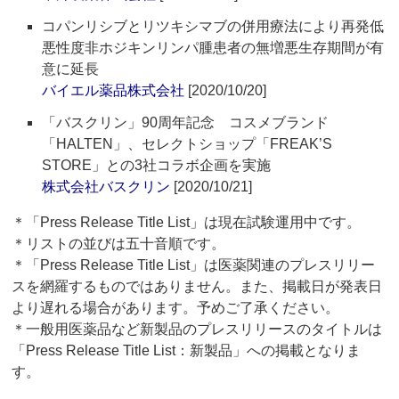
コパンリシブとリツキシマブの併用療法により再発低
悪性度非ホジキンリンパ腫患者の無増悪生存期間が有
意に延長
バイエル薬品株式会社
[2020/10/20]
「バスクリン」90周年記念 コスメブランド
「HALTEN」、セレクトショップ「FREAK’S
STORE」との3社コラボ企画を実施
株式会社バスクリン
[2020/10/21]
＊「Press Release Title List」は現在試験運用中です。
＊リストの並びは五十音順です。
＊「Press Release Title List」は医薬関連のプレスリリー
スを網羅するものではありません。また、掲載日が発表日
より遅れる場合があります。予めご了承ください。
＊一般用医薬品など新製品のプレスリリースのタイトルは
「Press Release Title List：新製品」への掲載となりま
す。