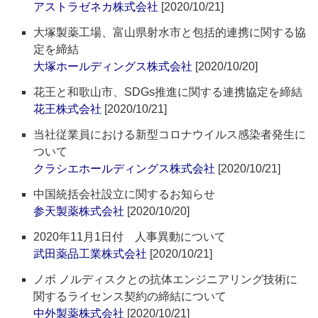
アストラゼネカ株式会社
[2020/10/21]
大塚製薬工場、富山県射水市と包括的連携に関する協
定を締結
大塚ホールディングス株式会社
[2020/10/20]
花王と和歌山市、SDGs推進に関する連携協定を締結
花王株式会社
[2020/10/21]
当社従業員における新型コロナウイルス感染者発生に
ついて
クラシエホールディングス株式会社
[2020/10/21]
中国統括会社設立に関するお知らせ
参天製薬株式会社
[2020/10/20]
2020年11月1日付 人事異動について
武田薬品工業株式会社
[2020/10/21]
ノボ ノルディスクとの抗体エンジニアリング技術に
関するライセンス契約の締結について
中外製薬株式会社
[2020/10/21]