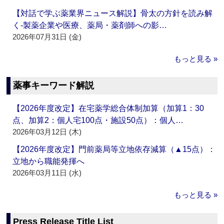
【対話で学ぶ薬業界ニュース解説】骨太の方針を読み解
く‐製薬企業や医療、薬局・薬剤師への影…
2026年07月31日 (金)
もっと見る »
薬事キーワード解説
【2026年度改定】在宅薬学総合体制加算（加算1：30
点、加算2：個人宅100点・施設50点）：個人…
2026年03月12日 (木)
【2026年度改定】門前薬局等立地依存減算（▲15点）：
立地から職能発揮へ
2026年03月11日 (水)
もっと見る »
Press Release Title List