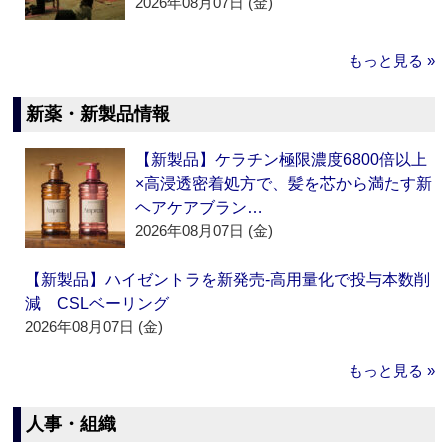
2026年08月07日 (金)
もっと見る »
新薬・新製品情報
【新製品】ケラチン極限濃度6800倍以上
×高浸透密着処方で、髪を芯から満たす新
ヘアケアブラン…
2026年08月07日 (金)
【新製品】ハイゼントラを新発売‐高用量化で投与本数削
減 CSLベーリング
2026年08月07日 (金)
もっと見る »
人事・組織