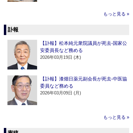
もっと見る »
訃報
【訃報】松本純元衆院議員が死去‐国家公
安委員長など務める
2026年03月19日 (木)
【訃報】漆畑日薬元副会長が死去‐中医協
委員など務める
2026年03月09日 (月)
もっと見る »