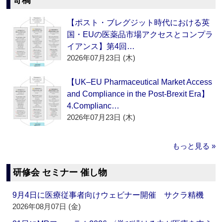
寄稿
【ポスト・ブレグジット時代における英
国・EUの医薬品市場アクセスとコンプラ
イアンス】第4回…
2026年07月23日 (木)
【UK–EU Pharmaceutical Market Access
and Compliance in the Post-Brexit Era】
4.Complianc…
2026年07月23日 (木)
もっと見る »
研修会 セミナー 催し物
9月4日に医療従事者向けウェビナー開催 サクラ精機
2026年08月07日 (金)