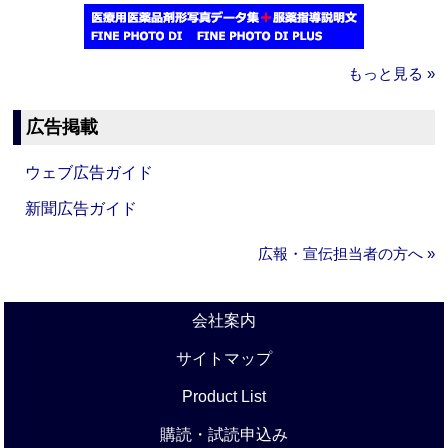
もっと見る »
広告掲載
ウェブ広告ガイド
新聞広告ガイド
広報・宣伝担当者の方へ »
会社案内
サイトマップ
Product List
購読・試読申込み