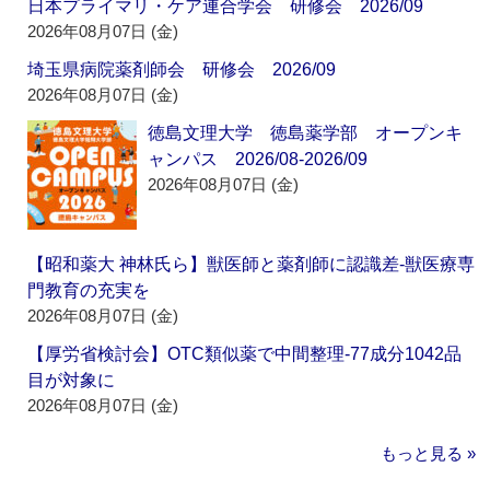
日本プライマリ・ケア連合学会 研修会 2026/09
2026年08月07日 (金)
埼玉県病院薬剤師会 研修会 2026/09
2026年08月07日 (金)
徳島文理大学 徳島薬学部 オープンキ
ャンパス 2026/08-2026/09
2026年08月07日 (金)
【昭和薬大 神林氏ら】獣医師と薬剤師に認識差‐獣医療専
門教育の充実を
2026年08月07日 (金)
【厚労省検討会】OTC類似薬で中間整理‐77成分1042品
目が対象に
2026年08月07日 (金)
もっと見る »