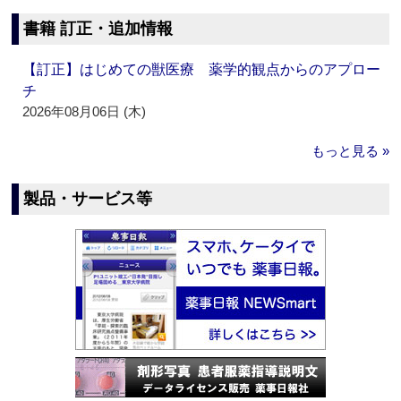
書籍 訂正・追加情報
【訂正】はじめての獣医療 薬学的観点からのアプロー
チ
2026年08月06日 (木)
もっと見る »
製品・サービス等