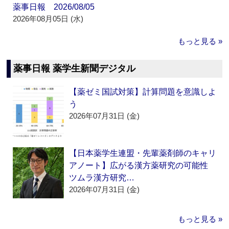
薬事日報 2026/08/05
2026年08月05日 (水)
もっと見る »
薬事日報 薬学生新聞デジタル
【薬ゼミ国試対策】計算問題を意識しよ
う
2026年07月31日 (金)
【日本薬学生連盟・先輩薬剤師のキャリ
アノート】広がる漢方薬研究の可能性
ツムラ漢方研究…
2026年07月31日 (金)
もっと見る »