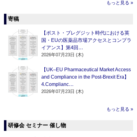
もっと見る »
寄稿
【ポスト・ブレグジット時代における英
国・EUの医薬品市場アクセスとコンプラ
イアンス】第4回…
2026年07月23日 (木)
【UK–EU Pharmaceutical Market Access
and Compliance in the Post-Brexit Era】
4.Complianc…
2026年07月23日 (木)
もっと見る »
研修会 セミナー 催し物