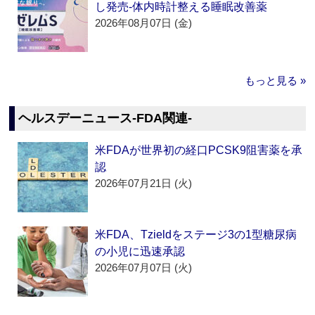
し発売‐体内時計整える睡眠改善薬
2026年08月07日 (金)
もっと見る »
ヘルスデーニュース‐FDA関連‐
米FDAが世界初の経口PCSK9阻害薬を承
認
2026年07月21日 (火)
米FDA、Tzieldをステージ3の1型糖尿病
の小児に迅速承認
2026年07月07日 (火)