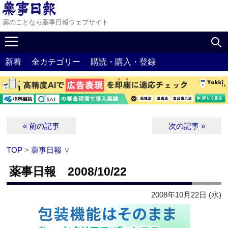
薬のことなら薬事日報ウェブサイト
新着
全カテゴリー
購読・購入・登録
« 前の記事
次の記事 »
TOP
>
薬事日報
∨
薬事日報 2008/10/22
2008年10月22日 (水)