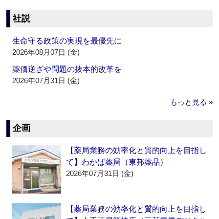
社説
生命守る政策の実現を最優先に
2026年08月07日 (金)
薬価逆ざや問題の抜本的改革を
2026年07月31日 (金)
もっと見る »
企画
【薬局業務の効率化と質的向上を目指し
て】わかば薬局（東邦薬品）
2026年07月31日 (金)
【薬局業務の効率化と質的向上を目指し