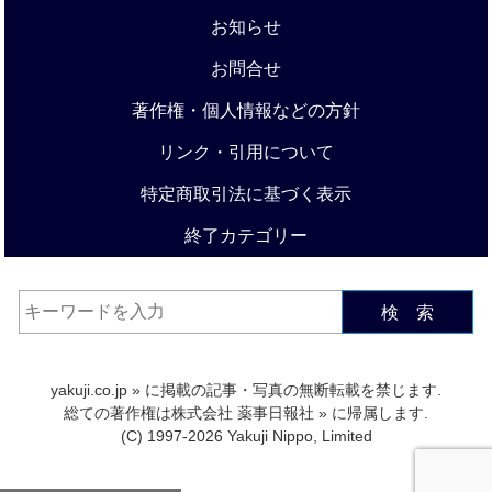
お知らせ
お問合せ
著作権・個人情報などの方針
リンク・引用について
特定商取引法に基づく表示
終了カテゴリー
検 索
yakuji.co.jp
» に掲載の記事・写真の無断転載を禁じます.
総ての著作権は
株式会社 薬事日報社
» に帰属します.
(C) 1997-2026 Yakuji Nippo, Limited