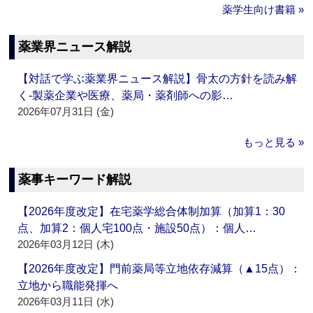
薬学生向け書籍 »
薬業界ニュース解説
【対話で学ぶ薬業界ニュース解説】骨太の方針を読み解
く‐製薬企業や医療、薬局・薬剤師への影…
2026年07月31日 (金)
もっと見る »
薬事キーワード解説
【2026年度改定】在宅薬学総合体制加算（加算1：30
点、加算2：個人宅100点・施設50点）：個人…
2026年03月12日 (木)
【2026年度改定】門前薬局等立地依存減算（▲15点）：
立地から職能発揮へ
2026年03月11日 (水)