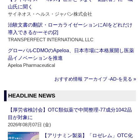
山氏に聞く
サイネオス・ヘルス・ジャパン株式会社
治験文書の翻訳・ローカライゼーションにAIをどれだけ
導入できるかーその[2]
TRANSPERFECT INTERNATIONAL LLC
グローバルCDMOのApeloa、日本市場に本格展開し医薬
品イノベーションを推進
Apeloa Pharmaceutical
おすすめ情報 アーカイブ ‐AD‐を見る »
HEADLINE NEWS
【厚労省検討会】OTC類似薬で中間整理‐77成分1042品
目が対象に
2026年08月07日 (金)
【アリナミン製薬】「ロゼレム」OTC化