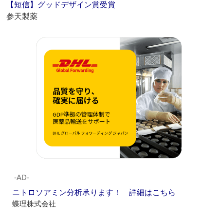
【短信】グッドデザイン賞受賞
参天製薬
‐AD‐
ニトロソアミン分析承ります！ 詳細はこちら
蝶理株式会社