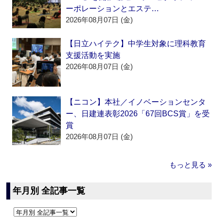
ーポレーションとエステ…
2026年08月07日 (金)
【日立ハイテク】中学生対象に理科教育
支援活動を実施
2026年08月07日 (金)
【ニコン】本社／イノベーションセンタ
ー、日建連表彰2026「67回BCS賞」を受
賞
2026年08月07日 (金)
もっと見る »
年月別 全記事一覧