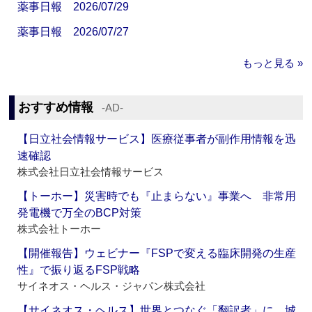
薬事日報 2026/07/29
薬事日報 2026/07/27
もっと見る »
おすすめ情報
‐AD‐
【日立社会情報サービス】医療従事者が副作用情報を迅
速確認
株式会社日立社会情報サービス
【トーホー】災害時でも『止まらない』事業へ 非常用
発電機で万全のBCP対策
株式会社トーホー
【開催報告】ウェビナー『FSPで変える臨床開発の生産
性』で振り返るFSP戦略
サイネオス・ヘルス・ジャパン株式会社
【サイネオス・ヘルス】世界とつなぐ「翻訳者」に 城