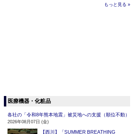
もっと見る »
医療機器・化粧品
各社の「令和8年熊本地震」被災地への支援（順位不動）
2026年08月07日 (金)
【西川】「SUMMER BREATHING