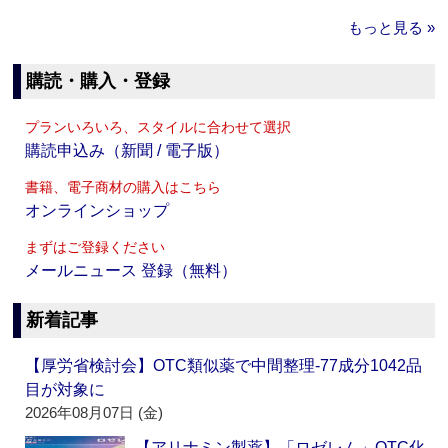
もっと見る »
購読・購入・登録
プランいろいろ、スタイルに合わせて選択
購読申込み（新聞 / 電子版）
書籍、電子商材の購入はこちら
オンラインショップ
まずはご登録ください
メールニュース 登録（無料）
新着記事
【厚労省検討会】OTC類似薬で中間整理‐77成分1042品
目が対象に
2026年08月07日 (金)
【アリナミン製薬】「ロゼレム」OTC化