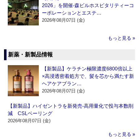
2026」を開催‐森ビルホスピタリティーコ
ーポレーションとエステ…
2026年08月07日 (金)
もっと見る »
新薬・新製品情報
【新製品】ケラチン極限濃度6800倍以上
×高浸透密着処方で、髪を芯から満たす新
ヘアケアブラン…
2026年08月07日 (金)
【新製品】ハイゼントラを新発売‐高用量化で投与本数削
減 CSLベーリング
2026年08月07日 (金)
もっと見る »