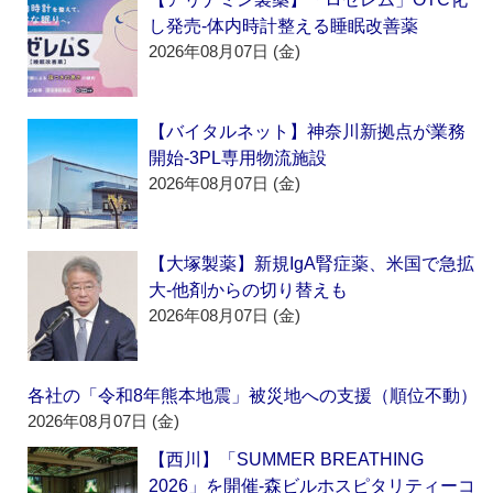
し発売‐体内時計整える睡眠改善薬
2026年08月07日 (金)
【バイタルネット】神奈川新拠点が業務
開始‐3PL専用物流施設
2026年08月07日 (金)
【大塚製薬】新規IgA腎症薬、米国で急拡
大‐他剤からの切り替えも
2026年08月07日 (金)
各社の「令和8年熊本地震」被災地への支援（順位不動）
2026年08月07日 (金)
【西川】「SUMMER BREATHING
2026」を開催‐森ビルホスピタリティーコ