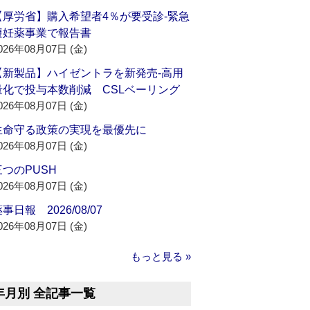
【厚労省】購入希望者4％が要受診‐緊急
避妊薬事業で報告書
026年08月07日 (金)
【新製品】ハイゼントラを新発売‐高用
量化で投与本数削減 CSLベーリング
026年08月07日 (金)
生命守る政策の実現を最優先に
026年08月07日 (金)
三つのPUSH
026年08月07日 (金)
事日報 2026/08/07
026年08月07日 (金)
もっと見る »
年月別 全記事一覧