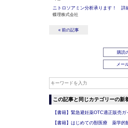
ニトロソアミン分析承ります！ 詳
蝶理株式会社
« 前の記事
購読の
メー
この記事と同じカテゴリーの新
【書籍】緊急避妊薬OTC適正販売ガ
【書籍】はじめての獣医療 薬学的