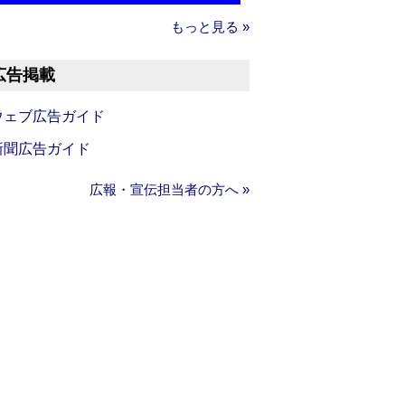
もっと見る »
広告掲載
ウェブ広告ガイド
新聞広告ガイド
広報・宣伝担当者の方へ »