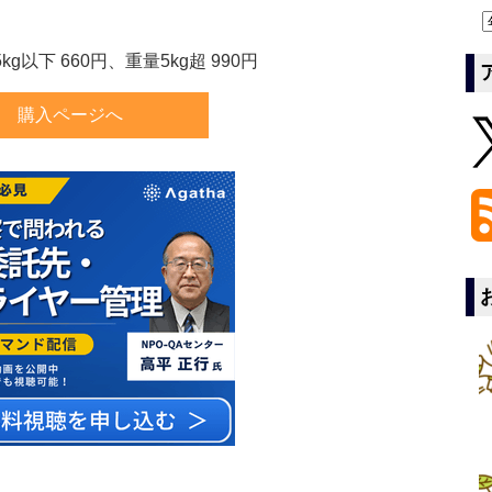
以下 660円、重量5kg超 990円
購入ページへ