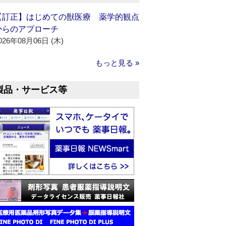
【訂正】はじめての獣医療 薬学的観点
からのアプローチ
026年08月06日 (木)
もっと見る »
製品・サービス等