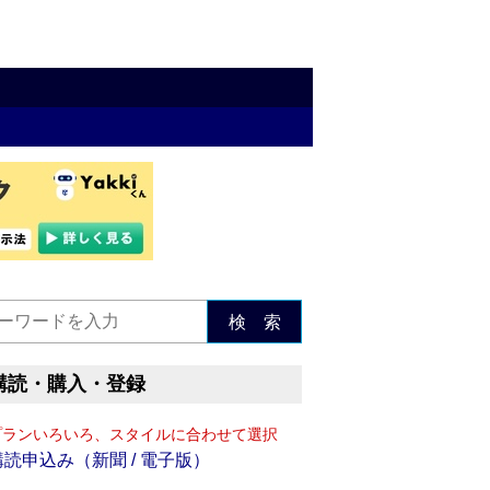
検 索
購読・購入・登録
プランいろいろ、スタイルに合わせて選択
購読申込み（新聞 / 電子版）