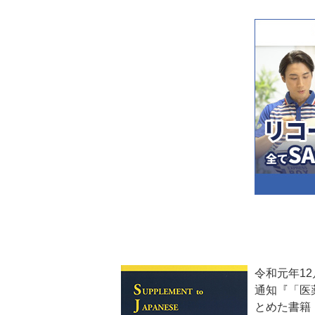
令和元年12
通知『「医
とめた書籍