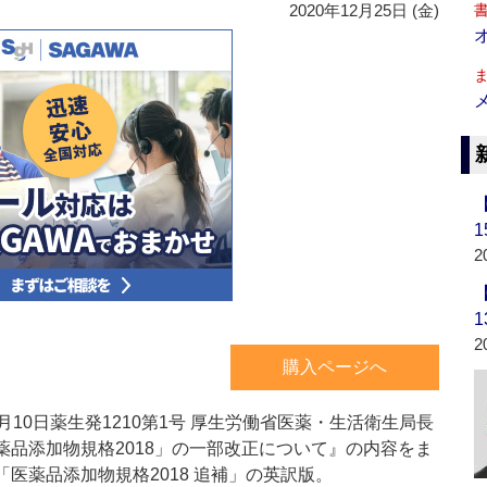
2020年12月25日 (金)
2
2
購入ページへ
月10日薬生発1210第1号 厚生労働省医薬・生活衛生局長
薬品添加物規格2018」の一部改正について』の内容をま
「医薬品添加物規格2018 追補」の英訳版。