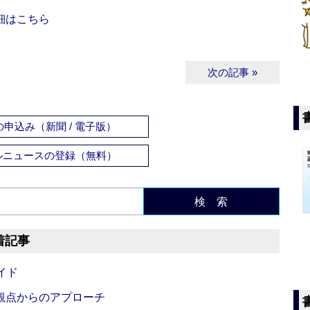
細はこちら
次の記事 »
申込み（新聞 / 電子版）
ルニュースの登録（無料）
検 索
着記事
イド
観点からのアプローチ