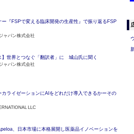
ー『FSPで変える臨床開発の生産性』で振り返るFSP
ジャパン株式会社
ス】世界とつなぐ「翻訳者」に 城山氏に聞く
ジャパン株式会社
ーカライゼーションにAIをどれだけ導入できるかーその
ERNATIONAL LLC
Apeloa、日本市場に本格展開し医薬品イノベーションを