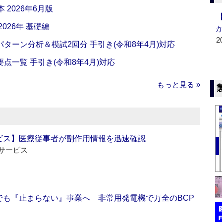
 2026年6月版
026年 基礎編
2
ターン分析＆模試2回分 手引き(令和8年4月)対応
一覧 手引き(令和8年4月)対応
もっと見る »
ビス】医療従事者が副作用情報を迅速確認
サービス
でも『止まらない』事業へ 非常用発電機で万全のBCP