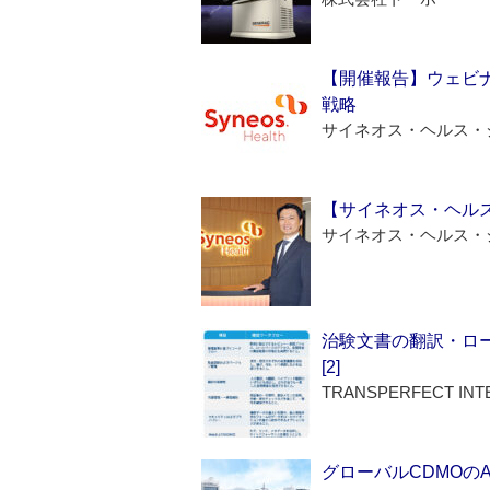
【開催報告】ウェビナ
戦略
サイネオス・ヘルス・
【サイネオス・ヘル
サイネオス・ヘルス・
治験文書の翻訳・ロ
[2]
TRANSPERFECT INT
グローバルCDMOの