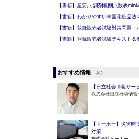
【書籍】超要点 調剤報酬点数表mini本
【書籍】わかりやすい韓国化粧品法 2
【書籍】登録販売者試験対策問題・パ
【書籍】登録販売者試験テキスト＆要点
おすすめ情報
‐AD‐
【日立社会情報サー
株式会社日立社会情報
【トーホー】災害時
対策
株式会社トーホー