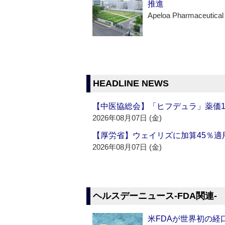
推進
Apeloa Pharmaceutical
HEADLINE NEWS
【中医協総会】「ヒフデュラ」薬価1
2026年08月07日 (金)
【厚労省】ウェイリズに加算45％適用
2026年08月07日 (金)
ヘルスデーニュース‐FDA関連‐
米FDAが世界初の経