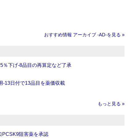
おすすめ情報 アーカイブ ‐AD‐を見る »
5％下げ‐8品目の再算定など了承
‐13日付で13品目を薬価収載
もっと見る »
口PCSK9阻害薬を承認