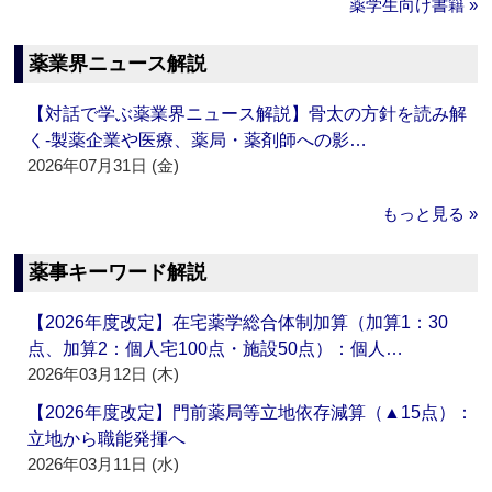
薬学生向け書籍 »
薬業界ニュース解説
【対話で学ぶ薬業界ニュース解説】骨太の方針を読み解
く‐製薬企業や医療、薬局・薬剤師への影…
2026年07月31日 (金)
もっと見る »
薬事キーワード解説
【2026年度改定】在宅薬学総合体制加算（加算1：30
点、加算2：個人宅100点・施設50点）：個人…
2026年03月12日 (木)
【2026年度改定】門前薬局等立地依存減算（▲15点）：
立地から職能発揮へ
2026年03月11日 (水)