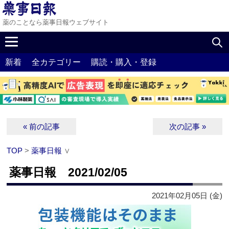
薬のことなら薬事日報ウェブサイト
新着
全カテゴリー
購読・購入・登録
« 前の記事
次の記事 »
TOP
>
薬事日報
∨
薬事日報 2021/02/05
2021年02月05日 (金)