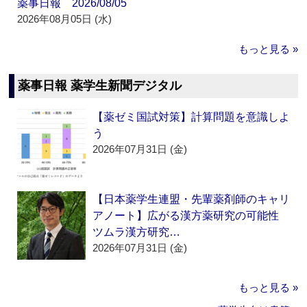
薬事日報 2026/08/05
2026年08月05日 (水)
もっと見る »
薬事日報 薬学生新聞デジタル
【薬ゼミ国試対策】計算問題を意識しよ
う
2026年07月31日 (金)
【日本薬学生連盟・先輩薬剤師のキャリ
アノート】広がる漢方薬研究の可能性
ツムラ漢方研究…
2026年07月31日 (金)
もっと見る »