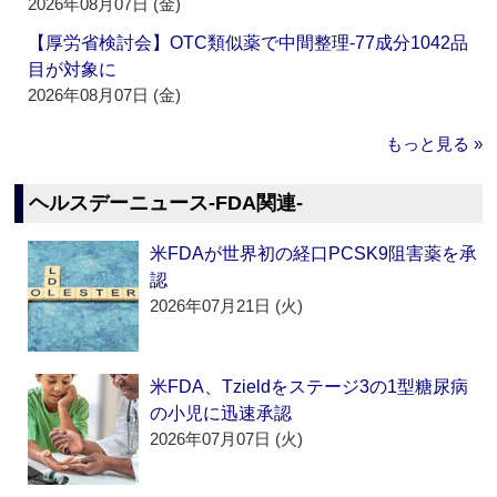
2026年08月07日 (金)
【厚労省検討会】OTC類似薬で中間整理‐77成分1042品
目が対象に
2026年08月07日 (金)
もっと見る »
ヘルスデーニュース‐FDA関連‐
米FDAが世界初の経口PCSK9阻害薬を承
認
2026年07月21日 (火)
米FDA、Tzieldをステージ3の1型糖尿病
の小児に迅速承認
2026年07月07日 (火)