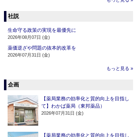
社説
生命守る政策の実現を最優先に
2026年08月07日 (金)
薬価逆ざや問題の抜本的改革を
2026年07月31日 (金)
もっと見る »
企画
【薬局業務の効率化と質的向上を目指し
て】わかば薬局（東邦薬品）
2026年07月31日 (金)
【薬局業務の効率化と質的向上を目指し