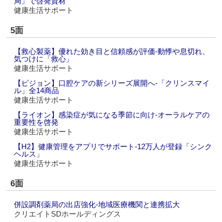
局」で啓発資材
健康生活サポート
5面
【救心製薬】優れた効き目と信頼感が評価‐動悸や息切れ、
気つけに「救心」
健康生活サポート
【ピジョン】口腔ケアの新シリーズ展開へ‐「クリンスマイ
ル」全14商品
健康生活サポート
【ライオン】感染症が気になる季節に向け‐オーラルケアの
重要性を啓発
健康生活サポート
【H2】健康管理をアプリでサポート‐12万人が登録「シンク
ヘルス」
健康生活サポート
6面
併設調剤薬局の出店強化‐地域医療機関と連携拡大
クリエイトSDホールディングス