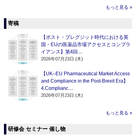
もっと見る »
寄稿
【ポスト・ブレグジット時代における英
国・EUの医薬品市場アクセスとコンプラ
イアンス】第4回…
2026年07月23日 (木)
【UK–EU Pharmaceutical Market Access
and Compliance in the Post-Brexit Era】
4.Complianc…
2026年07月23日 (木)
もっと見る »
研修会 セミナー 催し物