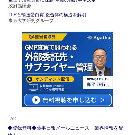
政府協議会
TLRと輸送蛋白質‐複合体の構造を解明
東京大学研究グループ
‐AD‐
◆登録無料◆薬事日報メールニュース 業界情報を配