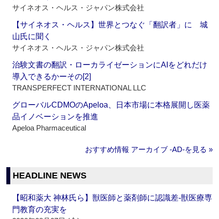
サイネオス・ヘルス・ジャパン株式会社
【サイネオス・ヘルス】世界とつなぐ「翻訳者」に 城
山氏に聞く
サイネオス・ヘルス・ジャパン株式会社
治験文書の翻訳・ローカライゼーションにAIをどれだけ
導入できるかーその[2]
TRANSPERFECT INTERNATIONAL LLC
グローバルCDMOのApeloa、日本市場に本格展開し医薬
品イノベーションを推進
Apeloa Pharmaceutical
おすすめ情報 アーカイブ ‐AD‐を見る »
HEADLINE NEWS
【昭和薬大 神林氏ら】獣医師と薬剤師に認識差‐獣医療専
門教育の充実を