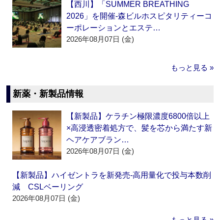
【西川】「SUMMER BREATHING
2026」を開催‐森ビルホスピタリティーコ
ーポレーションとエステ…
2026年08月07日 (金)
もっと見る »
新薬・新製品情報
【新製品】ケラチン極限濃度6800倍以上
×高浸透密着処方で、髪を芯から満たす新
ヘアケアブラン…
2026年08月07日 (金)
【新製品】ハイゼントラを新発売‐高用量化で投与本数削
減 CSLベーリング
2026年08月07日 (金)
もっと見る »