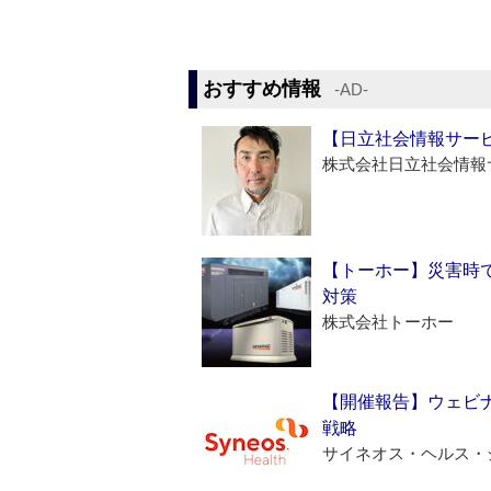
おすすめ情報
‐AD‐
【日立社会情報サー
株式会社日立社会情報
【トーホー】災害時
対策
株式会社トーホー
【開催報告】ウェビナ
戦略
サイネオス・ヘルス・