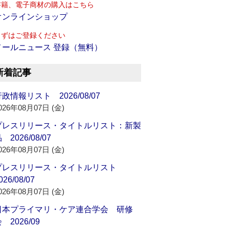
書籍、電子商材の購入はこちら
オンラインショップ
まずはご登録ください
メールニュース 登録（無料）
新着記事
政情報リスト 2026/08/07
026年08月07日 (金)
プレスリリース・タイトルリスト：新製
 2026/08/07
026年08月07日 (金)
プレスリリース・タイトルリスト
026/08/07
026年08月07日 (金)
日本プライマリ・ケア連合学会 研修
 2026/09