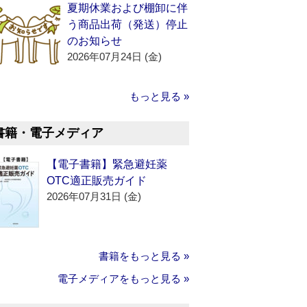
夏期休業および棚卸に伴
う商品出荷（発送）停止
のお知らせ
2026年07月24日 (金)
もっと見る »
書籍・電子メディア
【電子書籍】緊急避妊薬
OTC適正販売ガイド
2026年07月31日 (金)
書籍をもっと見る »
電子メディアをもっと見る »