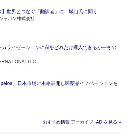
ス】世界とつなぐ「翻訳者」に 城山氏に聞く
ジャパン株式会社
ーカライゼーションにAIをどれだけ導入できるかーその
ERNATIONAL LLC
Apeloa、日本市場に本格展開し医薬品イノベーションを
おすすめ情報 アーカイブ ‐AD‐を見る »