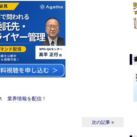
ス 業界情報を配信！
次の記事 »