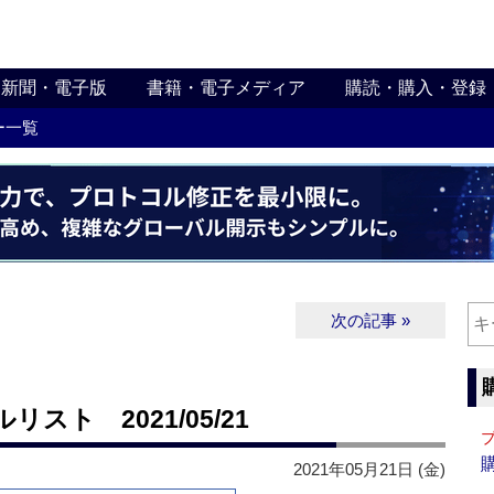
新聞・電子版
書籍・電子メディア
購読・購入・登録
ー一覧
次の記事 »
ト 2021/05/21
2021年05月21日 (金)