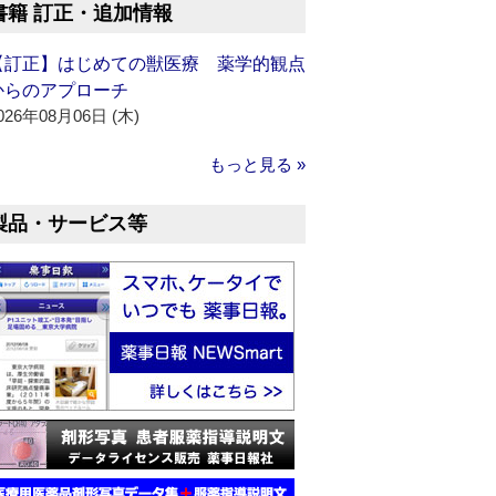
書籍 訂正・追加情報
【訂正】はじめての獣医療 薬学的観点
からのアプローチ
026年08月06日 (木)
もっと見る »
製品・サービス等