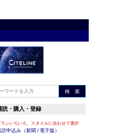
検 索
購読・購入・登録
プランいろいろ、スタイルに合わせて選択
購読申込み（新聞 / 電子版）