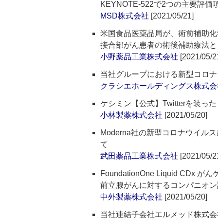
KEYNOTE-522で2つの主要
MSD株式会社
[2021/05/21]
米国食品医薬品局が、術前補助化
接合部がん患者の術後補助療法とし
小野薬品工業株式会社
[2021/05/2
当社グループにおける新型コロナ
クラシエホールディングス株式会
ケシミン【公式】Twitterを装
小林製薬株式会社
[2021/05/20]
Moderna社の新型コロナウイ
て
武田薬品工業株式会社
[2021/05/2
FoundationOne Liquid
前立腺がんに対するコンパニオン
中外製薬株式会社
[2021/05/20]
当社連結子会社エルメッド株式会