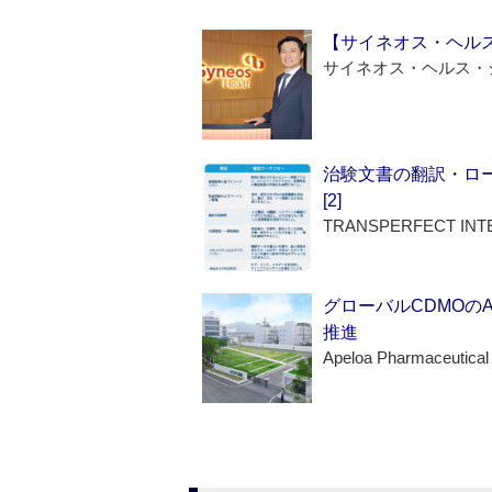
【サイネオス・ヘル
サイネオス・ヘルス・
治験文書の翻訳・ロ
[2]
TRANSPERFECT INT
グローバルCDMOの
推進
Apeloa Pharmaceutical