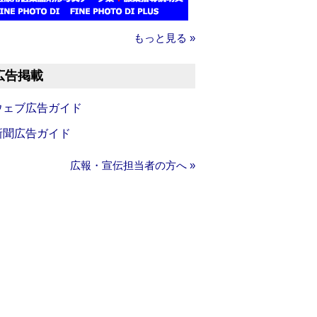
もっと見る »
広告掲載
ウェブ広告ガイド
新聞広告ガイド
広報・宣伝担当者の方へ »