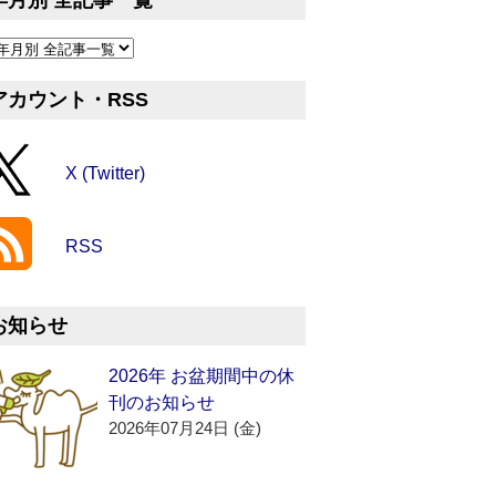
年月別 全記事一覧
アカウント・RSS
X (Twitter)
RSS
お知らせ
2026年 お盆期間中の休
刊のお知らせ
2026年07月24日 (金)