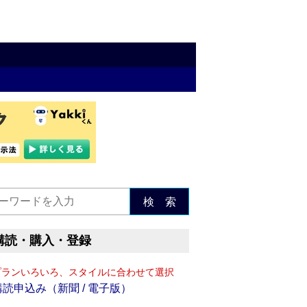
検 索
購読・購入・登録
プランいろいろ、スタイルに合わせて選択
購読申込み（新聞 / 電子版）