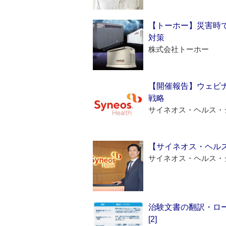
【トーホー】災害時
対策
株式会社トーホー
【開催報告】ウェビナ
戦略
サイネオス・ヘルス・
【サイネオス・ヘル
サイネオス・ヘルス・
治験文書の翻訳・ロ
[2]