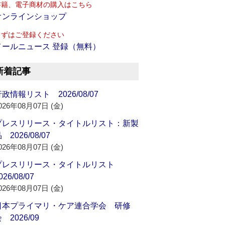
書籍、電子商材の購入はこちら
オンラインショップ
まずはご登録ください
メールニュース 登録（無料）
新着記事
政情報リスト 2026/08/07
026年08月07日 (金)
プレスリリース・タイトルリスト：新製
 2026/08/07
026年08月07日 (金)
プレスリリース・タイトルリスト
026/08/07
026年08月07日 (金)
日本プライマリ・ケア連合学会 研修
 2026/09