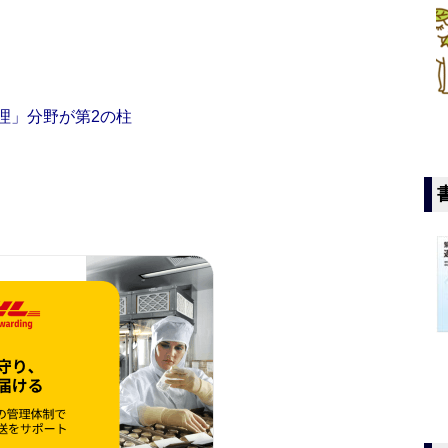
管理」分野が第2の柱