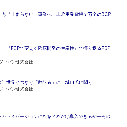
でも『止まらない』事業へ 非常用発電機で万全のBCP
ー『FSPで変える臨床開発の生産性』で振り返るFSP
ジャパン株式会社
ス】世界とつなぐ「翻訳者」に 城山氏に聞く
ジャパン株式会社
ーカライゼーションにAIをどれだけ導入できるかーその