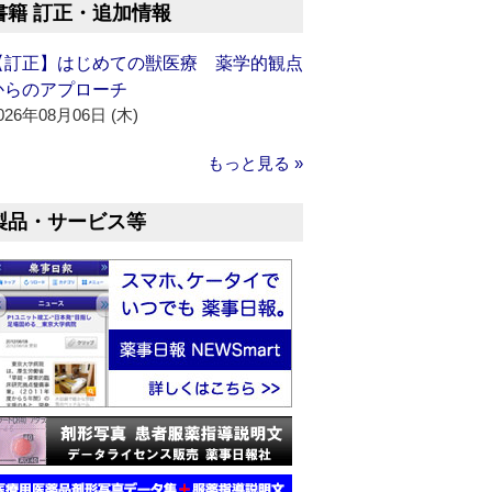
書籍 訂正・追加情報
【訂正】はじめての獣医療 薬学的観点
からのアプローチ
026年08月06日 (木)
もっと見る »
製品・サービス等