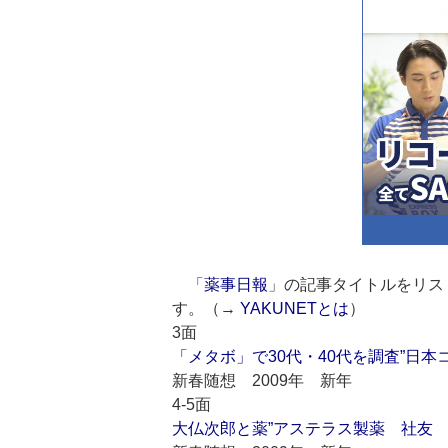
「
薬事日報
」の記事タイトルをリス
す。（→
YAKUNETとは
）
3面
「メタボ」で30代・40代を調査”日
新春随想 2009年 新年
4-5面
大仏次郎と薬”アステラス製薬 社友