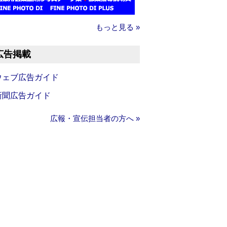
もっと見る »
広告掲載
ウェブ広告ガイド
新聞広告ガイド
広報・宣伝担当者の方へ »