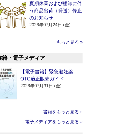
夏期休業および棚卸に伴
う商品出荷（発送）停止
のお知らせ
2026年07月24日 (金)
もっと見る »
書籍・電子メディア
【電子書籍】緊急避妊薬
OTC適正販売ガイド
2026年07月31日 (金)
書籍をもっと見る »
電子メディアをもっと見る »