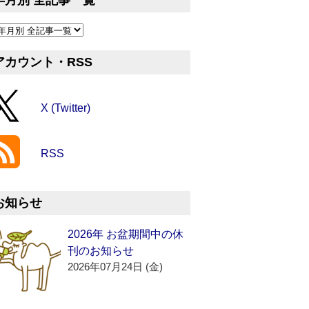
年月別 全記事一覧
アカウント・RSS
X (Twitter)
RSS
お知らせ
2026年 お盆期間中の休
刊のお知らせ
2026年07月24日 (金)