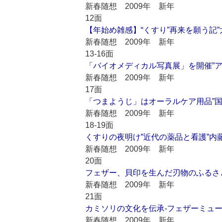
新春随想 2009年 新年
12面
【年始め雑感】“くすり”再来を願う記
新春随想 2009年 新年
13-16面
「バイオメディカル写真展」を開催”
新春随想 2009年 新年
17面
「つまようじ」はオーラルケア用品”
新春随想 2009年 新年
18-19面
くすりの夜明け”近代の薬品と看護”
新春随想 2009年 新年
20面
フェザー、貝印を生んだ刃物のふるさ
新春随想 2009年 新年
21面
カミソリの文化を伝承-フェザーミュ
新春随想 2009年 新年