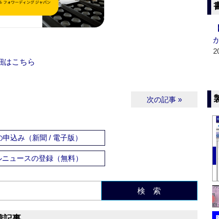
2
細はこちら
次の記事 »
申込み（新聞 / 電子版）
ルニュースの登録（無料）
検 索
着記事