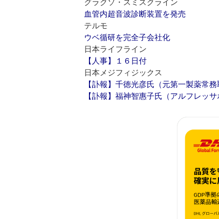
グラクソ・スミスクライン
血管内超音波診断装置を発売
テルモ
ウベ循研を完全子会社化
日本ライフライン
【人事】１６日付
日本メジフィジックス
【訃報】千徳光彦氏（元第一製薬常務
【訃報】福神智惠子氏（アルフレッサ