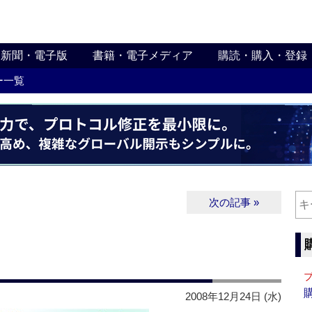
新聞・電子版
書籍・電子メディア
購読・購入・登録
ー一覧
次の記事 »
2008年12月24日 (水)