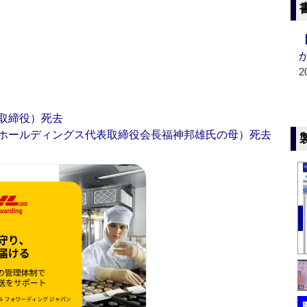
2
取締役）死去
ホールディングス代表取締役会長福神邦雄氏の母）死去