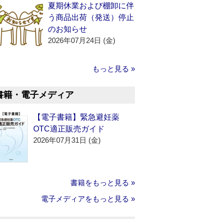
夏期休業および棚卸に伴
う商品出荷（発送）停止
のお知らせ
2026年07月24日 (金)
もっと見る »
書籍・電子メディア
【電子書籍】緊急避妊薬
OTC適正販売ガイド
2026年07月31日 (金)
書籍をもっと見る »
電子メディアをもっと見る »