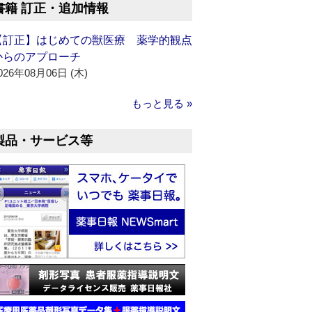
書籍 訂正・追加情報
【訂正】はじめての獣医療 薬学的観点
からのアプローチ
026年08月06日 (木)
もっと見る »
製品・サービス等