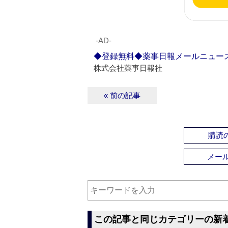
‐AD‐
◆登録無料◆薬事日報メールニュー
株式会社薬事日報社
« 前の記事
購読の
メー
この記事と同じカテゴリーの新