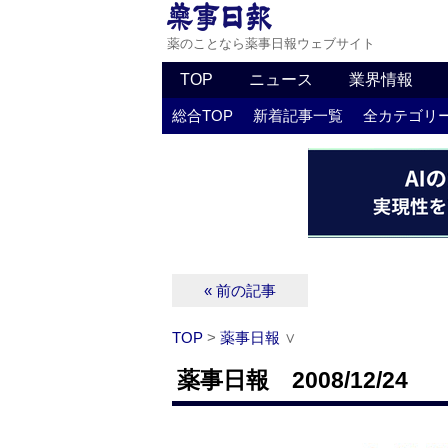
薬のことなら薬事日報ウェブサイト
TOP
ニュース
業界情報
総合TOP
新着記事一覧
全カテゴリ
« 前の記事
TOP
>
薬事日報
∨
薬事日報 2008/12/24