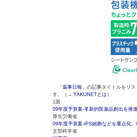
「
薬事日報
」の記事タイトルをリス
す。（→
YAKUNETとは
）
1面
09年度予算案‐革新的医薬品創出を推
厚生労働省
09年度予算案‐iPS細胞などを重点化
文部科学省