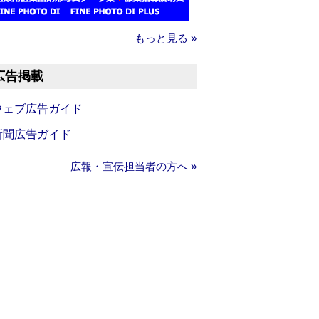
もっと見る »
広告掲載
ウェブ広告ガイド
新聞広告ガイド
広報・宣伝担当者の方へ »