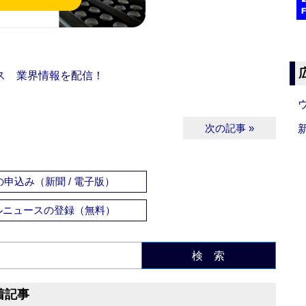
ス 業界情報を配信！
次の記事 »
申込み（新聞 / 電子版）
ルニュースの登録（無料）
検 索
着記事