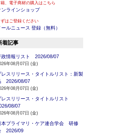
書籍、電子商材の購入はこちら
オンラインショップ
まずはご登録ください
メールニュース 登録（無料）
新着記事
政情報リスト 2026/08/07
026年08月07日 (金)
プレスリリース・タイトルリスト：新製
 2026/08/07
026年08月07日 (金)
プレスリリース・タイトルリスト
026/08/07
026年08月07日 (金)
日本プライマリ・ケア連合学会 研修
 2026/09