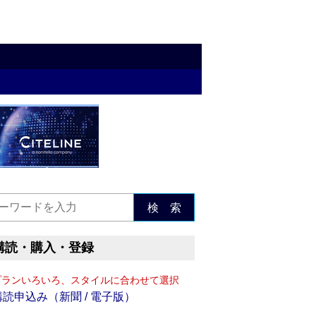
検 索
購読・購入・登録
プランいろいろ、スタイルに合わせて選択
購読申込み（新聞 / 電子版）