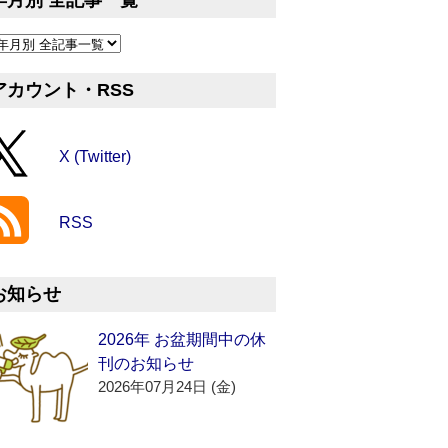
年月別 全記事一覧
アカウント・RSS
X (Twitter)
RSS
お知らせ
2026年 お盆期間中の休
刊のお知らせ
2026年07月24日 (金)