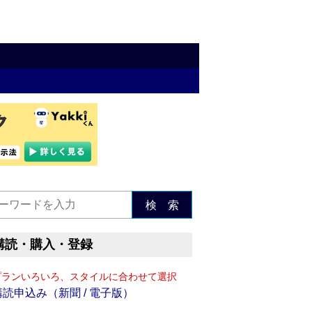
検 索
購読・購入・登録
プランいろいろ、スタイルに合わせて選択
購読申込み（新聞 / 電子版）