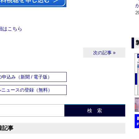
2
細はこちら
次の記事 »
申込み（新聞 / 電子版）
ルニュースの登録（無料）
検 索
着記事