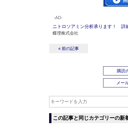
‐AD‐
ニトロソアミン分析承ります！ 詳
蝶理株式会社
« 前の記事
購読の
メー
この記事と同じカテゴリーの新