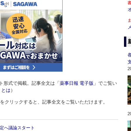
2
ト形式で掲載。記事全文は「
薬事日報 電子版
」でご覧い
」とは
）
ルをクリックすると、記事全文をご覧いただけます。
2
改定へ議論スタート