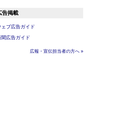
広告掲載
ウェブ広告ガイド
新聞広告ガイド
広報・宣伝担当者の方へ »