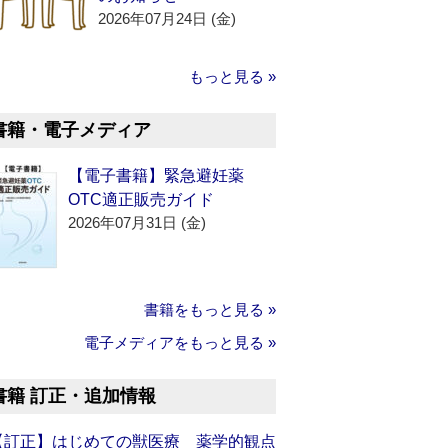
2026年07月24日 (金)
もっと見る »
書籍・電子メディア
【電子書籍】緊急避妊薬
OTC適正販売ガイド
2026年07月31日 (金)
書籍をもっと見る »
電子メディアをもっと見る »
書籍 訂正・追加情報
【訂正】はじめての獣医療 薬学的観点