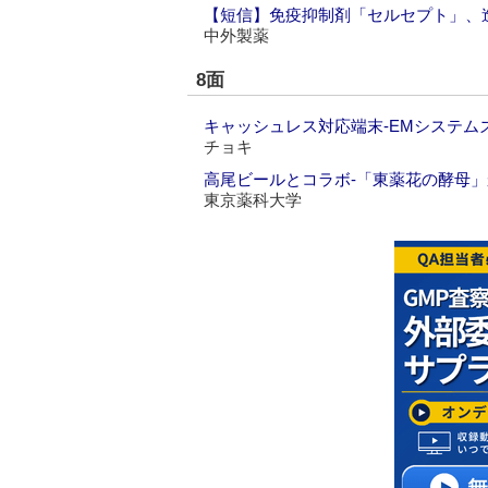
【短信】免疫抑制剤「セルセプト」、
中外製薬
8面
キャッシュレス対応端末‐EMシステム
チョキ
高尾ビールとコラボ‐「東薬花の酵母
東京薬科大学