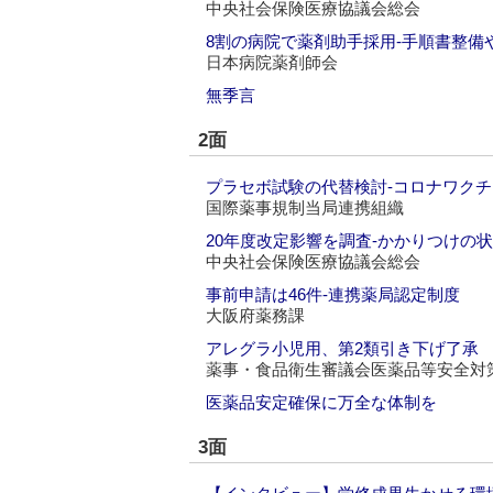
中央社会保険医療協議会総会
8割の病院で薬剤助手採用‐手順書整備
日本病院薬剤師会
無季言
2面
プラセボ試験の代替検討‐コロナワク
国際薬事規制当局連携組織
20年度改定影響を調査‐かかりつけの
中央社会保険医療協議会総会
事前申請は46件‐連携薬局認定制度
大阪府薬務課
アレグラ小児用、第2類引き下げ了承
薬事・食品衛生審議会医薬品等安全対
医薬品安定確保に万全な体制を
3面