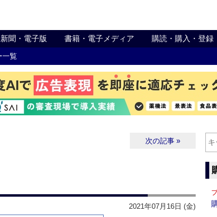
新聞・電子版
書籍・電子メディア
購読・購入・登録
ー一覧
次の記事 »
2021年07月16日 (金)