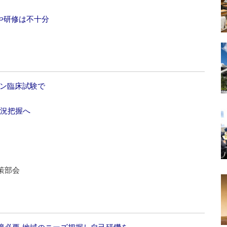
や研修は不十分
チン臨床試験で
状況把握へ
策部会