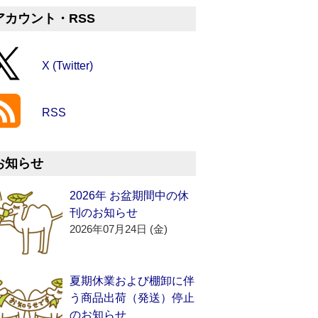
アカウント・RSS
X (Twitter)
RSS
お知らせ
2026年 お盆期間中の休
刊のお知らせ
2026年07月24日 (金)
夏期休業および棚卸に伴
う商品出荷（発送）停止
のお知らせ