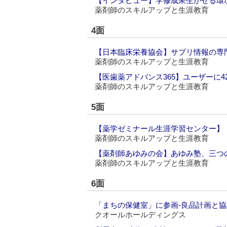
【インタビュー】学修成果生かせる環
薬剤師のスキルアップと生涯教育
4面
【日本臨床栄養協会】サプリ情報の専
薬剤師のスキルアップと生涯教育
【医歯薬アドバンス365】ユーザーに4
薬剤師のスキルアップと生涯教育
5面
【薬学ゼミナール生涯学習センター】
薬剤師のスキルアップと生涯教育
【薬剤師あゆみの会】あゆみ塾、三つ
薬剤師のスキルアップと生涯教育
6面
「まちの保健室」に参画‐良品計画と
クオールホールディングス