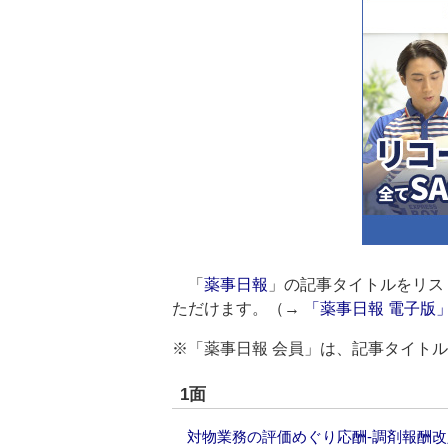
「
薬事日報
」の記事タイトルをリス
ただけます。（→
「薬事日報 電子版
※「薬事日報 会員」は、記事タイト
1面
対物業務の評価めぐり応酬‐調剤報酬