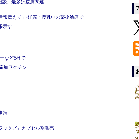
相談、最多は皮膚関連
情報伝えて」‐妊娠・授乳中の薬物治療で
果示す
ーなど5社で
ト添加ワクチン
申請
ラックビ」カプセル剤発売