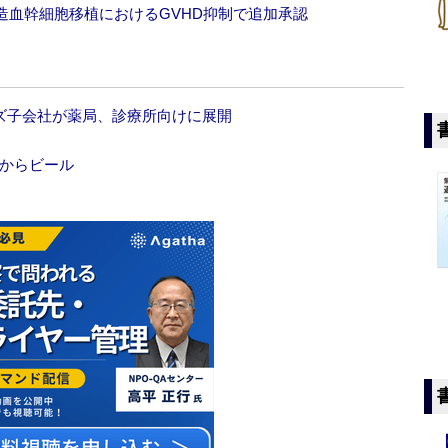
造血幹細胞移植におけるGVHD抑制で追加承認
ズ子会社が薬局、診療所向けに展開
」からビール