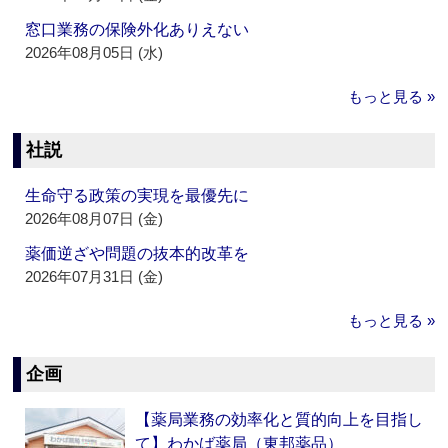
窓口業務の保険外化ありえない
2026年08月05日 (水)
もっと見る »
社説
生命守る政策の実現を最優先に
2026年08月07日 (金)
薬価逆ざや問題の抜本的改革を
2026年07月31日 (金)
もっと見る »
企画
【薬局業務の効率化と質的向上を目指し
て】わかば薬局（東邦薬品）