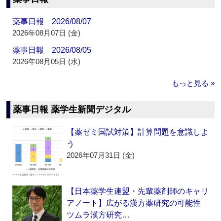
薬事日報 2026/08/07
2026年08月07日 (金)
薬事日報 2026/08/05
2026年08月05日 (水)
もっと見る »
薬事日報 薬学生新聞デジタル
【薬ゼミ国試対策】計算問題を意識しよ
う
2026年07月31日 (金)
【日本薬学生連盟・先輩薬剤師のキャリ
アノート】広がる漢方薬研究の可能性
ツムラ漢方研究…