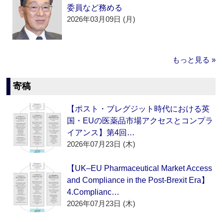
委員など務める
2026年03月09日 (月)
もっと見る »
寄稿
【ポスト・ブレグジット時代における英
国・EUの医薬品市場アクセスとコンプラ
イアンス】第4回…
2026年07月23日 (木)
【UK–EU Pharmaceutical Market Access
and Compliance in the Post-Brexit Era】
4.Complianc…
2026年07月23日 (木)