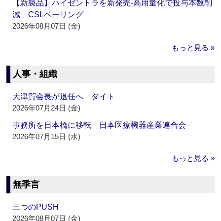
【新製品】ハイゼントラを新発売‐高用量化で投与本数削
減 CSLベーリング
2026年08月07日 (金)
もっと見る »
人事・組織
大津賀会長が退任へ ダイト
2026年07月24日 (金)
事務所を日本橋に移転 日本医療機器産業連合会
2026年07月15日 (水)
もっと見る »
無季言
三つのPUSH
2026年08月07日 (金)