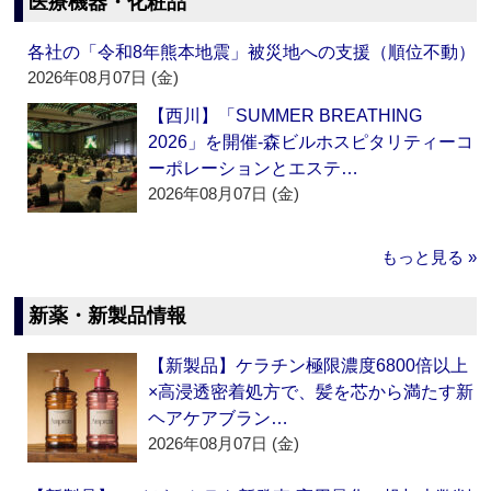
医療機器・化粧品
各社の「令和8年熊本地震」被災地への支援（順位不動）
2026年08月07日 (金)
【西川】「SUMMER BREATHING
2026」を開催‐森ビルホスピタリティーコ
ーポレーションとエステ…
2026年08月07日 (金)
もっと見る »
新薬・新製品情報
【新製品】ケラチン極限濃度6800倍以上
×高浸透密着処方で、髪を芯から満たす新
ヘアケアブラン…
2026年08月07日 (金)