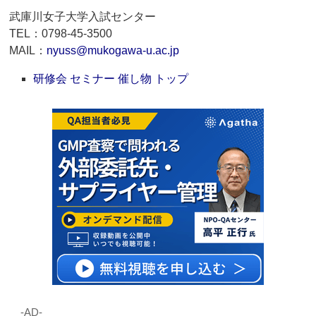
武庫川女子大学入試センター
TEL：0798-45-3500
MAIL：
nyuss@mukogawa-u.ac.jp
研修会 セミナー 催し物 トップ
‐AD‐