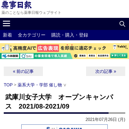
薬のことなら薬事日報ウェブサイト
新着
全カテゴリー
購読・購入・登録
« 前の記事
次の記事 »
TOP
>
薬系大学・学部 催し物
∨
武庫川女子大学 オープンキャンパ
ス 2021/08-2021/09
2021年07月26日 (月)