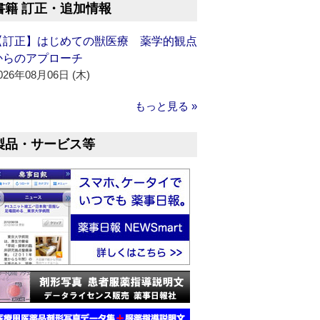
書籍 訂正・追加情報
【訂正】はじめての獣医療 薬学的観点
からのアプローチ
026年08月06日 (木)
もっと見る »
製品・サービス等