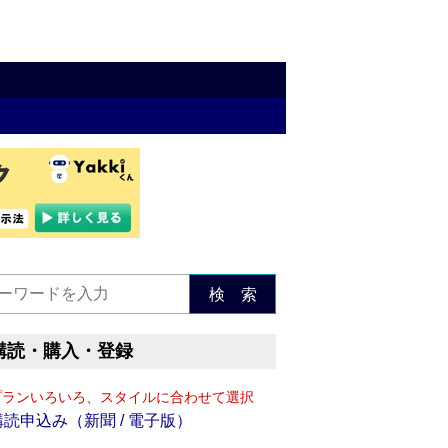
検 索
購読・購入・登録
プランいろいろ、スタイルに合わせて選択
購読申込み（新聞 / 電子版）