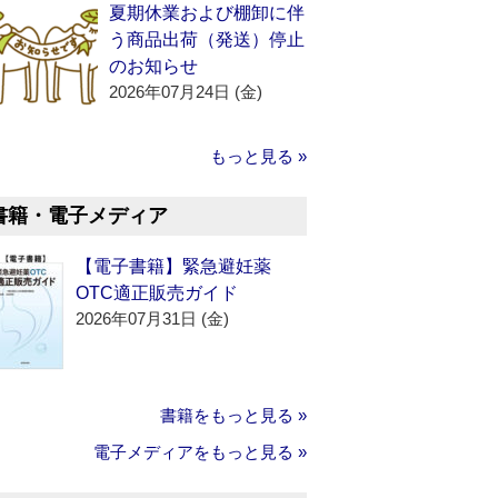
夏期休業および棚卸に伴
う商品出荷（発送）停止
のお知らせ
2026年07月24日 (金)
もっと見る »
書籍・電子メディア
【電子書籍】緊急避妊薬
OTC適正販売ガイド
2026年07月31日 (金)
書籍をもっと見る »
電子メディアをもっと見る »