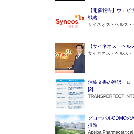
【開催報告】ウェビナ
戦略
サイネオス・ヘルス・
【サイネオス・ヘル
サイネオス・ヘルス・
治験文書の翻訳・ロ
[2]
TRANSPERFECT INT
グローバルCDMOの
推進
Apeloa Pharmaceutical