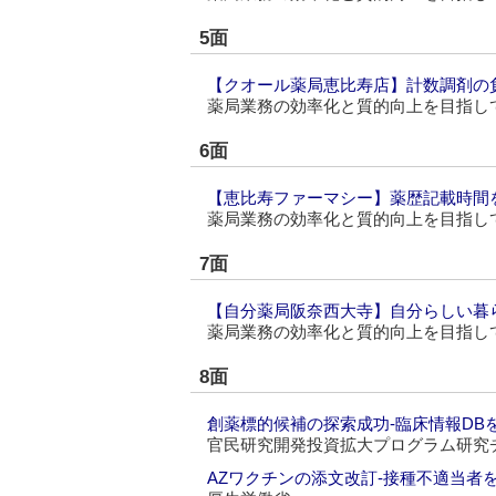
5面
【クオール薬局恵比寿店】計数調剤の
薬局業務の効率化と質的向上を目指し
6面
【恵比寿ファーマシー】薬歴記載時間
薬局業務の効率化と質的向上を目指し
7面
【自分薬局阪奈西大寺】自分らしい暮
薬局業務の効率化と質的向上を目指し
8面
創薬標的候補の探索成功‐臨床情報DBを
官民研究開発投資拡大プログラム研究
AZワクチンの添文改訂‐接種不適当者