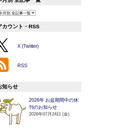
年月別 全記事一覧
アカウント・RSS
X (Twitter)
RSS
お知らせ
2026年 お盆期間中の休
刊のお知らせ
2026年07月24日 (金)