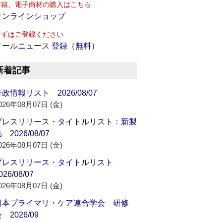
書籍、電子商材の購入はこちら
オンラインショップ
まずはご登録ください
メールニュース 登録（無料）
新着記事
政情報リスト 2026/08/07
026年08月07日 (金)
プレスリリース・タイトルリスト：新製
 2026/08/07
026年08月07日 (金)
プレスリリース・タイトルリスト
026/08/07
026年08月07日 (金)
日本プライマリ・ケア連合学会 研修
 2026/09