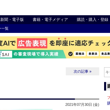
新聞・電子版
書籍・電子メディア
購読・購入・登録
ー一覧
次の記事 »
2021年07月30日 (金)