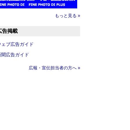
もっと見る »
広告掲載
ウェブ広告ガイド
新聞広告ガイド
広報・宣伝担当者の方へ »