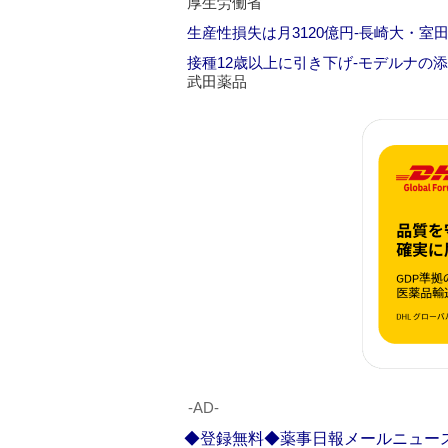
厚生労働省
生産性損失は月3120億円‐長崎大・
接種12歳以上に引き下げ‐モデルナの
武田薬品
‐AD‐
◆登録無料◆薬事日報メールニュー