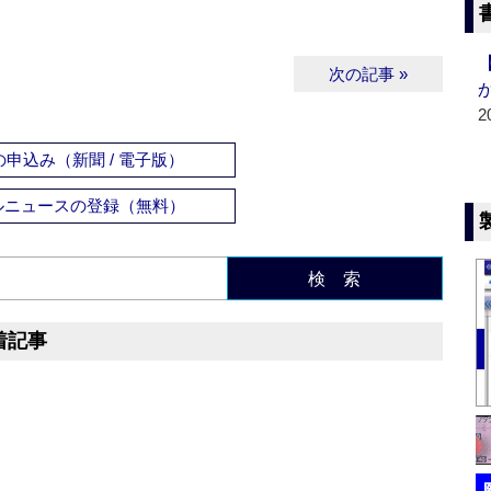
次の記事 »
2
申込み（新聞 / 電子版）
ルニュースの登録（無料）
検 索
着記事