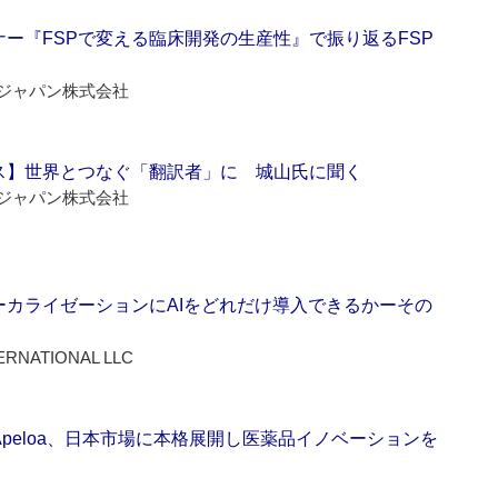
ー『FSPで変える臨床開発の生産性』で振り返るFSP
ジャパン株式会社
ス】世界とつなぐ「翻訳者」に 城山氏に聞く
ジャパン株式会社
ーカライゼーションにAIをどれだけ導入できるかーその
ERNATIONAL LLC
Apeloa、日本市場に本格展開し医薬品イノベーションを