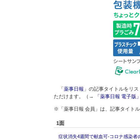
「
薬事日報
」の記事タイトルをリス
ただけます。（→
「薬事日報 電子版
※「薬事日報 会員」は、記事タイト
1面
症状消失4週間で献血可‐コロナ感染者