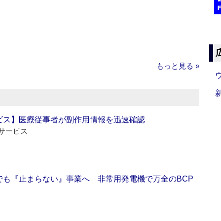
もっと見る »
ビス】医療従事者が副作用情報を迅速確認
サービス
でも『止まらない』事業へ 非常用発電機で万全のBCP