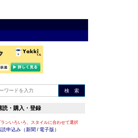
検 索
購読・購入・登録
プランいろいろ、スタイルに合わせて選択
購読申込み（新聞 / 電子版）