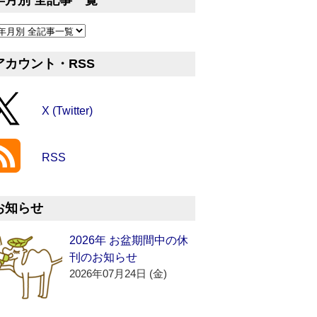
年月別 全記事一覧
アカウント・RSS
X (Twitter)
RSS
お知らせ
2026年 お盆期間中の休
刊のお知らせ
2026年07月24日 (金)