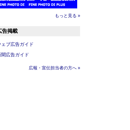
もっと見る »
広告掲載
ウェブ広告ガイド
新聞広告ガイド
広報・宣伝担当者の方へ »