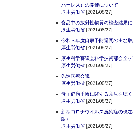
パーレス）の開催について
厚生労働省
[2021/08/27]
食品中の放射性物質の検査結果に
厚生労働省
[2021/08/27]
令和３年度自殺予防週間の主な取
厚生労働省
[2021/08/27]
厚生科学審議会科学技術部会全ゲ
厚生労働省
[2021/08/27]
先進医療会議
厚生労働省
[2021/08/27]
母子健康手帳に関する意見を聴く
厚生労働省
[2021/08/27]
新型コロナウイルス感染症の現在
版）
厚生労働省
[2021/08/27]