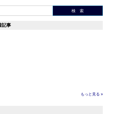
検 索
着記事
もっと見る »