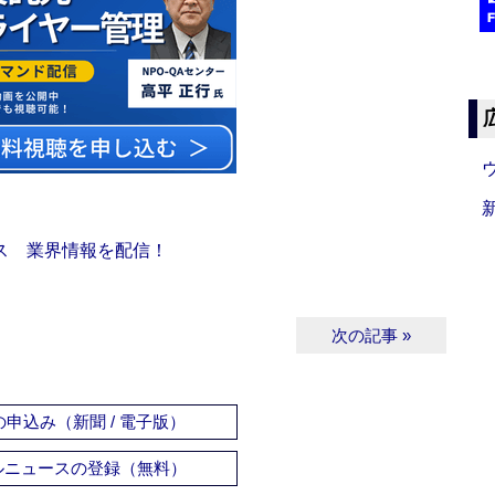
ス 業界情報を配信！
次の記事 »
申込み（新聞 / 電子版）
ルニュースの登録（無料）