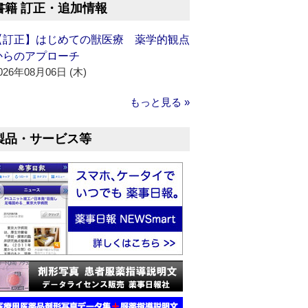
書籍 訂正・追加情報
【訂正】はじめての獣医療 薬学的観点
からのアプローチ
026年08月06日 (木)
もっと見る »
製品・サービス等