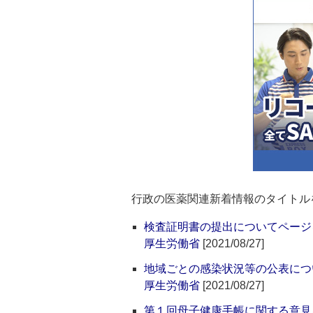
行政の医薬関連新着情報のタイトル
検査証明書の提出についてページ
厚生労働省
[2021/08/27]
地域ごとの感染状況等の公表につ
厚生労働省
[2021/08/27]
第１回母子健康手帳に関する意見