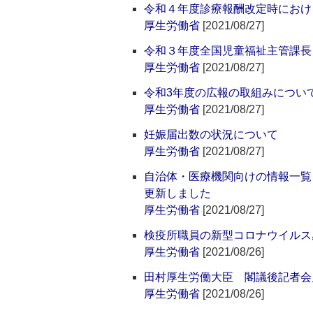
令和４年度診療報酬改定時におけ
厚生労働省
[2021/08/27]
令和３年度全国児童福祉主管課長
厚生労働省
[2021/08/27]
令和3年度の広報の取組みについ
厚生労働省
[2021/08/27]
妊娠届出数の状況について
厚生労働省
[2021/08/27]
自治体・医療機関向けの情報一覧
更新しました
厚生労働省
[2021/08/27]
検疫所職員の新型コロナウイルス
厚生労働省
[2021/08/26]
田村厚生労働大臣 閣議後記者会
厚生労働省
[2021/08/26]