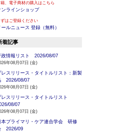
書籍、電子商材の購入はこちら
オンラインショップ
まずはご登録ください
メールニュース 登録（無料）
新着記事
政情報リスト 2026/08/07
026年08月07日 (金)
プレスリリース・タイトルリスト：新製
 2026/08/07
026年08月07日 (金)
プレスリリース・タイトルリスト
026/08/07
026年08月07日 (金)
日本プライマリ・ケア連合学会 研修
 2026/09