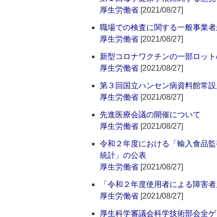
厚生労働省
[2021/08/27]
職場での検査に関する一般事業者
厚生労働省
[2021/08/27]
新型コロナワクチンの一部ロット
厚生労働省
[2021/08/27]
第３回国立ハンセン病資料館常設
厚生労働省
[2021/08/27]
先進医療会議の開催について
厚生労働省
[2021/08/27]
令和２年度における「輸入食品監
統計」の公表
厚生労働省
[2021/08/27]
「令和２年度使用者による障害者
厚生労働省
[2021/08/27]
厚生科学審議会科学技術部会全ゲ