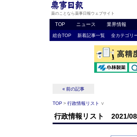
薬のことなら薬事日報ウェブサイト
TOP
ニュース
業界情報
総合TOP
新着記事一覧
全カテゴリ
« 前の記事
TOP
>
行政情報リスト
∨
行政情報リスト 2021/08/