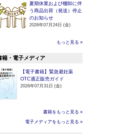
夏期休業および棚卸に伴
う商品出荷（発送）停止
のお知らせ
2026年07月24日 (金)
もっと見る »
書籍・電子メディア
【電子書籍】緊急避妊薬
OTC適正販売ガイド
2026年07月31日 (金)
書籍をもっと見る »
電子メディアをもっと見る »