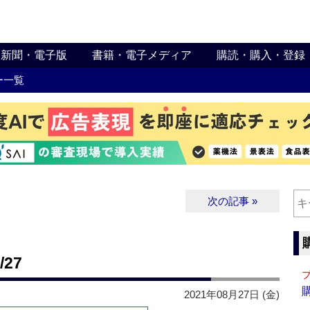
新聞・電子版
書籍・電子メディア
購読・購入・登録
ー一覧
次の記事 »
27
2021年08月27日 (金)