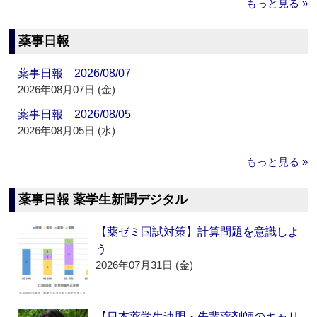
もっと見る »
薬事日報
薬事日報 2026/08/07
2026年08月07日 (金)
薬事日報 2026/08/05
2026年08月05日 (水)
もっと見る »
薬事日報 薬学生新聞デジタル
【薬ゼミ国試対策】計算問題を意識しよ
う
2026年07月31日 (金)
【日本薬学生連盟・先輩薬剤師のキャリ