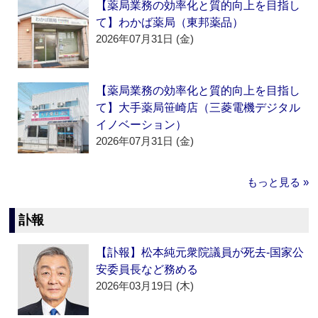
【薬局業務の効率化と質的向上を目指し
て】わかば薬局（東邦薬品）
2026年07月31日 (金)
【薬局業務の効率化と質的向上を目指し
て】大手薬局笹崎店（三菱電機デジタル
イノベーション）
2026年07月31日 (金)
もっと見る »
訃報
【訃報】松本純元衆院議員が死去‐国家公
安委員長など務める
2026年03月19日 (木)