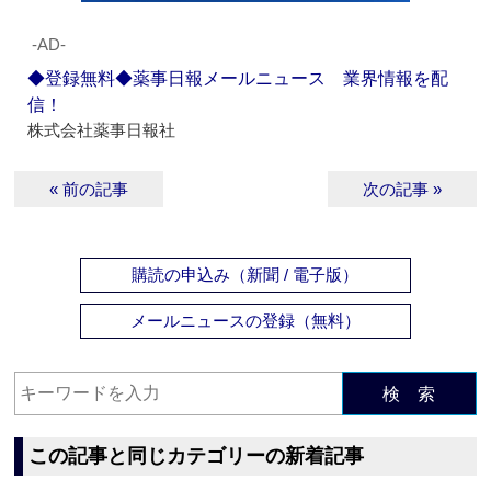
‐AD‐
◆登録無料◆薬事日報メールニュース 業界情報を配
信！
株式会社薬事日報社
« 前の記事
次の記事 »
購読の申込み（新聞 / 電子版）
メールニュースの登録（無料）
検 索
この記事と同じカテゴリーの新着記事