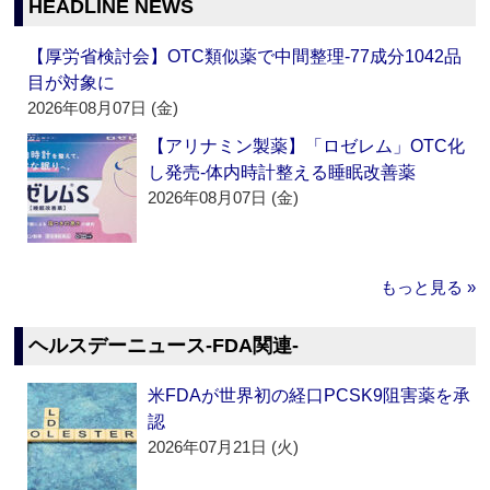
HEADLINE NEWS
【厚労省検討会】OTC類似薬で中間整理‐77成分1042品
目が対象に
2026年08月07日 (金)
【アリナミン製薬】「ロゼレム」OTC化
し発売‐体内時計整える睡眠改善薬
2026年08月07日 (金)
もっと見る »
ヘルスデーニュース‐FDA関連‐
米FDAが世界初の経口PCSK9阻害薬を承
認
2026年07月21日 (火)