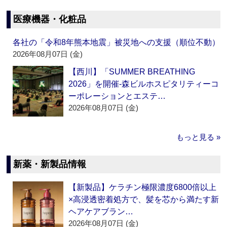
医療機器・化粧品
各社の「令和8年熊本地震」被災地への支援（順位不動）
2026年08月07日 (金)
【西川】「SUMMER BREATHING
2026」を開催‐森ビルホスピタリティーコ
ーポレーションとエステ…
2026年08月07日 (金)
もっと見る »
新薬・新製品情報
【新製品】ケラチン極限濃度6800倍以上
×高浸透密着処方で、髪を芯から満たす新
ヘアケアブラン…
2026年08月07日 (金)