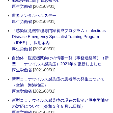
職域接種に関するお知らせ
厚生労働省
[2021/09/01]
世界メンタルヘルスデー
厚生労働省
[2021/09/01]
「感染症危機管理専門家養成プログラム：Infectious
Disease Emergency Specialist Training Program
（IDES）」採用案内
厚生労働省
[2021/09/01]
自治体・医療機関向けの情報一覧（事務連絡等）（新
型コロナウイルス感染症）2021年を更新しました
厚生労働省
[2021/09/01]
新型コロナウイルス感染症の患者等の発生について
（空港・海港検疫）
厚生労働省
[2021/08/31]
新型コロナウイルス感染症の現在の状況と厚生労働省
の対応について（令和３年８月31日版）
厚生労働省
[2021/08/31]