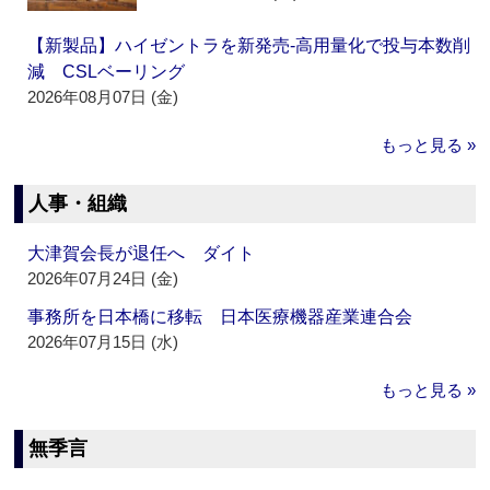
【新製品】ハイゼントラを新発売‐高用量化で投与本数削
減 CSLベーリング
2026年08月07日 (金)
もっと見る »
人事・組織
大津賀会長が退任へ ダイト
2026年07月24日 (金)
事務所を日本橋に移転 日本医療機器産業連合会
2026年07月15日 (水)
もっと見る »
無季言