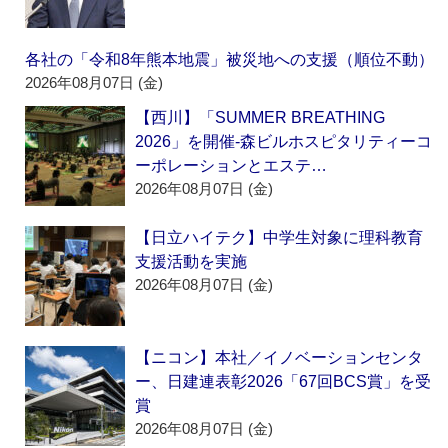
各社の「令和8年熊本地震」被災地への支援（順位不動）
2026年08月07日 (金)
【西川】「SUMMER BREATHING
2026」を開催‐森ビルホスピタリティーコ
ーポレーションとエステ…
2026年08月07日 (金)
【日立ハイテク】中学生対象に理科教育
支援活動を実施
2026年08月07日 (金)
【ニコン】本社／イノベーションセンタ
ー、日建連表彰2026「67回BCS賞」を受
賞
2026年08月07日 (金)