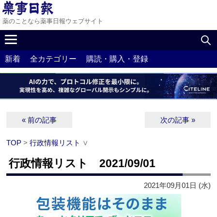
薬のことなら薬事日報ウェブサイト
新着
全カテゴリー
購読・購入・登録
« 前の記事
次の記事 »
TOP
>
行政情報リスト
∨
行政情報リスト 2021/09/01
2021年09月01日 (水)