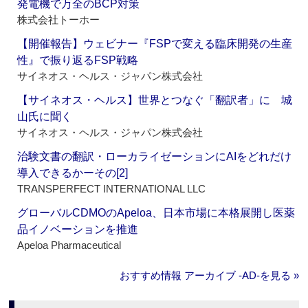
発電機で万全のBCP対策
株式会社トーホー
【開催報告】ウェビナー『FSPで変える臨床開発の生産
性』で振り返るFSP戦略
サイネオス・ヘルス・ジャパン株式会社
【サイネオス・ヘルス】世界とつなぐ「翻訳者」に 城
山氏に聞く
サイネオス・ヘルス・ジャパン株式会社
治験文書の翻訳・ローカライゼーションにAIをどれだけ
導入できるかーその[2]
TRANSPERFECT INTERNATIONAL LLC
グローバルCDMOのApeloa、日本市場に本格展開し医薬
品イノベーションを推進
Apeloa Pharmaceutical
おすすめ情報 アーカイブ ‐AD‐を見る »