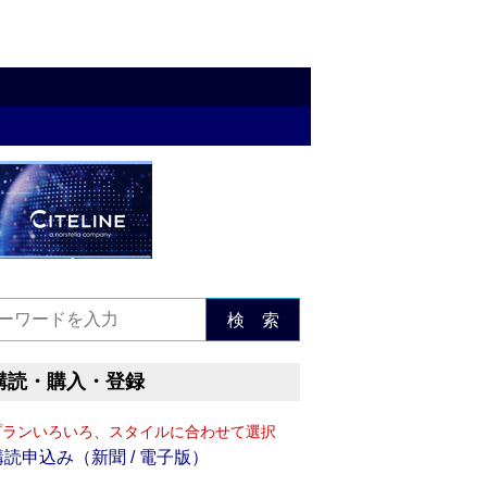
検 索
購読・購入・登録
プランいろいろ、スタイルに合わせて選択
購読申込み（新聞 / 電子版）