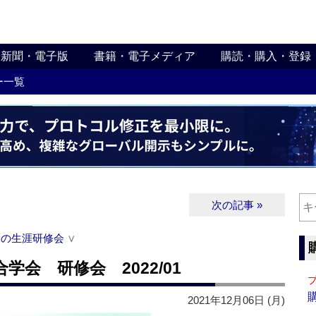
新聞・電子版
書籍・電子メディア
購読・購入・登録
ー一覧
次の記事 »
関の生涯研修会
∨
会 研修会 2022/01
2021年12月06日 (月)