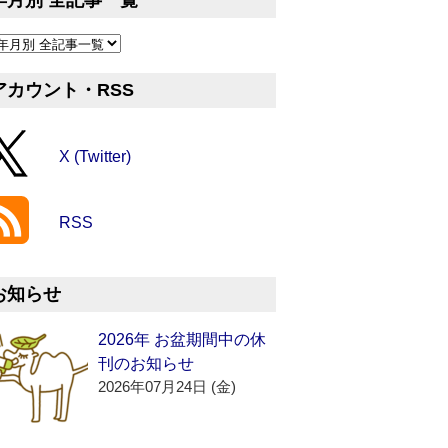
年月別 全記事一覧
アカウント・RSS
X (Twitter)
RSS
お知らせ
2026年 お盆期間中の休
刊のお知らせ
2026年07月24日 (金)