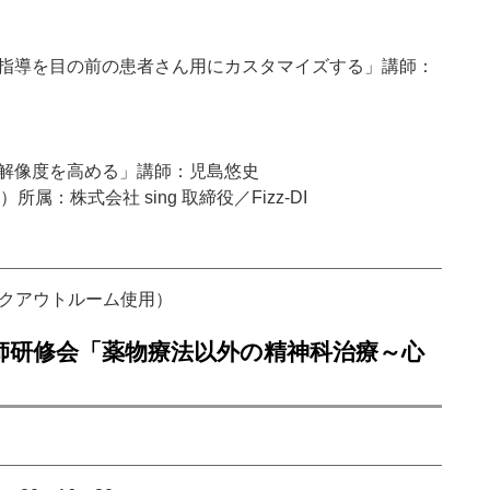
薬指導を目の前の患者さん用にカスタマイズする」講師：
の解像度を高める」講師：児島悠史
：株式会社 sing 取締役／Fizz-DI
イクアウトルーム使用）
師研修会「薬物療法以外の精神科治療～心