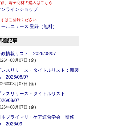
書籍、電子商材の購入はこちら
オンラインショップ
まずはご登録ください
メールニュース 登録（無料）
新着記事
政情報リスト 2026/08/07
026年08月07日 (金)
プレスリリース・タイトルリスト：新製
 2026/08/07
026年08月07日 (金)
プレスリリース・タイトルリスト
026/08/07
026年08月07日 (金)
日本プライマリ・ケア連合学会 研修
 2026/09