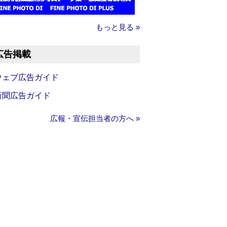
もっと見る »
広告掲載
ウェブ広告ガイド
新聞広告ガイド
広報・宣伝担当者の方へ »