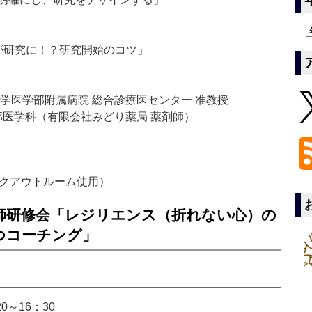
疑問が研究に！？研究開始のコツ」
学医学部附属病院 総合診療医センター 准教授
部医学科（有限会社みどり薬局 薬剤師）
イクアウトルーム使用）
師研修会「レジリエンス（折れない心）の
つコーチング」
0～16：30