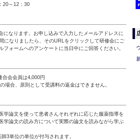
20～12：30
修会になります。お申し込みで入力したメールアドレスに
間になりましたら、そのURLをクリックして研修会にご
ルフォームへのアンケートに当日中にご回答ください。
合会会員は4,000円
席の場合、原則として受講料の返金はできません。
医学論文を使って患者さんそれぞれに応じた服薬指導を
医学論文の読み方について実際の論文を読みながら学ぶ
医師3単位の単位が付与されます。