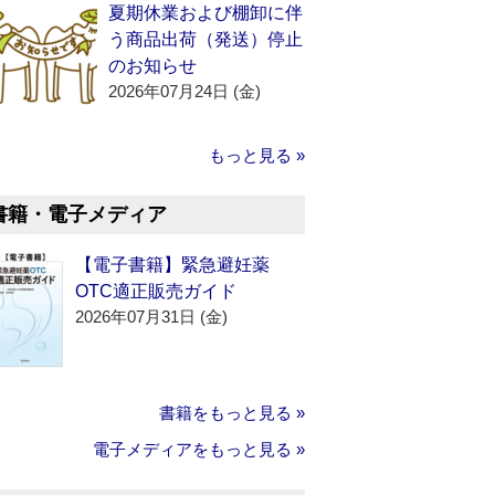
夏期休業および棚卸に伴
う商品出荷（発送）停止
のお知らせ
2026年07月24日 (金)
もっと見る »
書籍・電子メディア
【電子書籍】緊急避妊薬
OTC適正販売ガイド
2026年07月31日 (金)
書籍をもっと見る »
電子メディアをもっと見る »