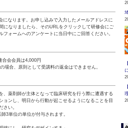
2
2
修会になります。お申し込みで入力したメールアドレスに
間になりましたら、そのURLをクリックして研修会にご
ルフォームへのアンケートに当日中にご回答ください。
合会会員は4,000円
席の場合、原則として受講料の返金はできません。
2
を、薬剤師が主体となって臨床研究を行う際に遭遇する
2
ションし、明日から行動が起こせるようになることを目
ださい。
医師3単位の単位が付与されます。
疑問を明確にし、研究をデザインする」