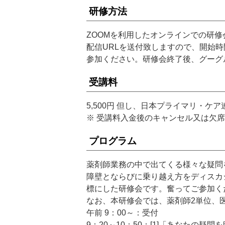
研修方法
ZOOMを利用したオンラインでの研
配信URLを送付致しますので、開始時
参加ください。研修会終了後、グーグ
受講料
5,500円 但し、日本プライマリ・ケア連
※ 受講料入金後のキャンセル又は欠
プログラム
薬剤師業務の中で出てくる様々な疑問
障壁とならびに乗り越え方をディスカ
標にした研修会です。奮ってご参加く
なお、本研修会では、薬剤師2単位、
午前 9：00～：受付
9：20～10：50：[1]「あなたの