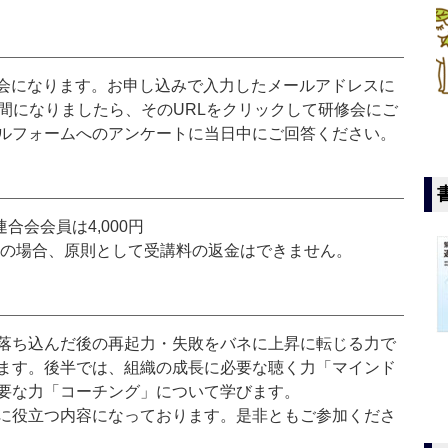
修会になります。お申し込みで入力したメールアドレスに
間になりましたら、そのURLをクリックして研修会にご
ルフォームへのアンケートに当日中にご回答ください。
合会会員は4,000円
席の場合、原則として受講料の返金はできません。
落ち込んだ後の再起力・失敗をバネに上昇に転じる力で
ます。後半では、組織の成長に必要な聴く力「マインド
要な力「コーチング」について学びます。
に役立つ内容になっております。是非ともご参加くださ