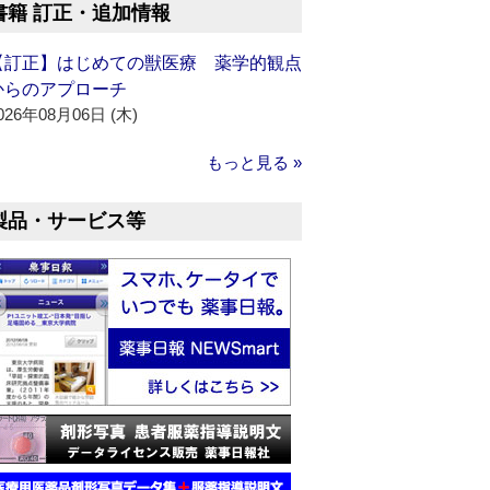
書籍 訂正・追加情報
【訂正】はじめての獣医療 薬学的観点
からのアプローチ
026年08月06日 (木)
もっと見る »
製品・サービス等