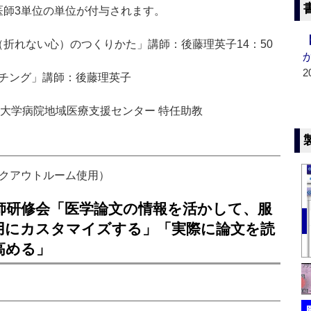
医師3単位の単位が付与されます。
ンス（折れない心）のつくりかた」講師：後藤理英子14：50
2
「コーチング」講師：後藤理英子
本大学病院地域医療支援センター 特任助教
イクアウトルーム使用）
師研修会「医学論文の情報を活かして、服
用にカスタマイズする」「実際に論文を読
高める」