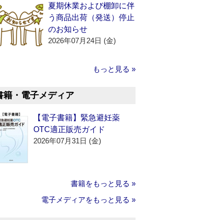
夏期休業および棚卸に伴
う商品出荷（発送）停止
のお知らせ
2026年07月24日 (金)
もっと見る »
書籍・電子メディア
【電子書籍】緊急避妊薬
OTC適正販売ガイド
2026年07月31日 (金)
書籍をもっと見る »
電子メディアをもっと見る »