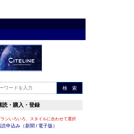
検 索
購読・購入・登録
プランいろいろ、スタイルに合わせて選択
購読申込み（新聞 / 電子版）