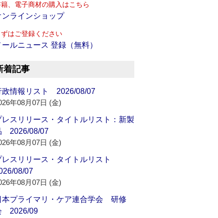
書籍、電子商材の購入はこちら
オンラインショップ
まずはご登録ください
メールニュース 登録（無料）
新着記事
政情報リスト 2026/08/07
026年08月07日 (金)
プレスリリース・タイトルリスト：新製
 2026/08/07
026年08月07日 (金)
プレスリリース・タイトルリスト
026/08/07
026年08月07日 (金)
日本プライマリ・ケア連合学会 研修
 2026/09