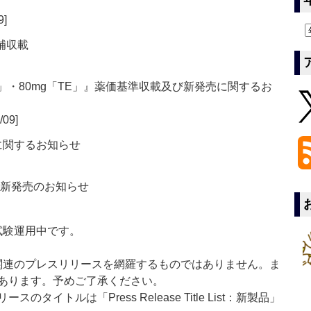
9]
補収載
E」・80mg「TE」』薬価基準収載及び新発売に関するお
/09]
品に関するお知らせ
の新発売のお知らせ
」は現在試験運用中です。
List」は医薬関連のプレスリリースを網羅するものではありません。ま
あります。予めご了承ください。
イトルは「Press Release Title List：新製品」