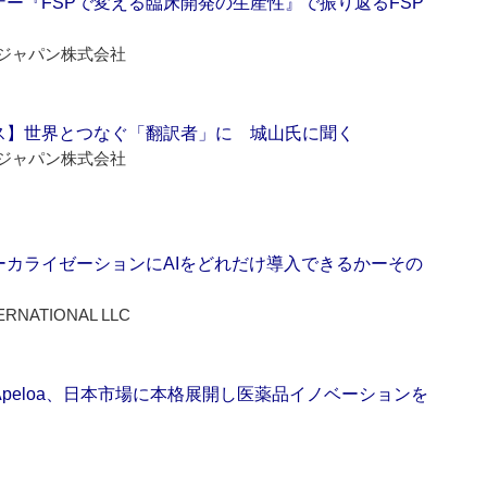
ー『FSPで変える臨床開発の生産性』で振り返るFSP
ジャパン株式会社
ス】世界とつなぐ「翻訳者」に 城山氏に聞く
ジャパン株式会社
ーカライゼーションにAIをどれだけ導入できるかーその
ERNATIONAL LLC
Apeloa、日本市場に本格展開し医薬品イノベーションを