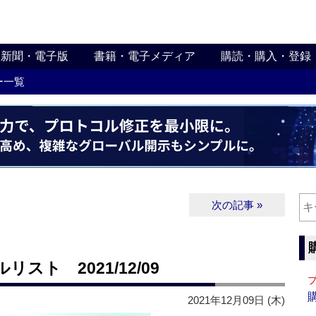
新聞・電子版
書籍・電子メディア
購読・購入・登録
ー一覧
次の記事 »
ト 2021/12/09
2021年12月09日 (木)