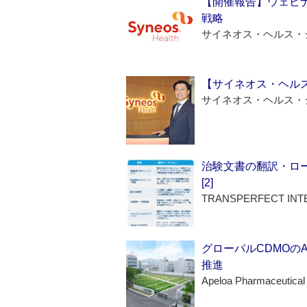
【開催報告】ウェビナ
戦略
サイネオス・ヘルス・
【サイネオス・ヘル
サイネオス・ヘルス・
治験文書の翻訳・ロ
[2]
TRANSPERFECT INT
グローバルCDMOの
推進
Apeloa Pharmaceutical