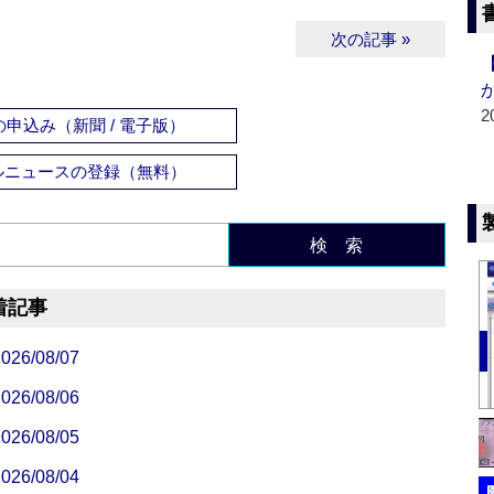
次の記事 »
2
申込み（新聞 / 電子版）
ルニュースの登録（無料）
検 索
着記事
/08/07
/08/06
/08/05
/08/04