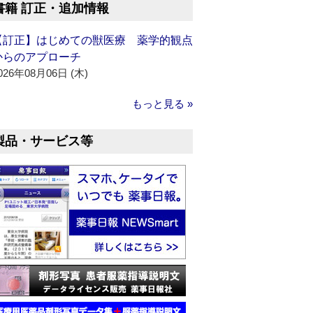
書籍 訂正・追加情報
【訂正】はじめての獣医療 薬学的観点
からのアプローチ
026年08月06日 (木)
もっと見る »
製品・サービス等