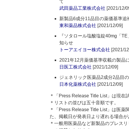
て
武田薬品工業株式会社
[2021/12/0
新製品6成分11品目の薬価基準追
東和薬品株式会社
[2021/12/09]
『ソタロール塩酸塩錠40mg「T
知らせ
トーアエイヨー株式会社
[2021/12
2021年12月薬価基準収載の製
日医工株式会社
[2021/12/09]
ジェネリック医薬品2成分2品目
日本化薬株式会社
[2021/12/09]
＊「Press Release Title List
＊リストの並びは五十音順です。
＊「Press Release Title 
た、掲載日が発表日より遅れる場合が
＊一般用医薬品など新製品のプレスリリースのタ