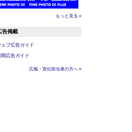
もっと見る »
広告掲載
ウェブ広告ガイド
新聞広告ガイド
広報・宣伝担当者の方へ »