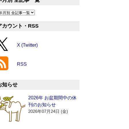
年月別 全記事一覧
アカウント・RSS
X (Twitter)
RSS
お知らせ
2026年 お盆期間中の休
刊のお知らせ
2026年07月24日 (金)