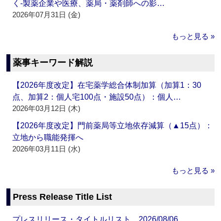
く‐製薬企業や医療、薬局・薬剤師への影…
2026年07月31日 (金)
もっと見る »
薬事キーワード解説
【2026年度改定】在宅薬学総合体制加算（加算1：30
点、加算2：個人宅100点・施設50点）：個人…
2026年03月12日 (木)
【2026年度改定】門前薬局等立地依存減算（▲15点）：
立地から職能発揮へ
2026年03月11日 (水)
もっと見る »
Press Release Title List
プレスリリース・タイトルリスト 2026/08/06