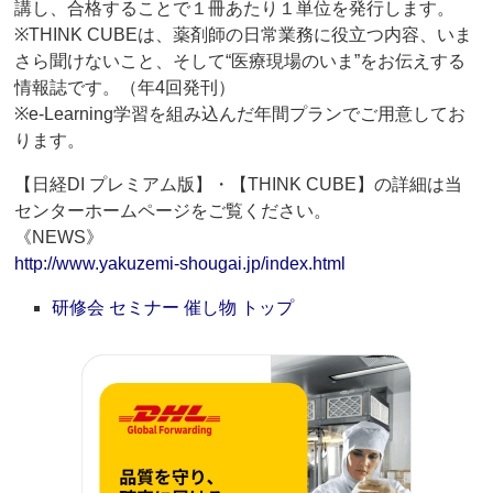
講し、合格することで１冊あたり１単位を発行します。
※THINK CUBEは、薬剤師の日常業務に役立つ内容、いま
さら聞けないこと、そして“医療現場のいま”をお伝えする
情報誌です。（年4回発刊）
※e-Learning学習を組み込んだ年間プランでご用意してお
ります。
【日経DI プレミアム版】・【THINK CUBE】の詳細は当
センターホームページをご覧ください。
《NEWS》
http://www.yakuzemi-shougai.jp/index.html
研修会 セミナー 催し物 トップ