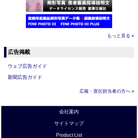
もっと見る »
広告掲載
ウェブ広告ガイド
新聞広告ガイド
広報・宣伝担当者の方へ »
会社案内
サイトマップ
Product List