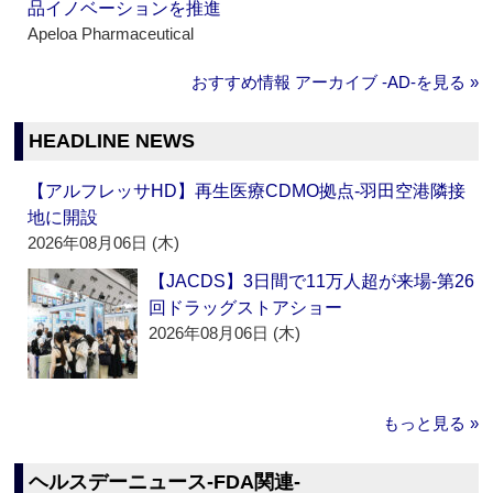
品イノベーションを推進
Apeloa Pharmaceutical
おすすめ情報 アーカイブ ‐AD‐を見る »
HEADLINE NEWS
【アルフレッサHD】再生医療CDMO拠点‐羽田空港隣接
地に開設
2026年08月06日 (木)
【JACDS】3日間で11万人超が来場‐第26
回ドラッグストアショー
2026年08月06日 (木)
もっと見る »
ヘルスデーニュース‐FDA関連‐