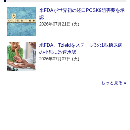
米FDAが世界初の経口PCSK9阻害薬を承
認
2026年07月21日 (火)
米FDA、Tzieldをステージ3の1型糖尿病
の小児に迅速承認
2026年07月07日 (火)
もっと見る »