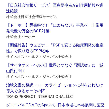
【日立社会情報サービス】医療従事者が副作用情報を迅
速確認
株式会社日立社会情報サービス
【トーホー】災害時でも『止まらない』事業へ 非常用
発電機で万全のBCP対策
株式会社トーホー
【開催報告】ウェビナー『FSPで変える臨床開発の生産
性』で振り返るFSP戦略
サイネオス・ヘルス・ジャパン株式会社
【サイネオス・ヘルス】世界とつなぐ「翻訳者」に 城
山氏に聞く
サイネオス・ヘルス・ジャパン株式会社
治験文書の翻訳・ローカライゼーションにAIをどれだけ
導入できるかーその[2]
TRANSPERFECT INTERNATIONAL LLC
グローバルCDMOのApeloa、日本市場に本格展開し医薬