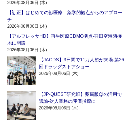
2026年08月06日 (木)
【訂正】はじめての獣医療 薬学的観点からのアプロー
チ
2026年08月06日 (木)
【アルフレッサHD】再生医療CDMO拠点‐羽田空港隣接
地に開設
2026年08月06日 (木)
【JACDS】3日間で11万人超が来場‐第26
回ドラッグストアショー
2026年08月06日 (木)
【JP-QUEST研究班】薬局版QIの活用で
議論‐対人業務の評価指標に
2026年08月06日 (木)