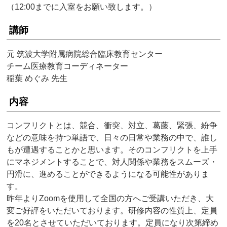
（12:00までに入室をお願い致します。）
講師
元 筑波大学附属病院総合臨床教育センター
チーム医療教育コーディネーター
稲葉 めぐみ 先生
内容
コンフリクトとは、競合、衝突、対立、葛藤、緊張、紛争
などの意味を持つ単語で、日々の日常や業務の中で、誰し
もが遭遇することかと思います。そのコンフリクトを上手
にマネジメントすることで、対人関係や業務をスムーズ・
円滑に、進めることができるようになる可能性がありま
す。
昨年よりZoomを使用して全国の方へご受講いただき、大
変ご好評をいただいております。研修内容の性質上、定員
を20名とさせていただいております。定員になり次第締め