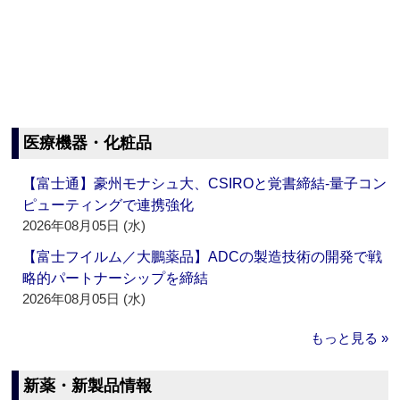
医療機器・化粧品
【富士通】豪州モナシュ大、CSIROと覚書締結‐量子コン
ピューティングで連携強化
2026年08月05日 (水)
【富士フイルム／大鵬薬品】ADCの製造技術の開発で戦
略的パートナーシップを締結
2026年08月05日 (水)
もっと見る »
新薬・新製品情報