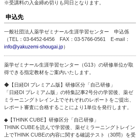
※受講料の入金締め切りも同日となります。
申込先
一般社団法人薬学ゼミナール生涯学習センター 申込係
（TEL：03-6452-6456 FAX：03-5766-0561 E-mail：
info@yakuzemi-shougai.jp
）
薬学ゼミナール生涯学習センター（G13）の研修単位が取
得できる指定教材をご案内いたします。
◆【日経DI プレミアム版】研修区分「自己研修」
「日経DI プレミアム版」の特集記事2号分の学習後、薬ゼ
ミラーニングトレイン上でそれぞれのレポートをご提出、
レポート審査に合格することにより1単位を発行します。
◆【THINK CUBE】研修区分「自己研修」
THINK CUBEを読んで学習後、薬ゼミラーニングトレイン
上でTHINK CUBEの内容に関する確認テスト（30問）を受