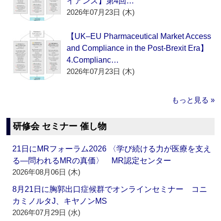
イアンス】第4回…
2026年07月23日 (木)
【UK–EU Pharmaceutical Market Access
and Compliance in the Post-Brexit Era】
4.Complianc…
2026年07月23日 (木)
もっと見る »
研修会 セミナー 催し物
21日にMRフォーラム2026 〈学び続ける力が医療を支え
る―問われるMRの真価〉 MR認定センター
2026年08月06日 (木)
8月21日に胸郭出口症候群でオンラインセミナー コニ
カミノルタJ、キヤノンMS
2026年07月29日 (水)