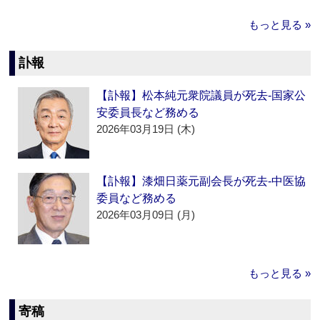
もっと見る »
訃報
【訃報】松本純元衆院議員が死去‐国家公
安委員長など務める
2026年03月19日 (木)
【訃報】漆畑日薬元副会長が死去‐中医協
委員など務める
2026年03月09日 (月)
もっと見る »
寄稿