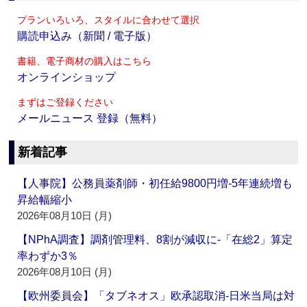
プランいろいろ、スタイルに合わせて選択
購読申込み（新聞 / 電子版）
書籍、電子商材の購入はこちら
オンラインショップ
まずはご登録ください
メールニュース 登録（無料）
新着記事
【人事院】公務員薬剤師・初任給9800円増‐5年連続増も
昇給幅縮小
2026年08月10日 (月)
【NPhA調査】調剤管理料、8割が減収に‐「在総2」算定
率わずか3％
2026年08月10日 (月)
【欧州委員会】「タブネオス」欧承認取消‐日米当局は対