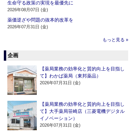
生命守る政策の実現を最優先に
2026年08月07日 (金)
薬価逆ざや問題の抜本的改革を
2026年07月31日 (金)
もっと見る »
企画
【薬局業務の効率化と質的向上を目指し
て】わかば薬局（東邦薬品）
2026年07月31日 (金)
【薬局業務の効率化と質的向上を目指し
て】大手薬局笹崎店（三菱電機デジタル
イノベーション）
2026年07月31日 (金)