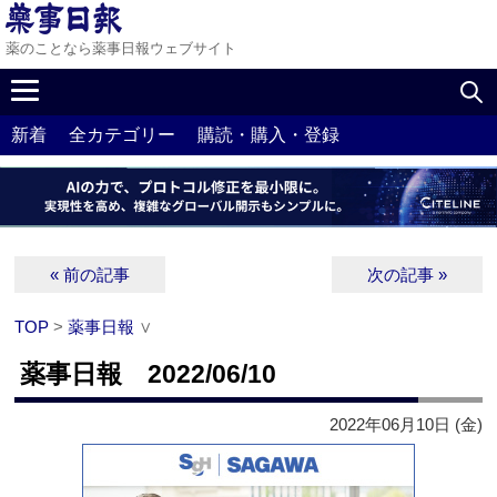
薬のことなら薬事日報ウェブサイト
新着
全カテゴリー
購読・購入・登録
« 前の記事
次の記事 »
TOP
>
薬事日報
∨
薬事日報 2022/06/10
2022年06月10日 (金)