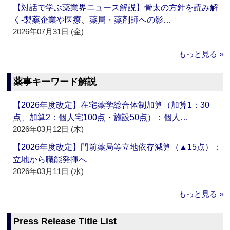
【対話で学ぶ薬業界ニュース解説】骨太の方針を読み解
く‐製薬企業や医療、薬局・薬剤師への影…
2026年07月31日 (金)
もっと見る »
薬事キーワード解説
【2026年度改定】在宅薬学総合体制加算（加算1：30
点、加算2：個人宅100点・施設50点）：個人…
2026年03月12日 (木)
【2026年度改定】門前薬局等立地依存減算（▲15点）：
立地から職能発揮へ
2026年03月11日 (水)
もっと見る »
Press Release Title List