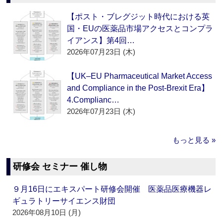
【ポスト・ブレグジット時代における英
国・EUの医薬品市場アクセスとコンプラ
イアンス】第4回…
2026年07月23日 (木)
【UK–EU Pharmaceutical Market Access
and Compliance in the Post-Brexit Era】
4.Complianc…
2026年07月23日 (木)
もっと見る »
研修会 セミナー 催し物
９月16日にエキスパート研修会開催 医薬品医療機器レ
ギュラトリーサイエンス財団
2026年08月10日 (月)