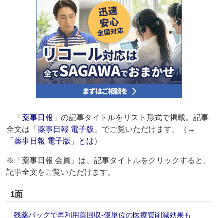
「
薬事日報
」の記事タイトルをリスト形式で掲載。記事
全文は「
薬事日報 電子版
」でご覧いただけます。（→
「薬事日報 電子版」とは
）
※「薬事日報 会員」は、記事タイトルをクリックすると、
記事全文をご覧いただけます。
1面
残薬バッグで再利用薬回収‐億単位の医療費削減効果も