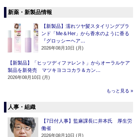
新薬・新製品情報
【新製品】濡れツヤ髪スタイリングブラ
ンド「Me＆Her」から香水のように香る
『グロッシーヘア…
2026年08月10日 (月)
【新製品】「ヒッツディファレント」からオーラルケア
製品を新発売 マツキヨココカラ＆カン…
2026年08月10日 (月)
もっと見る »
人事・組織
【7日付人事】監麻課長に井本氏 厚生労
働省
2026年08月10日 (月)