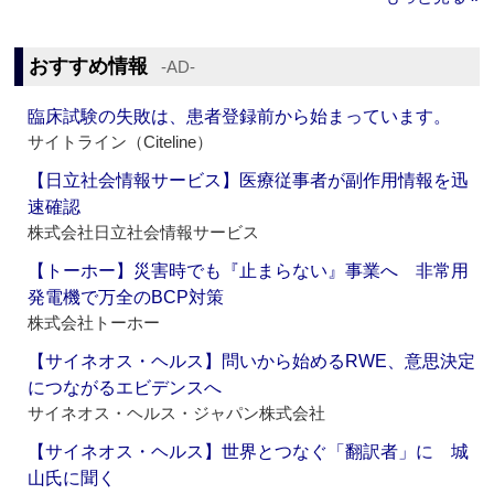
おすすめ情報
‐AD‐
臨床試験の失敗は、患者登録前から始まっています。
サイトライン（Citeline）
【日立社会情報サービス】医療従事者が副作用情報を迅
速確認
株式会社日立社会情報サービス
【トーホー】災害時でも『止まらない』事業へ 非常用
発電機で万全のBCP対策
株式会社トーホー
【サイネオス・ヘルス】問いから始めるRWE、意思決定
につながるエビデンスへ
サイネオス・ヘルス・ジャパン株式会社
【サイネオス・ヘルス】世界とつなぐ「翻訳者」に 城
山氏に聞く