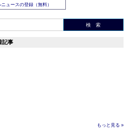
ルニュースの登録（無料）
検 索
着記事
もっと見る »