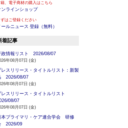
書籍、電子商材の購入はこちら
オンラインショップ
まずはご登録ください
メールニュース 登録（無料）
新着記事
政情報リスト 2026/08/07
026年08月07日 (金)
プレスリリース・タイトルリスト：新製
 2026/08/07
026年08月07日 (金)
プレスリリース・タイトルリスト
026/08/07
026年08月07日 (金)
日本プライマリ・ケア連合学会 研修
 2026/09