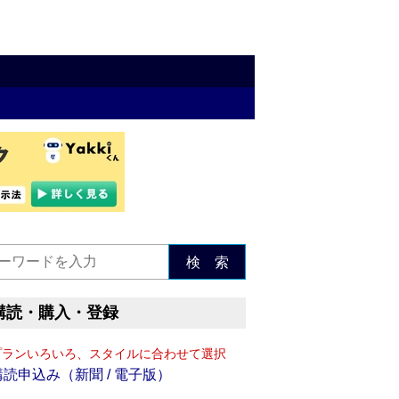
検 索
購読・購入・登録
プランいろいろ、スタイルに合わせて選択
購読申込み（新聞 / 電子版）