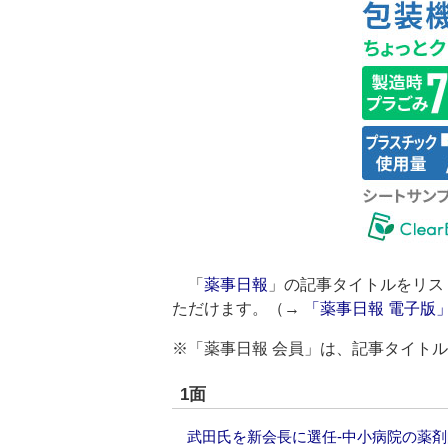
「
薬事日報
」の記事タイトルをリス
ただけます。（→
「薬事日報 電子版
※「薬事日報 会員」は、記事タイト
1面
武田氏を新会長に選任‐中小病院の薬