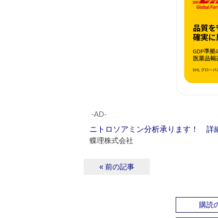
‐AD‐
ニトロソアミン分析承ります！ 詳
蝶理株式会社
« 前の記事
購読の