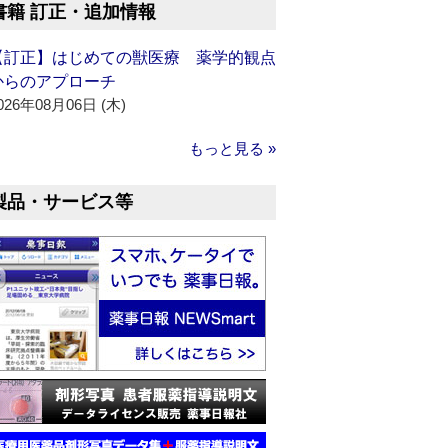
書籍 訂正・追加情報
【訂正】はじめての獣医療 薬学的観点
からのアプローチ
026年08月06日 (木)
もっと見る »
製品・サービス等