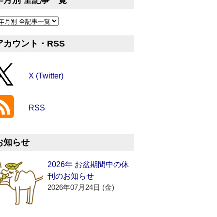
年月別 全記事一覧
アカウント・RSS
X (Twitter)
RSS
お知らせ
2026年 お盆期間中の休
刊のお知らせ
2026年07月24日 (金)