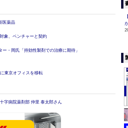
新医薬品
2
病対象、ベンチャーと契約
ンター・岡氏「持効性製剤での治療に期待」
日に東京オフィスを移転
十字病院薬剤部 仲里 泰太郎さん