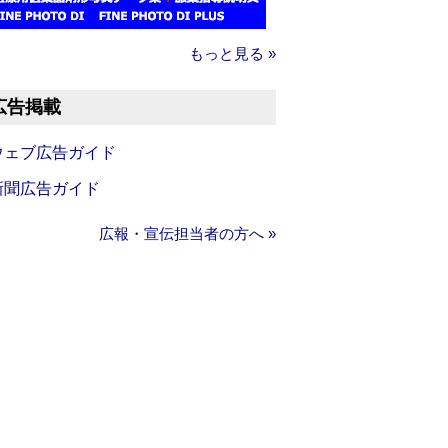
もっと見る »
広告掲載
ウェブ広告ガイド
新聞広告ガイド
広報・宣伝担当者の方へ »