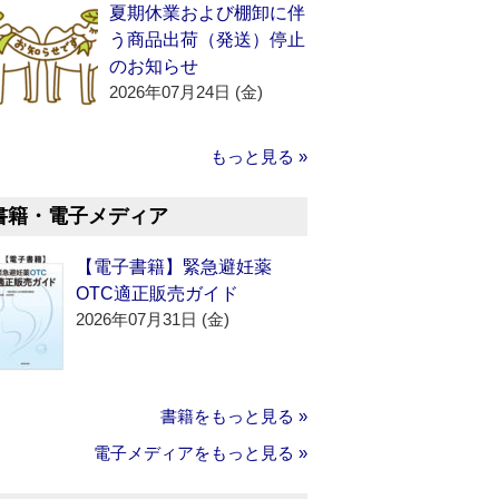
夏期休業および棚卸に伴
う商品出荷（発送）停止
のお知らせ
2026年07月24日 (金)
もっと見る »
書籍・電子メディア
【電子書籍】緊急避妊薬
OTC適正販売ガイド
2026年07月31日 (金)
書籍をもっと見る »
電子メディアをもっと見る »