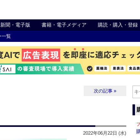
新聞・電子版
書籍・電子メディア
購読・購入・登録
ー一覧
次の記事 »
2022年06月22日 (水)