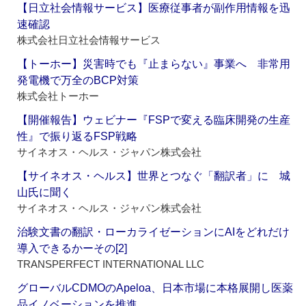
【日立社会情報サービス】医療従事者が副作用情報を迅
速確認
株式会社日立社会情報サービス
【トーホー】災害時でも『止まらない』事業へ 非常用
発電機で万全のBCP対策
株式会社トーホー
【開催報告】ウェビナー『FSPで変える臨床開発の生産
性』で振り返るFSP戦略
サイネオス・ヘルス・ジャパン株式会社
【サイネオス・ヘルス】世界とつなぐ「翻訳者」に 城
山氏に聞く
サイネオス・ヘルス・ジャパン株式会社
治験文書の翻訳・ローカライゼーションにAIをどれだけ
導入できるかーその[2]
TRANSPERFECT INTERNATIONAL LLC
グローバルCDMOのApeloa、日本市場に本格展開し医薬
品イノベーションを推進