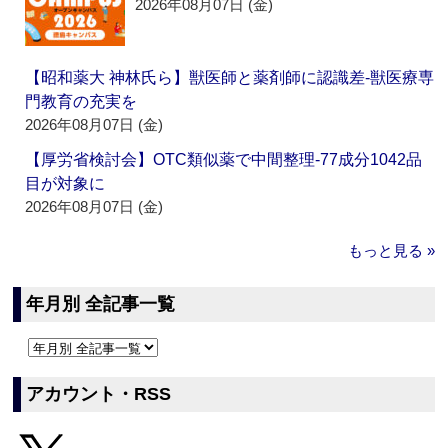
2026年08月07日 (金)
【昭和薬大 神林氏ら】獣医師と薬剤師に認識差‐獣医療専
門教育の充実を
2026年08月07日 (金)
【厚労省検討会】OTC類似薬で中間整理‐77成分1042品
目が対象に
2026年08月07日 (金)
もっと見る »
年月別 全記事一覧
アカウント・RSS