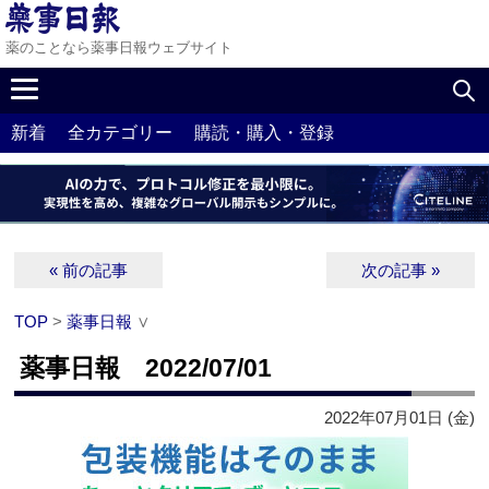
薬のことなら薬事日報ウェブサイト
新着
全カテゴリー
購読・購入・登録
« 前の記事
次の記事 »
TOP
>
薬事日報
∨
薬事日報 2022/07/01
2022年07月01日 (金)