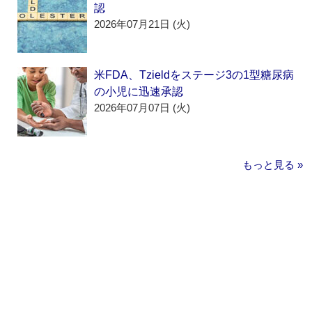
認
2026年07月21日 (火)
米FDA、Tzieldをステージ3の1型糖尿病
の小児に迅速承認
2026年07月07日 (火)
もっと見る »