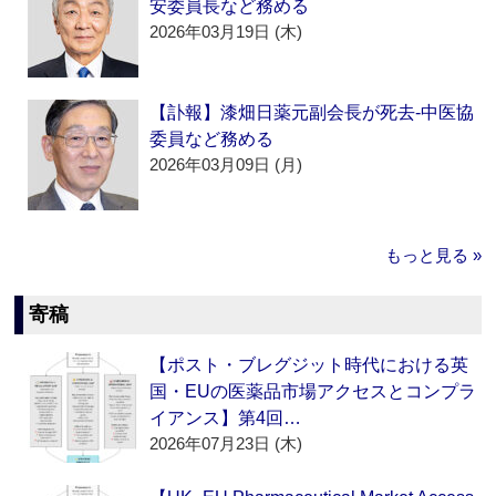
安委員長など務める
2026年03月19日 (木)
【訃報】漆畑日薬元副会長が死去‐中医協
委員など務める
2026年03月09日 (月)
もっと見る »
寄稿
【ポスト・ブレグジット時代における英
国・EUの医薬品市場アクセスとコンプラ
イアンス】第4回…
2026年07月23日 (木)