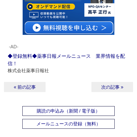
‐AD‐
◆登録無料◆薬事日報メールニュース 業界情報を配
信！
株式会社薬事日報社
« 前の記事
次の記事 »
購読の申込み（新聞 / 電子版）
メールニュースの登録（無料）