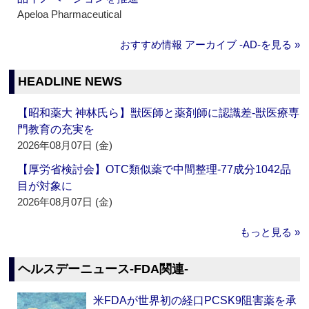
Apeloa Pharmaceutical
おすすめ情報 アーカイブ ‐AD‐を見る »
HEADLINE NEWS
【昭和薬大 神林氏ら】獣医師と薬剤師に認識差‐獣医療専
門教育の充実を
2026年08月07日 (金)
【厚労省検討会】OTC類似薬で中間整理‐77成分1042品
目が対象に
2026年08月07日 (金)
もっと見る »
ヘルスデーニュース‐FDA関連‐
米FDAが世界初の経口PCSK9阻害薬を承