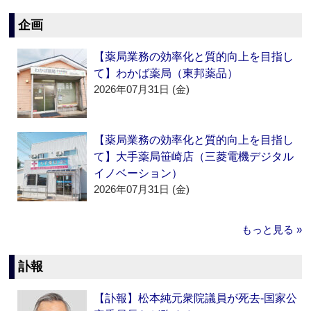
企画
【薬局業務の効率化と質的向上を目指し
て】わかば薬局（東邦薬品）
2026年07月31日 (金)
【薬局業務の効率化と質的向上を目指し
て】大手薬局笹崎店（三菱電機デジタル
イノベーション）
2026年07月31日 (金)
もっと見る »
訃報
【訃報】松本純元衆院議員が死去‐国家公