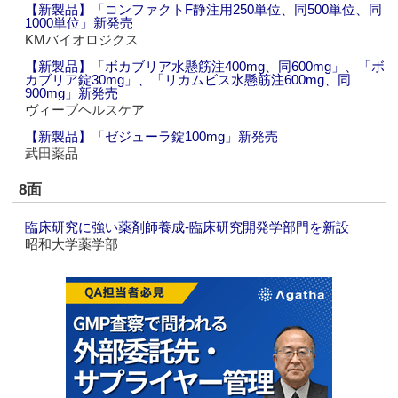
【新製品】「コンファクトF静注用250単位、同500単位、同
1000単位」新発売
KMバイオロジクス
【新製品】「ボカブリア水懸筋注400mg、同600mg」、「ボ
カブリア錠30mg」、「リカムビス水懸筋注600mg、同
900mg」新発売
ヴィーブヘルスケア
【新製品】「ゼジューラ錠100mg」新発売
武田薬品
8面
臨床研究に強い薬剤師養成‐臨床研究開発学部門を新設
昭和大学薬学部