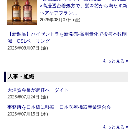
×高浸透密着処方で、髪を芯から満たす新
ヘアケアブラン…
2026年08月07日 (金)
【新製品】ハイゼントラを新発売‐高用量化で投与本数削
減 CSLベーリング
2026年08月07日 (金)
もっと見る »
人事・組織
大津賀会長が退任へ ダイト
2026年07月24日 (金)
事務所を日本橋に移転 日本医療機器産業連合会
2026年07月15日 (水)
もっと見る »