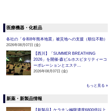
医療機器・化粧品
各社の「令和8年熊本地震」被災地への支援（順位不動）
2026年08月07日 (金)
【西川】「SUMMER BREATHING
2026」を開催‐森ビルホスピタリティーコ
ーポレーションとエステ…
2026年08月07日 (金)
もっと見る »
新薬・新製品情報
【新製品】ケラチン極限濃度6800倍以上