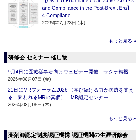
【UK–EU Pharmaceutical Market Access
and Compliance in the Post-Brexit Era】
4.Complianc…
2026年07月23日 (木)
もっと見る »
研修会 セミナー 催し物
9月4日に医療従事者向けウェビナー開催 サクラ精機
2026年08月07日 (金)
21日にMRフォーラム2026 〈学び続ける力が医療を支え
る―問われるMRの真価〉 MR認定センター
2026年08月06日 (木)
もっと見る »
薬剤師認定制度認証機構 認証機関の生涯研修会