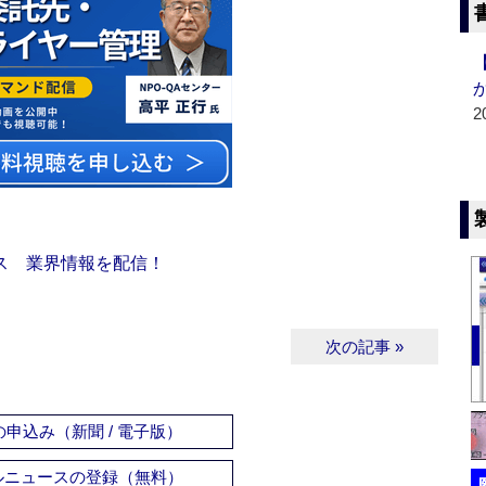
2
ス 業界情報を配信！
次の記事 »
申込み（新聞 / 電子版）
ルニュースの登録（無料）