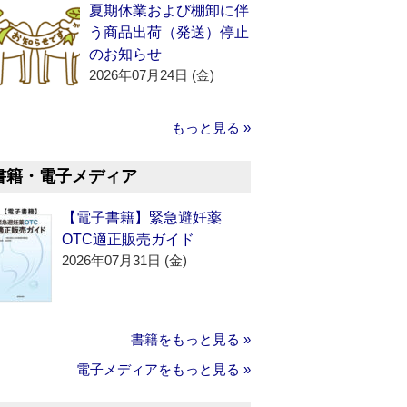
夏期休業および棚卸に伴
う商品出荷（発送）停止
のお知らせ
2026年07月24日 (金)
もっと見る »
書籍・電子メディア
【電子書籍】緊急避妊薬
OTC適正販売ガイド
2026年07月31日 (金)
書籍をもっと見る »
電子メディアをもっと見る »