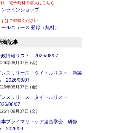
書籍、電子商材の購入はこちら
オンラインショップ
まずはご登録ください
メールニュース 登録（無料）
新着記事
政情報リスト 2026/08/07
026年08月07日 (金)
プレスリリース・タイトルリスト：新製
 2026/08/07
026年08月07日 (金)
プレスリリース・タイトルリスト
026/08/07
026年08月07日 (金)
日本プライマリ・ケア連合学会 研修
 2026/09