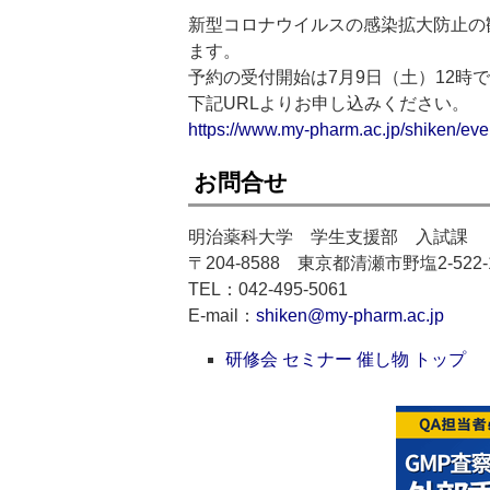
新型コロナウイルスの感染拡大防止の
ます。
予約の受付開始は7月9日（土）12時
下記URLよりお申し込みください。
https://www.my-pharm.ac.jp/shiken/eve
お問合せ
明治薬科大学 学生支援部 入試課
〒204-8588 東京都清瀬市野塩2-522-
TEL：042-495-5061
E-mail：
shiken@my-pharm.ac.jp
研修会 セミナー 催し物 トップ