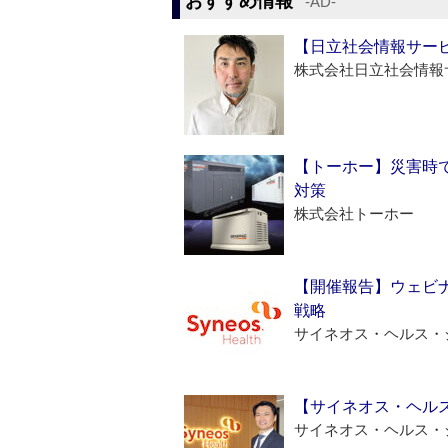
おすすめ情報
‐AD‐
【日立社会情報サー
株式会社日立社会情報
【トーホー】災害時
対策
株式会社トーホー
【開催報告】ウェビナ
戦略
サイネオス・ヘルス・
【サイネオス・ヘル
サイネオス・ヘルス・