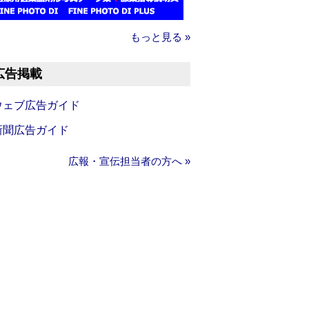
もっと見る »
広告掲載
ウェブ広告ガイド
新聞広告ガイド
広報・宣伝担当者の方へ »