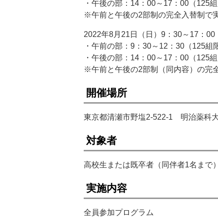
・午後の部：14：00～17：00（125
※午前と午後の2部制の完全入替制で
2022年8月21日（日）9：30～17：00
・午前の部：9：30～12：30（125組
・午後の部：14：00～17：00（125
※午前と午後の2部制（同内容）の完
開催場所
東京都清瀬市野塩2-522-1 明治薬科
対象者
高校生または既卒者（同伴者1名まで
実施内容
全員参加プログラム