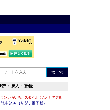
検 索
購読・購入・登録
プランいろいろ、スタイルに合わせて選択
購読申込み（新聞 / 電子版）