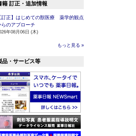
書籍 訂正・追加情報
【訂正】はじめての獣医療 薬学的観点
からのアプローチ
026年08月06日 (木)
もっと見る »
製品・サービス等