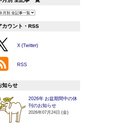
年月別 全記事一覧
アカウント・RSS
X (Twitter)
RSS
お知らせ
2026年 お盆期間中の休
刊のお知らせ
2026年07月24日 (金)