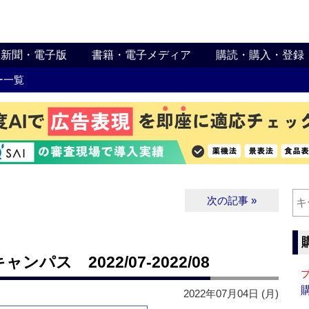
新聞・電子版
書籍・電子メディア
購読・購入・登録
ー一覧
次の記事 »
ス 2022/07-2022/08
2022年07月04日 (月)