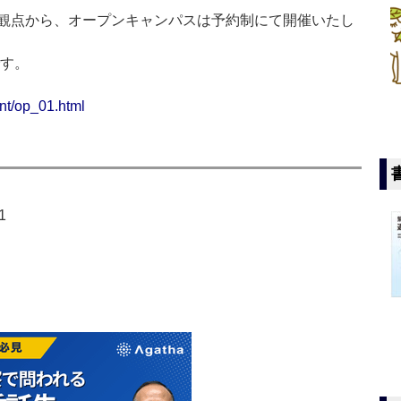
観点から、オープンキャンパスは予約制にて開催いたし
です。
nt/op_01.html
1