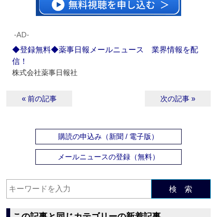
‐AD‐
◆登録無料◆薬事日報メールニュース 業界情報を配
信！
株式会社薬事日報社
« 前の記事
次の記事 »
購読の申込み（新聞 / 電子版）
メールニュースの登録（無料）
検 索
この記事と同じカテゴリーの新着記事