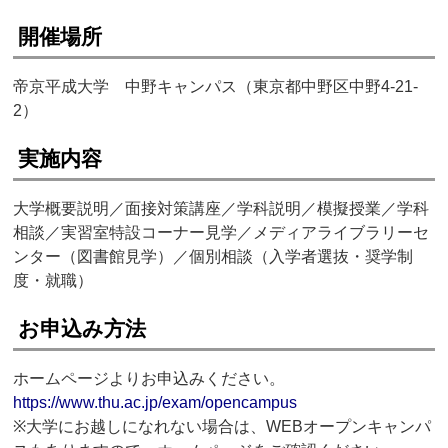
開催場所
帝京平成大学 中野キャンパス（東京都中野区中野4-21-
2）
実施内容
大学概要説明／面接対策講座／学科説明／模擬授業／学科
相談／実習室特設コーナー見学／メディアライブラリーセ
ンター（図書館見学）／個別相談（入学者選抜・奨学制
度・就職）
お申込み方法
ホームページよりお申込みください。
https://www.thu.ac.jp/exam/opencampus
※大学にお越しになれない場合は、WEBオープンキャンパ