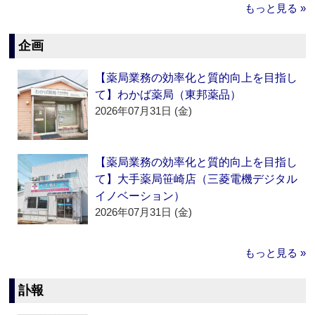
もっと見る »
企画
【薬局業務の効率化と質的向上を目指し
て】わかば薬局（東邦薬品）
2026年07月31日 (金)
【薬局業務の効率化と質的向上を目指し
て】大手薬局笹崎店（三菱電機デジタル
イノベーション）
2026年07月31日 (金)
もっと見る »
訃報