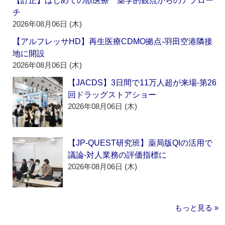
【訂正】はじめての獣医療 薬学的観点からのアプロー
チ
2026年08月06日 (木)
【アルフレッサHD】再生医療CDMO拠点‐羽田空港隣接
地に開設
2026年08月06日 (木)
【JACDS】3日間で11万人超が来場‐第26
回ドラッグストアショー
2026年08月06日 (木)
【JP-QUEST研究班】薬局版QIの活用で
議論‐対人業務の評価指標に
2026年08月06日 (木)
もっと見る »