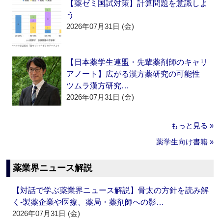
【薬ゼミ国試対策】計算問題を意識しよ
う
2026年07月31日 (金)
【日本薬学生連盟・先輩薬剤師のキャリ
アノート】広がる漢方薬研究の可能性
ツムラ漢方研究…
2026年07月31日 (金)
もっと見る »
薬学生向け書籍 »
薬業界ニュース解説
【対話で学ぶ薬業界ニュース解説】骨太の方針を読み解
く‐製薬企業や医療、薬局・薬剤師への影…
2026年07月31日 (金)