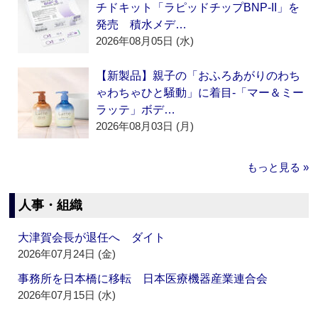
チドキット「ラピッドチップBNP-II」を
発売 積水メデ…
2026年08月05日 (水)
【新製品】親子の「おふろあがりのわち
ゃわちゃひと騒動」に着目‐「マー＆ミー
ラッテ」ボデ…
2026年08月03日 (月)
もっと見る »
人事・組織
大津賀会長が退任へ ダイト
2026年07月24日 (金)
事務所を日本橋に移転 日本医療機器産業連合会
2026年07月15日 (水)