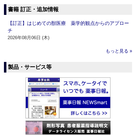
書籍 訂正・追加情報
【訂正】はじめての獣医療 薬学的観点からのアプロー
チ
2026年08月06日 (木)
もっと見る »
製品・サービス等