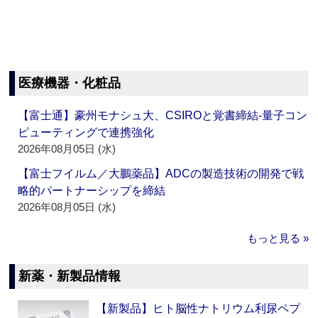
医療機器・化粧品
【富士通】豪州モナシュ大、CSIROと覚書締結‐量子コン
ピューティングで連携強化
2026年08月05日 (水)
【富士フイルム／大鵬薬品】ADCの製造技術の開発で戦
略的パートナーシップを締結
2026年08月05日 (水)
もっと見る »
新薬・新製品情報
【新製品】ヒト脳性ナトリウム利尿ペプ