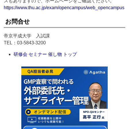
スもありますので、ホームページをご確認ください。
https://www.thu.ac.jp/exam/opencampus/web_opencampus
お問合せ
帝京平成大学 入試課
TEL：03-5843-3200
研修会 セミナー 催し物 トップ