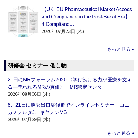
【UK–EU Pharmaceutical Market Access
and Compliance in the Post-Brexit Era】
4.Complianc…
2026年07月23日 (木)
もっと見る »
研修会 セミナー 催し物
21日にMRフォーラム2026 〈学び続ける力が医療を支え
る―問われるMRの真価〉 MR認定センター
2026年08月06日 (木)
8月21日に胸郭出口症候群でオンラインセミナー コニ
カミノルタJ、キヤノンMS
2026年07月29日 (水)
もっと見る »