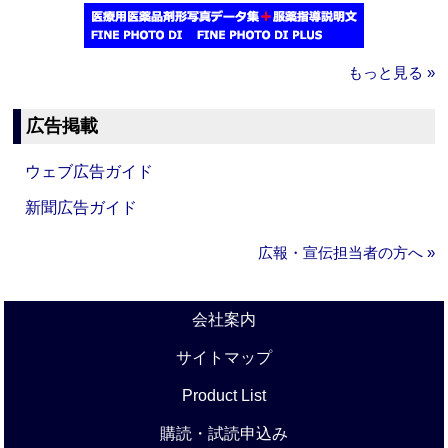
もっと見る »
広告掲載
ウェブ広告ガイド
新聞広告ガイド
広報・宣伝担当者の方へ »
会社案内
サイトマップ
Product List
購読・試読申込み