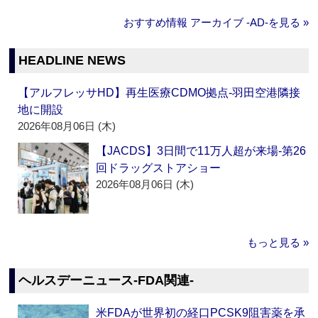
おすすめ情報 アーカイブ ‐AD‐を見る »
HEADLINE NEWS
【アルフレッサHD】再生医療CDMO拠点‐羽田空港隣接
地に開設
2026年08月06日 (木)
【JACDS】3日間で11万人超が来場‐第26
回ドラッグストアショー
2026年08月06日 (木)
もっと見る »
ヘルスデーニュース‐FDA関連‐
米FDAが世界初の経口PCSK9阻害薬を承