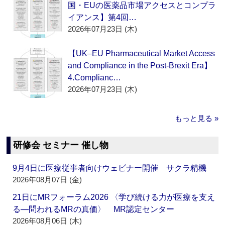
国・EUの医薬品市場アクセスとコンプラ
イアンス】第4回…
2026年07月23日 (木)
【UK–EU Pharmaceutical Market Access
and Compliance in the Post-Brexit Era】
4.Complianc…
2026年07月23日 (木)
もっと見る »
研修会 セミナー 催し物
9月4日に医療従事者向けウェビナー開催 サクラ精機
2026年08月07日 (金)
21日にMRフォーラム2026 〈学び続ける力が医療を支え
る―問われるMRの真価〉 MR認定センター
2026年08月06日 (木)