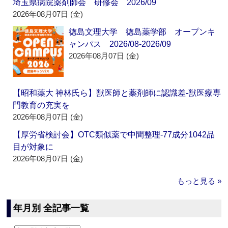
埼玉県病院薬剤師会 研修会 2026/09
2026年08月07日 (金)
徳島文理大学 徳島薬学部 オープンキ
ャンパス 2026/08-2026/09
2026年08月07日 (金)
【昭和薬大 神林氏ら】獣医師と薬剤師に認識差‐獣医療専
門教育の充実を
2026年08月07日 (金)
【厚労省検討会】OTC類似薬で中間整理‐77成分1042品
目が対象に
2026年08月07日 (金)
もっと見る »
年月別 全記事一覧