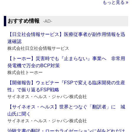
もっと見る »
おすすめ情報
‐AD‐
【日立社会情報サービス】医療従事者が副作用情報を迅
速確認
株式会社日立社会情報サービス
【トーホー】災害時でも『止まらない』事業へ 非常用
発電機で万全のBCP対策
株式会社トーホー
【開催報告】ウェビナー『FSPで変える臨床開発の生産
性』で振り返るFSP戦略
サイネオス・ヘルス・ジャパン株式会社
【サイネオス・ヘルス】世界とつなぐ「翻訳者」に 城
山氏に聞く
サイネオス・ヘルス・ジャパン株式会社
治験文書の翻訳・ローカライゼーションにAIをどれだけ