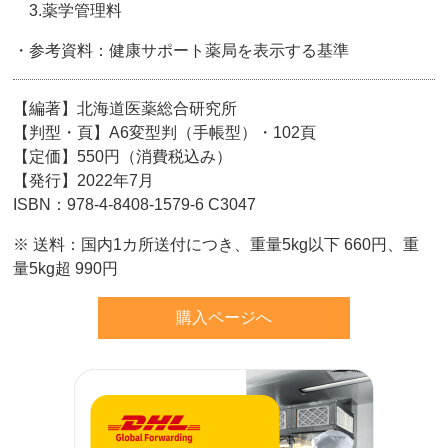
3.薬学管理料
・参考資料：健康サポート薬局を表示する基準
【編著】北海道医薬総合研究所
【判型・頁】A6変型判（手帳型）・102頁
【定価】550円（消費税込み）
【発行】2022年7月
ISBN：978-4-8408-1579-6 C3047
※ 送料：国内1カ所送付につき、重量5kg以下 660円、重
量5kg超 990円
購入ページへ