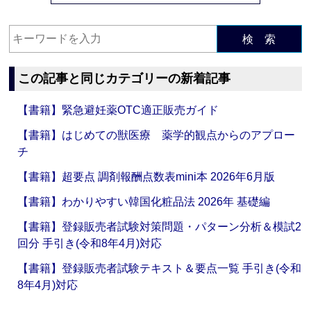
検 索
この記事と同じカテゴリーの新着記事
【書籍】緊急避妊薬OTC適正販売ガイド
【書籍】はじめての獣医療 薬学的観点からのアプロー
チ
【書籍】超要点 調剤報酬点数表mini本 2026年6月版
【書籍】わかりやすい韓国化粧品法 2026年 基礎編
【書籍】登録販売者試験対策問題・パターン分析＆模試2
回分 手引き(令和8年4月)対応
【書籍】登録販売者試験テキスト＆要点一覧 手引き(令和
8年4月)対応