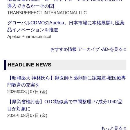
導入できるかーその[2]
TRANSPERFECT INTERNATIONAL LLC
グローバルCDMOのApeloa、日本市場に本格展開し医薬
品イノベーションを推進
Apeloa Pharmaceutical
おすすめ情報 アーカイブ ‐AD‐を見る »
HEADLINE NEWS
【昭和薬大 神林氏ら】獣医師と薬剤師に認識差‐獣医療専
門教育の充実を
2026年08月07日 (金)
【厚労省検討会】OTC類似薬で中間整理‐77成分1042品
目が対象に
2026年08月07日 (金)
もっと見る »