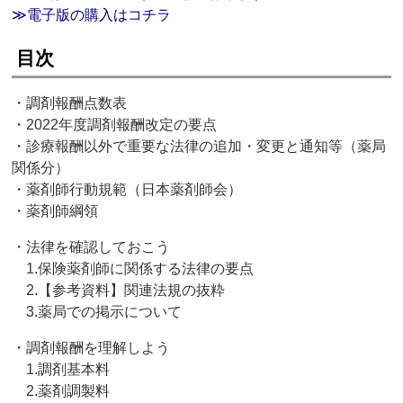
≫電子版の購入はコチラ
目次
・調剤報酬点数表
・2022年度調剤報酬改定の要点
・診療報酬以外で重要な法律の追加・変更と通知等（薬局
関係分）
・薬剤師行動規範（日本薬剤師会）
・薬剤師綱領
・法律を確認しておこう
1.保険薬剤師に関係する法律の要点
2.【参考資料】関連法規の抜粋
3.薬局での掲示について
・調剤報酬を理解しよう
1.調剤基本料
2.薬剤調製料