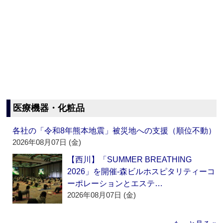
医療機器・化粧品
各社の「令和8年熊本地震」被災地への支援（順位不動）
2026年08月07日 (金)
【西川】「SUMMER BREATHING
2026」を開催‐森ビルホスピタリティーコ
ーポレーションとエステ…
2026年08月07日 (金)