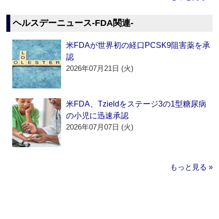
ヘルスデーニュース‐FDA関連‐
米FDAが世界初の経口PCSK9阻害薬を承
認
2026年07月21日 (火)
米FDA、Tzieldをステージ3の1型糖尿病
の小児に迅速承認
2026年07月07日 (火)
もっと見る »