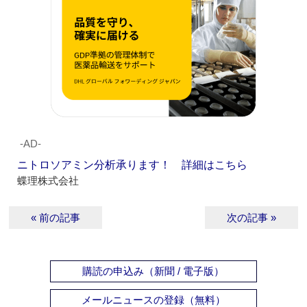
‐AD‐
ニトロソアミン分析承ります！ 詳細はこちら
蝶理株式会社
« 前の記事
次の記事 »
購読の申込み（新聞 / 電子版）
メールニュースの登録（無料）