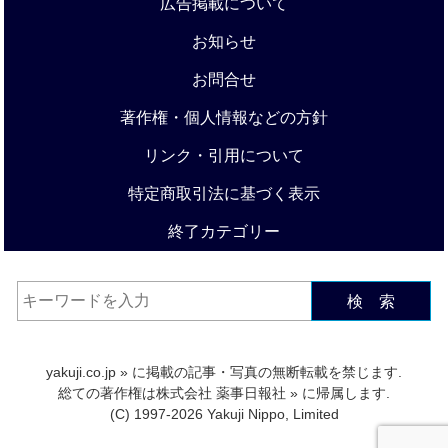
広告掲載について
お知らせ
お問合せ
著作権・個人情報などの方針
リンク・引用について
特定商取引法に基づく表示
終了カテゴリー
検 索
yakuji.co.jp
» に掲載の記事・写真の無断転載を禁じます.
総ての著作権は
株式会社 薬事日報社
» に帰属します.
(C) 1997-2026 Yakuji Nippo, Limited