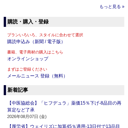
もっと見る »
購読・購入・登録
プランいろいろ、スタイルに合わせて選択
購読申込み（新聞 / 電子版）
書籍、電子商材の購入はこちら
オンラインショップ
まずはご登録ください
メールニュース 登録（無料）
新着記事
【中医協総会】「ヒフデュラ」薬価15％下げ‐8品目の再
算定など了承
2026年08月07日 (金)
【厚労省】ウェイリズに加算45％適用‐13日付で13品目