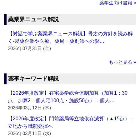
薬学生向け書籍 »
薬業界ニュース解説
【対話で学ぶ薬業界ニュース解説】骨太の方針を読み解
く‐製薬企業や医療、薬局・薬剤師への影…
2026年07月31日 (金)
もっと見る »
薬事キーワード解説
【2026年度改定】在宅薬学総合体制加算（加算1：30
点、加算2：個人宅100点・施設50点）：個人…
2026年03月12日 (木)
【2026年度改定】門前薬局等立地依存減算（▲15点）：
立地から職能発揮へ
2026年03月11日 (水)