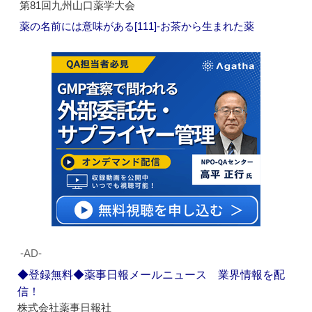
第81回九州山口薬学大会
薬の名前には意味がある[111]‐お茶から生まれた薬
‐AD‐
◆登録無料◆薬事日報メールニュース 業界情報を配
信！
株式会社薬事日報社