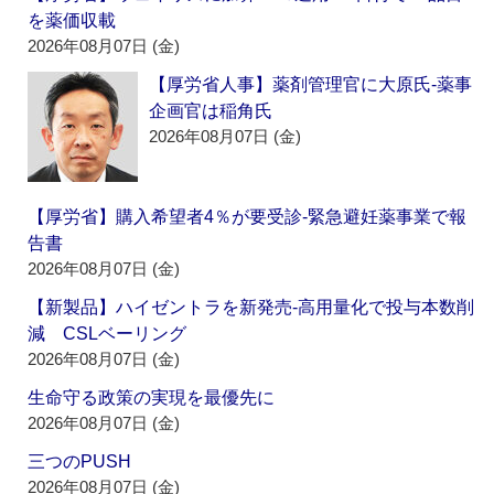
を薬価収載
2026年08月07日 (金)
【厚労省人事】薬剤管理官に大原氏‐薬事
企画官は稲角氏
2026年08月07日 (金)
【厚労省】購入希望者4％が要受診‐緊急避妊薬事業で報
告書
2026年08月07日 (金)
【新製品】ハイゼントラを新発売‐高用量化で投与本数削
減 CSLベーリング
2026年08月07日 (金)
生命守る政策の実現を最優先に
2026年08月07日 (金)
三つのPUSH
2026年08月07日 (金)