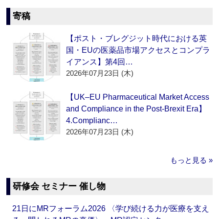
寄稿
【ポスト・ブレグジット時代における英
国・EUの医薬品市場アクセスとコンプラ
イアンス】第4回…
2026年07月23日 (木)
【UK–EU Pharmaceutical Market Access
and Compliance in the Post-Brexit Era】
4.Complianc…
2026年07月23日 (木)
もっと見る »
研修会 セミナー 催し物
21日にMRフォーラム2026 〈学び続ける力が医療を支え