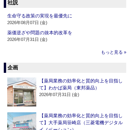
社説
生命守る政策の実現を最優先に
2026年08月07日 (金)
薬価逆ざや問題の抜本的改革を
2026年07月31日 (金)
もっと見る »
企画
【薬局業務の効率化と質的向上を目指し
て】わかば薬局（東邦薬品）
2026年07月31日 (金)
【薬局業務の効率化と質的向上を目指し
て】大手薬局笹崎店（三菱電機デジタル
イノベーション）