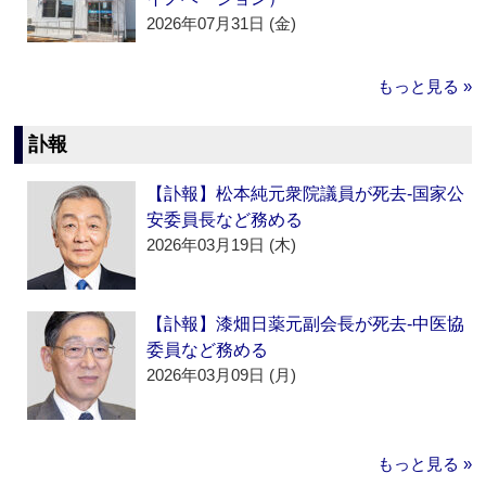
2026年07月31日 (金)
もっと見る »
訃報
【訃報】松本純元衆院議員が死去‐国家公
安委員長など務める
2026年03月19日 (木)
【訃報】漆畑日薬元副会長が死去‐中医協
委員など務める
2026年03月09日 (月)
もっと見る »