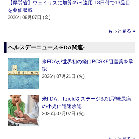
【厚労省】ウェイリズに加算45％適用‐13日付で13品目
を薬価収載
2026年08月07日 (金)
もっと見る »
ヘルスデーニュース‐FDA関連‐
米FDAが世界初の経口PCSK9阻害薬を承
認
2026年07月21日 (火)
米FDA、Tzieldをステージ3の1型糖尿病
の小児に迅速承認
2026年07月07日 (火)
もっと見る »