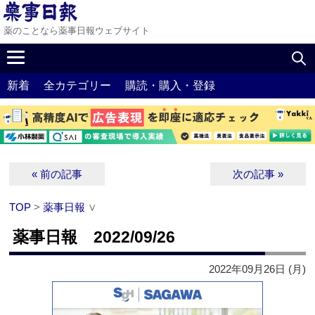
薬のことなら薬事日報ウェブサイト
新着
全カテゴリー
購読・購入・登録
« 前の記事
次の記事 »
TOP
>
薬事日報
∨
薬事日報 2022/09/26
2022年09月26日 (月)