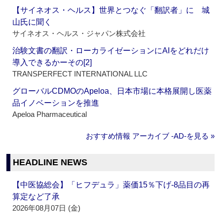
【サイネオス・ヘルス】世界とつなぐ「翻訳者」に 城
山氏に聞く
サイネオス・ヘルス・ジャパン株式会社
治験文書の翻訳・ローカライゼーションにAIをどれだけ
導入できるかーその[2]
TRANSPERFECT INTERNATIONAL LLC
グローバルCDMOのApeloa、日本市場に本格展開し医薬
品イノベーションを推進
Apeloa Pharmaceutical
おすすめ情報 アーカイブ ‐AD‐を見る »
HEADLINE NEWS
【中医協総会】「ヒフデュラ」薬価15％下げ‐8品目の再
算定など了承
2026年08月07日 (金)