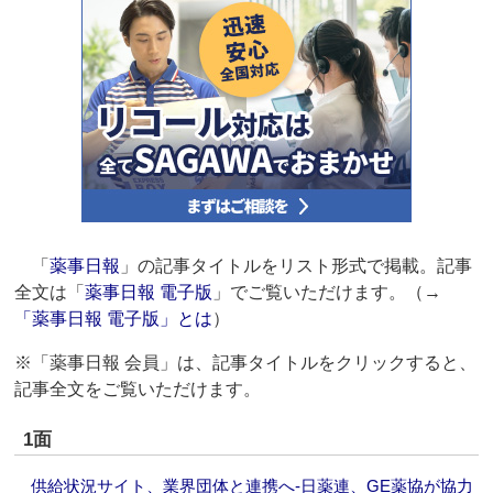
「
薬事日報
」の記事タイトルをリスト形式で掲載。記事
全文は「
薬事日報 電子版
」でご覧いただけます。（→
「薬事日報 電子版」とは
）
※「薬事日報 会員」は、記事タイトルをクリックすると、
記事全文をご覧いただけます。
1面
供給状況サイト、業界団体と連携へ‐日薬連、GE薬協が協力