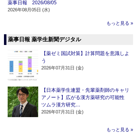
薬事日報 2026/08/05
2026年08月05日 (水)
もっと見る »
薬事日報 薬学生新聞デジタル
【薬ゼミ国試対策】計算問題を意識しよ
う
2026年07月31日 (金)
【日本薬学生連盟・先輩薬剤師のキャリ
アノート】広がる漢方薬研究の可能性
ツムラ漢方研究…
2026年07月31日 (金)
もっと見る »