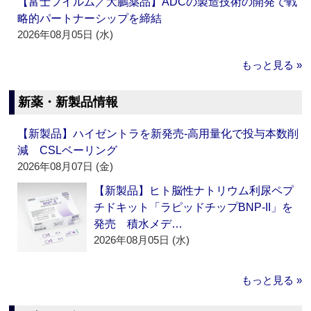
【富士フイルム／大鵬薬品】ADCの製造技術の開発で戦
略的パートナーシップを締結
2026年08月05日 (水)
もっと見る »
新薬・新製品情報
【新製品】ハイゼントラを新発売‐高用量化で投与本数削
減 CSLベーリング
2026年08月07日 (金)
【新製品】ヒト脳性ナトリウム利尿ペプ
チドキット「ラピッドチップBNP-II」を
発売 積水メデ…
2026年08月05日 (水)
もっと見る »