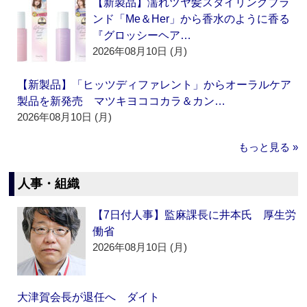
【新製品】濡れツヤ髪スタイリングブラ
ンド「Me＆Her」から香水のように香る
『グロッシーヘア…
2026年08月10日 (月)
【新製品】「ヒッツディファレント」からオーラルケア
製品を新発売 マツキヨココカラ＆カン…
2026年08月10日 (月)
もっと見る »
人事・組織
【7日付人事】監麻課長に井本氏 厚生労
働省
2026年08月10日 (月)
大津賀会長が退任へ ダイト