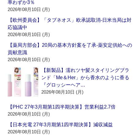
率わずか3％
2026年08月10日 (月)
【欧州委員会】「タブネオス」欧承認取消‐日米当局は対
応協議中
2026年08月10日 (月)
【薬局方部会】20局の基本方針案を了承‐薬安定供給への
貢献意識
2026年08月10日 (月)
【新製品】濡れツヤ髪スタイリングブラ
ンド「Me＆Her」から香水のように香る
『グロッシーヘア…
2026年08月10日 (月)
【PHC 27年3月期第1四半期決算】営業利益2.7倍
2026年08月10日 (月)
【日本光電 27年3月期第1四半期決算】減収減益
2026年08月10日 (月)