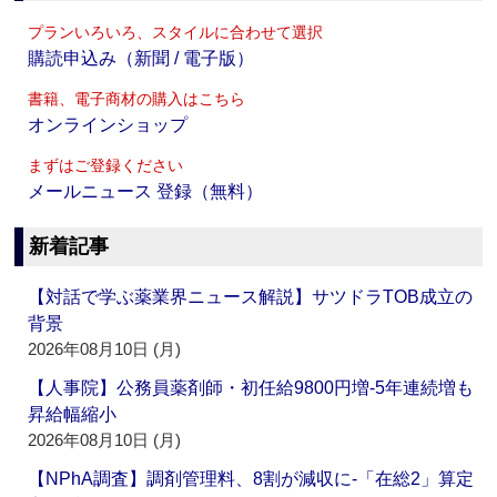
プランいろいろ、スタイルに合わせて選択
購読申込み（新聞 / 電子版）
書籍、電子商材の購入はこちら
オンラインショップ
まずはご登録ください
メールニュース 登録（無料）
新着記事
【対話で学ぶ薬業界ニュース解説】サツドラTOB成立の
背景
2026年08月10日 (月)
【人事院】公務員薬剤師・初任給9800円増‐5年連続増も
昇給幅縮小
2026年08月10日 (月)
【NPhA調査】調剤管理料、8割が減収に‐「在総2」算定