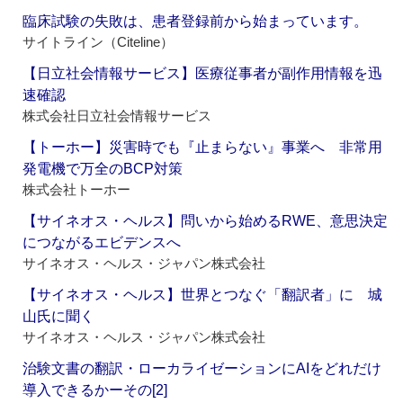
臨床試験の失敗は、患者登録前から始まっています。
サイトライン（Citeline）
【日立社会情報サービス】医療従事者が副作用情報を迅
速確認
株式会社日立社会情報サービス
【トーホー】災害時でも『止まらない』事業へ 非常用
発電機で万全のBCP対策
株式会社トーホー
【サイネオス・ヘルス】問いから始めるRWE、意思決定
につながるエビデンスへ
サイネオス・ヘルス・ジャパン株式会社
【サイネオス・ヘルス】世界とつなぐ「翻訳者」に 城
山氏に聞く
サイネオス・ヘルス・ジャパン株式会社
治験文書の翻訳・ローカライゼーションにAIをどれだけ
導入できるかーその[2]