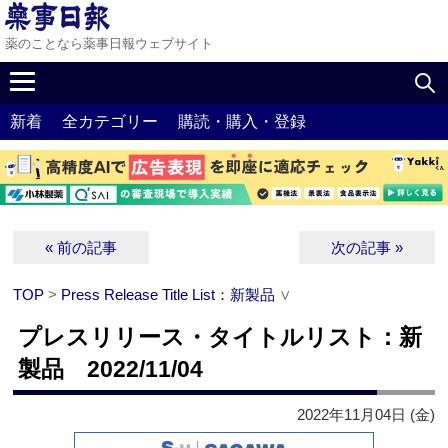
薬のことなら薬事日報ウェブサイト
新着
全カテゴリー
購読・購入・登録
« 前の記事
次の記事 »
TOP
>
Press Release Title List：新製品
∨
プレスリリース・タイトルリスト：新
製品 2022/11/04
2022年11月04日 (金)