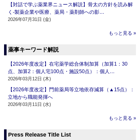
【対話で学ぶ薬業界ニュース解説】骨太の方針を読み解
く‐製薬企業や医療、薬局・薬剤師への影…
2026年07月31日 (金)
もっと見る »
薬事キーワード解説
【2026年度改定】在宅薬学総合体制加算（加算1：30
点、加算2：個人宅100点・施設50点）：個人…
2026年03月12日 (木)
【2026年度改定】門前薬局等立地依存減算（▲15点）：
立地から職能発揮へ
2026年03月11日 (水)
もっと見る »
Press Release Title List