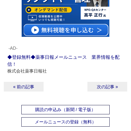
‐AD‐
◆登録無料◆薬事日報メールニュース 業界情報を配
信！
株式会社薬事日報社
« 前の記事
次の記事 »
購読の申込み（新聞 / 電子版）
メールニュースの登録（無料）