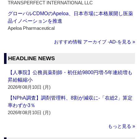
TRANSPERFECT INTERNATIONAL LLC
グローバルCDMOのApeloa、日本市場に本格展開し医薬
品イノベーションを推進
Apeloa Pharmaceutical
おすすめ情報 アーカイブ ‐AD‐を見る »
HEADLINE NEWS
【人事院】公務員薬剤師・初任給9800円増‐5年連続増も
昇給幅縮小
2026年08月10日 (月)
【NPhA調査】調剤管理料、8割が減収に‐「在総2」算定
率わずか3％
2026年08月10日 (月)
もっと見る »