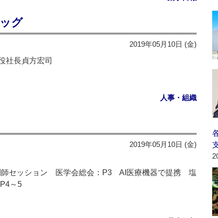
ラッグ
2019年05月10日 (金)
役社長貞方宏司
人事・組織
2019年05月10日 (金)
2
剤師セッション 医学会総会：P3 AI医療機器で提携 塩
P4～5