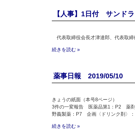
【人事】1日付 サンド
代表取締役会長才津達郎、代表取締
続きを読む »
薬事日報 2019/05/10
きょうの紙面（本号8ページ）
3件の一変報告 医薬品第1：P2 薬
野義製薬：P7 企画〈ドリンク剤〉：
続きを読む »