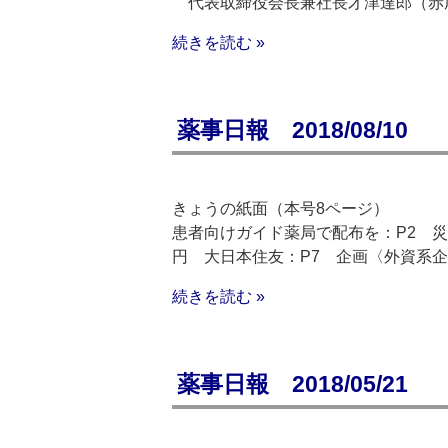
代表取締役会長兼社長才津達郎（赤
続きを読む »
薬事日報 2018/08/10
きょうの紙面（本号8ページ）
患者向けガイド薬局で配布を：P2 災
円 大日本住友：P7 企画〈外資系企
続きを読む »
薬事日報 2018/05/21