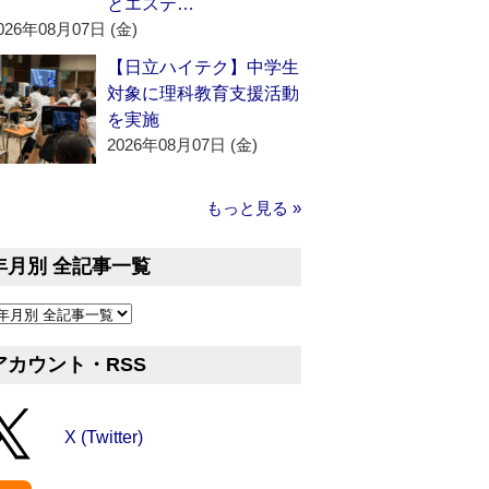
とエステ…
026年08月07日 (金)
【日立ハイテク】中学生
対象に理科教育支援活動
を実施
2026年08月07日 (金)
もっと見る »
年月別 全記事一覧
アカウント・RSS
X (Twitter)