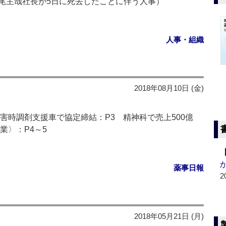
尾主哉社長が5日に死去したことに伴う人事）
人事・組織
2018年08月10日 (金)
害時調剤支援車で協定締結：P3 精神科で売上500億
業〉：P4～5
薬事日報
2
2018年05月21日 (月)