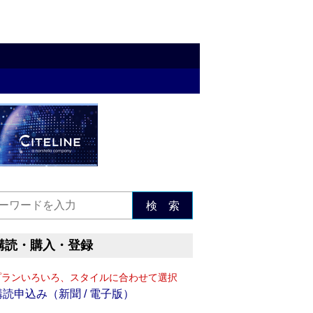
検 索
購読・購入・登録
プランいろいろ、スタイルに合わせて選択
購読申込み（新聞 / 電子版）