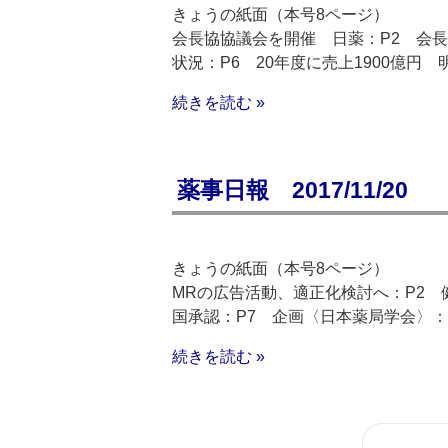
きょうの紙面（本号8ページ）
会長協協議会を開催 日薬：P2 会長
状況：P6 20年度に売上1900億円 
続きを読む »
薬事日報 2017/11/20
きょうの紙面（本号8ページ）
MRの広告活動、適正化検討へ：P2 
国承認：P7 企画〈日本薬局学会〉：
続きを読む »