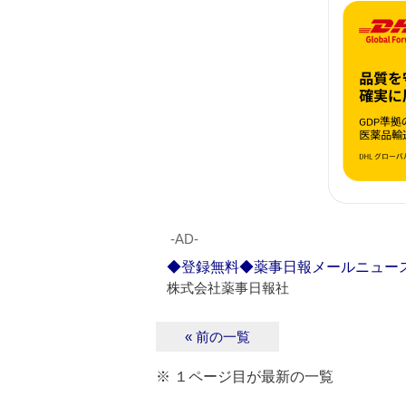
‐AD‐
◆登録無料◆薬事日報メールニュー
株式会社薬事日報社
« 前の一覧
※ １ページ目が最新の一覧