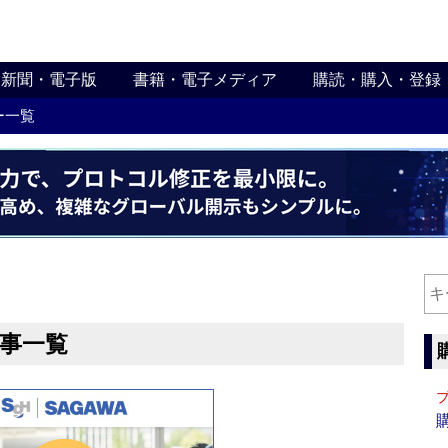
新聞・電子版
書籍・電子メディア
購読・購入・登録
ー一覧
記事一覧