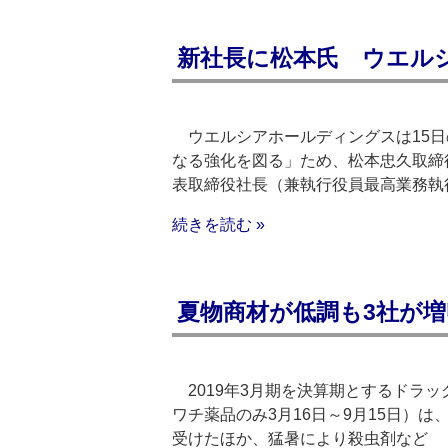
新社長に松本氏 ウエル
ウエルシアホールディングスは15日
なる強化を図る」ため、松本忠久取締
表取締役社長（兼執行役員最高業務執
続きを読む »
夏物商材が低調も3社が増
2019年3月期を決算期とするドラッ
ワチ薬品のみ3月16日～9月15日）
受けたほか、猛暑により殺虫剤など