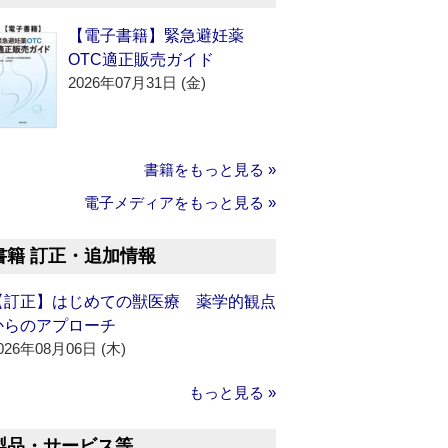
【電子書籍】緊急避妊薬
OTC適正販売ガイド
2026年07月31日 (金)
書籍をもっと見る »
電子メディアをもっと見る »
書籍 訂正・追加情報
【訂正】はじめての獣医療 薬学的観点
からのアプローチ
026年08月06日 (木)
もっと見る »
製品・サービス等