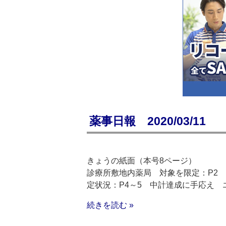
薬事日報 2020/03/11
きょうの紙面（本号8ページ）
診療所敷地内薬局 対象を限定：P2
定状況：P4～5 中計達成に手応え 
続きを読む »