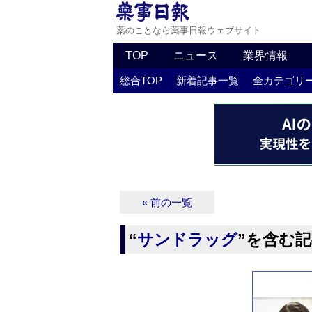
薬のことなら薬事日報ウェブサイト
TOP
ニュース
業界情報
総合TOP
新着記事一覧
全カテゴリ
« 前の一覧
“
サンドラッグ
”を含む