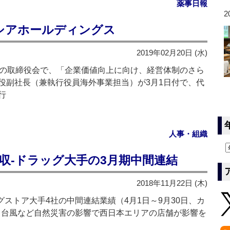
薬事日報
2
シアホールディングス
2019年02月20日 (水)
の取締役会で、「企業価値向上に向け、経営体制のさら
役副社長（兼執行役員海外事業担当）が3月1日付で、代
行
人事・組織
収‐ドラッグ大手の3月期中間連結
2018年11月22日 (木)
グストア大手4社の中間連結業績（4月1日～9月30日、カ
は、台風など自然災害の影響で西日本エリアの店舗が影響を