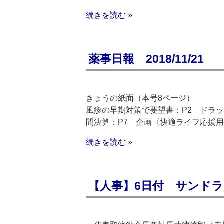
続きを読む »
薬事日報 2018/11/21
きょうの紙面（本号8ページ）
風疹の早期対策で要望書：P2 ドラッ
間決算：P7 企画〈快適ライフ応援用
続きを読む »
【人事】6日付 サンド