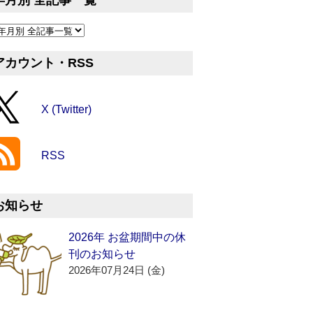
年月別 全記事一覧
アカウント・RSS
X (Twitter)
RSS
お知らせ
2026年 お盆期間中の休
刊のお知らせ
2026年07月24日 (金)