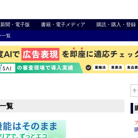
新聞・電子版
書籍・電子メディア
購読・購入・登録
ー一覧
一覧