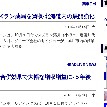
薬事日報
ズラン薬局を買収‐北海道内の展開強化
2
2011年08月09日 (火)
ンは、10月１日付でスズラン薬局（小樽市、近藤勲代
。６月にグループ会社のセイジョーが、旭川市内の商業
となる店舗を
HEADLINE NEWS
合併効果で大幅な増収増益に‐５年後
2010年09月16日 (木)
ンホールディングスは、10月１日付でアライドハー