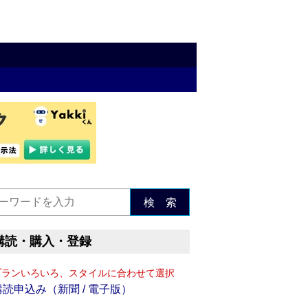
検 索
購読・購入・登録
プランいろいろ、スタイルに合わせて選択
購読申込み（新聞 / 電子版）