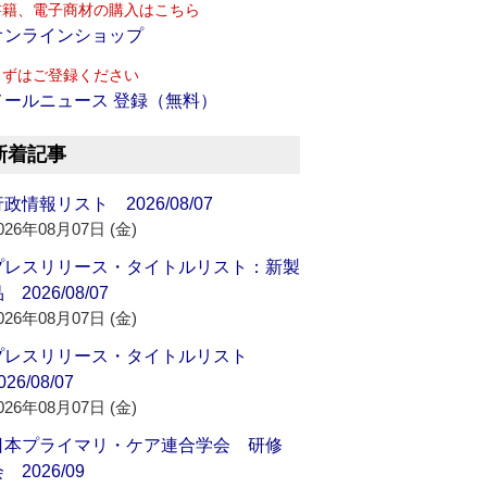
書籍、電子商材の購入はこちら
オンラインショップ
まずはご登録ください
メールニュース 登録（無料）
新着記事
政情報リスト 2026/08/07
026年08月07日 (金)
プレスリリース・タイトルリスト：新製
 2026/08/07
026年08月07日 (金)
プレスリリース・タイトルリスト
026/08/07
026年08月07日 (金)
日本プライマリ・ケア連合学会 研修
 2026/09