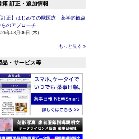
書籍 訂正・追加情報
【訂正】はじめての獣医療 薬学的観点
からのアプローチ
026年08月06日 (木)
もっと見る »
製品・サービス等