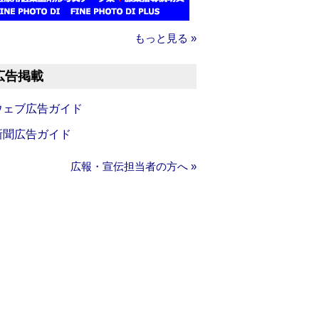
もっと見る »
広告掲載
ウェブ広告ガイド
新聞広告ガイド
広報・宣伝担当者の方へ »