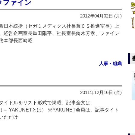
ラファイン
2012年04月02日 (月)
西日本統括（セガミメディクス社長兼ＣＳ推進室長）上
、経営企画室長重田陽平、社長室長鈴木芳孝、ファイン
務本部長西崎昭
人事・組織
2011年12月16日 (金)
タイトルをリスト形式で掲載。記事全文は
→ YAKUNETとは） ※YAKUNET会員は、記事タイト
いただけ