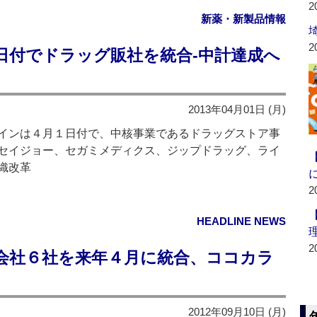
2
新薬・新製品情報
2
日付でドラッグ販社を統合‐中計達成へ
2013年04月01日 (月)
インは４月１日付で、中核事業であるドラッグストア事
セイジョー、セガミメディクス、ジップドラッグ、ライ
織改革
2
HEADLINE NEWS
2
会社６社を来年４月に統合、ココカラ
2012年09月10日 (月)