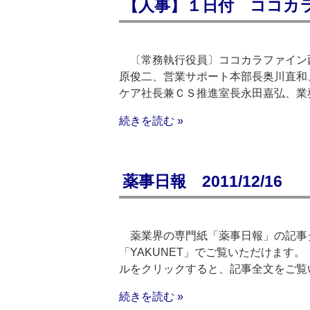
【人事】１日付 ココカ
〔常務執行役員〕ココカラファイン
原俊二、営業サポート本部長奥川直和
ケア社長兼ＣＳ推進室長永田嘉弘、業
続きを読む »
薬事日報 2011/12/16
薬業界の専門紙「薬事日報」の記事
「YAKUNET」でご覧いただけます。（
ルをクリックすると、記事全文をご覧
続きを読む »