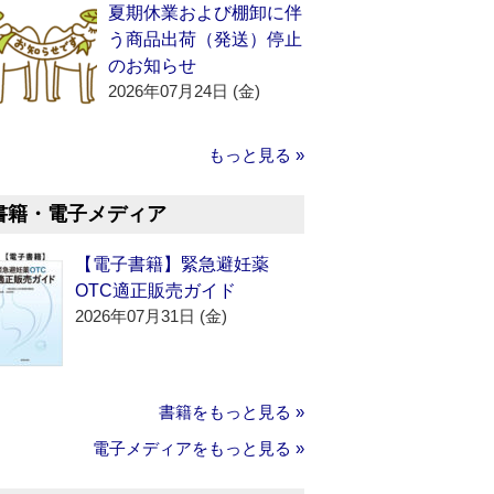
夏期休業および棚卸に伴
う商品出荷（発送）停止
のお知らせ
2026年07月24日 (金)
もっと見る »
書籍・電子メディア
【電子書籍】緊急避妊薬
OTC適正販売ガイド
2026年07月31日 (金)
書籍をもっと見る »
電子メディアをもっと見る »