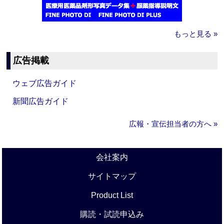
もっと見る »
広告掲載
ウェブ広告ガイド
新聞広告ガイド
広報・宣伝担当者の方へ »
会社案内
サイトマップ
Product List
購読・試読申込み