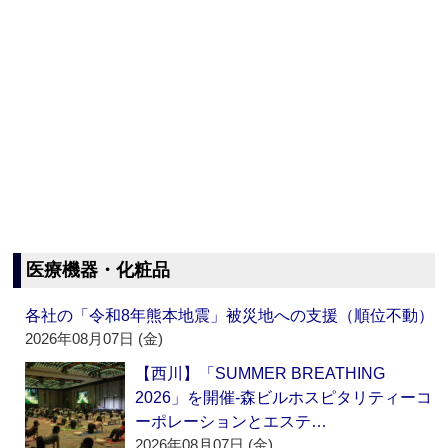
医療機器・化粧品
各社の「令和8年熊本地震」被災地への支援（順位不動）
2026年08月07日 (金)
【西川】「SUMMER BREATHING
2026」を開催‐森ビルホスピタリティーコ
ーポレーションとエステ…
2026年08月07日 (金)