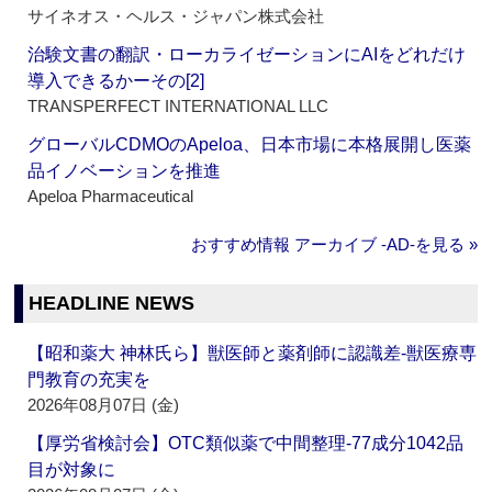
サイネオス・ヘルス・ジャパン株式会社
治験文書の翻訳・ローカライゼーションにAIをどれだけ
導入できるかーその[2]
TRANSPERFECT INTERNATIONAL LLC
グローバルCDMOのApeloa、日本市場に本格展開し医薬
品イノベーションを推進
Apeloa Pharmaceutical
おすすめ情報 アーカイブ ‐AD‐を見る »
HEADLINE NEWS
【昭和薬大 神林氏ら】獣医師と薬剤師に認識差‐獣医療専
門教育の充実を
2026年08月07日 (金)
【厚労省検討会】OTC類似薬で中間整理‐77成分1042品
目が対象に