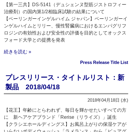
【第一三共】DS-5141（デュシェンヌ型筋ジストロフィー
治療剤）の国内第1/2相臨床試験の結果について
【ベーリンガーインゲルハイム ジャパン】ベーリンガーイ
ンゲルハイムとリリー、慢性腎臓病におけるエンパグリフ
ロジンの有効性および安全性の評価を目的としてオックス
フォード大学との提携を発表
続きを読む »
Press Release Title List
プレスリリース・タイトルリスト：新
製品 2018/04/18
2018年04月18日 (水)
【花王】年齢にとらわれず、毎日を輝かせたいすべての方
に 新ヘアケアブランド「Rerise（リライズ）」誕生
【クラシエホールディングス】お風呂上がりの保湿ケアが
いらないボディウォッシュ「ラメランス」から「ピュアグ