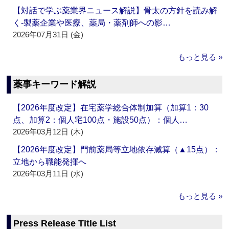
【対話で学ぶ薬業界ニュース解説】骨太の方針を読み解
く‐製薬企業や医療、薬局・薬剤師への影…
2026年07月31日 (金)
もっと見る »
薬事キーワード解説
【2026年度改定】在宅薬学総合体制加算（加算1：30
点、加算2：個人宅100点・施設50点）：個人…
2026年03月12日 (木)
【2026年度改定】門前薬局等立地依存減算（▲15点）：
立地から職能発揮へ
2026年03月11日 (水)
もっと見る »
Press Release Title List