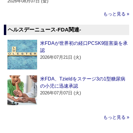
2026年08月07日 (金)
もっと見る »
ヘルスデーニュース‐FDA関連‐
米FDAが世界初の経口PCSK9阻害薬を承
認
2026年07月21日 (火)
米FDA、Tzieldをステージ3の1型糖尿病
の小児に迅速承認
2026年07月07日 (火)
もっと見る »