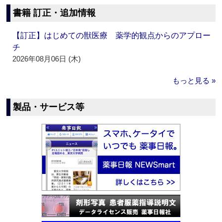
書籍 訂正・追加情報
【訂正】はじめての獣医療 薬学的観点からのアプロー
チ
2026年08月06日 (木)
もっと見る »
製品・サービス等