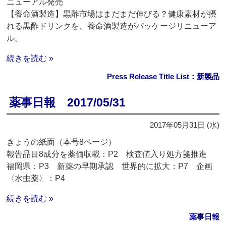
ニューアル発売
【養命酒製造】黒酢市場はまだまだ伸びる？健康素材が摂
れる黒酢ドリンクを、養命酒製造がパッケージリニューア
ル。
続きを読む »
Press Release Title List：新製品
薬事日報 2017/05/31
2017年05月31日 (水)
きょうの紙面（本号8ページ）
報告品目8成分を薬価収載：P2 検査値入り処方箋推進
福岡県：P3 新薬の早期承認 世界的に拡大：P7 企画
〈水虫薬〉：P4
続きを読む »
薬事日報