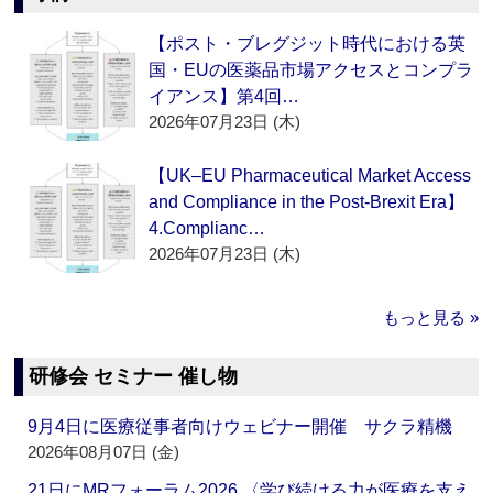
【ポスト・ブレグジット時代における英
国・EUの医薬品市場アクセスとコンプラ
イアンス】第4回…
2026年07月23日 (木)
【UK–EU Pharmaceutical Market Access
and Compliance in the Post-Brexit Era】
4.Complianc…
2026年07月23日 (木)
もっと見る »
研修会 セミナー 催し物
9月4日に医療従事者向けウェビナー開催 サクラ精機
2026年08月07日 (金)
21日にMRフォーラム2026 〈学び続ける力が医療を支え