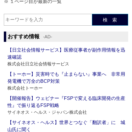
※ １ページ目が最新の一覧
検 索
おすすめ情報
‐AD‐
【日立社会情報サービス】医療従事者が副作用情報を迅
速確認
株式会社日立社会情報サービス
【トーホー】災害時でも『止まらない』事業へ 非常用
発電機で万全のBCP対策
株式会社トーホー
【開催報告】ウェビナー『FSPで変える臨床開発の生産
性』で振り返るFSP戦略
サイネオス・ヘルス・ジャパン株式会社
【サイネオス・ヘルス】世界とつなぐ「翻訳者」に 城
山氏に聞く