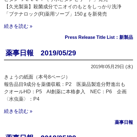
【久光製薬】殺菌成分でニオイのもとをしっかり洗浄
「ブテナロック(R)薬用ソープ」150ｇを新発売
続きを読む »
Press Release Title List：新製品
薬事日報 2019/05/29
2019年05月29日 (水)
きょうの紙面（本号8ページ）
報告品目9成分を薬価収載：P2 医薬品製造分野進出も
クオールHD：P5 AI創薬に本格参入 NEC：P6 企画
〈水虫薬〉：P4
続きを読む »
薬事日報