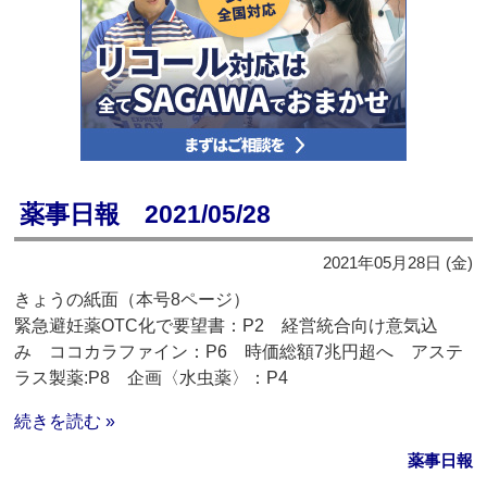
薬事日報 2021/05/28
2021年05月28日 (金)
きょうの紙面（本号8ページ）
緊急避妊薬OTC化で要望書：P2 経営統合向け意気込
み ココカラファイン：P6 時価総額7兆円超へ アステ
ラス製薬:P8 企画〈水虫薬〉：P4
続きを読む »
薬事日報