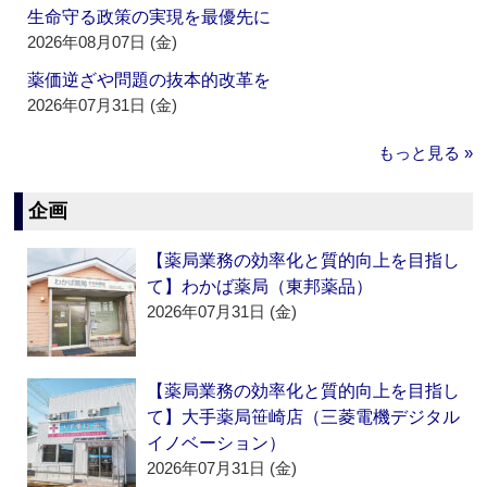
生命守る政策の実現を最優先に
2026年08月07日 (金)
薬価逆ざや問題の抜本的改革を
2026年07月31日 (金)
もっと見る »
企画
【薬局業務の効率化と質的向上を目指し
て】わかば薬局（東邦薬品）
2026年07月31日 (金)
【薬局業務の効率化と質的向上を目指し
て】大手薬局笹崎店（三菱電機デジタル
イノベーション）
2026年07月31日 (金)