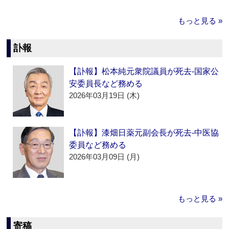
もっと見る »
訃報
【訃報】松本純元衆院議員が死去‐国家公
安委員長など務める
2026年03月19日 (木)
【訃報】漆畑日薬元副会長が死去‐中医協
委員など務める
2026年03月09日 (月)
もっと見る »
寄稿