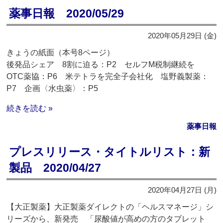
薬事日報 2020/05/29
2020年05月29日 (金)
きょうの紙面（本号8ページ）
後発品シェア 8割に迫る：P2 セルフM税制継続を
OTC薬協：P6 米テトラを完全子会社化 塩野義製薬：
P7 企画〈水虫薬〉：P5
続きを読む »
薬事日報
プレスリリース・タイトルリスト：新
製品 2020/04/27
2020年04月27日 (月)
【大正製薬】大正製薬ダイレクトの「ヘルスマネージ」シ
リーズから、新発売 「尿酸値が高めの方のタブレット