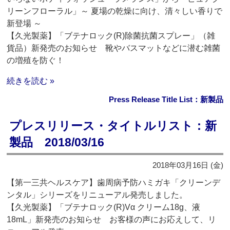
リーンフローラル」～ 夏場の乾燥に向け、清々しい香りで
新登場 ～
【久光製薬】「ブテナロック(R)除菌抗菌スプレー」（雑
貨品）新発売のお知らせ 靴やバスマットなどに潜む雑菌
の増殖を防ぐ！
続きを読む »
Press Release Title List：新製品
プレスリリース・タイトルリスト：新
製品 2018/03/16
2018年03月16日 (金)
【第一三共ヘルスケア】歯周病予防ハミガキ「クリーンデ
ンタル」シリーズをリニューアル発売しました。
【久光製薬】「ブテナロック(R)Vα クリーム18g、液
18mL」新発売のお知らせ お客様の声にお応えして、リ