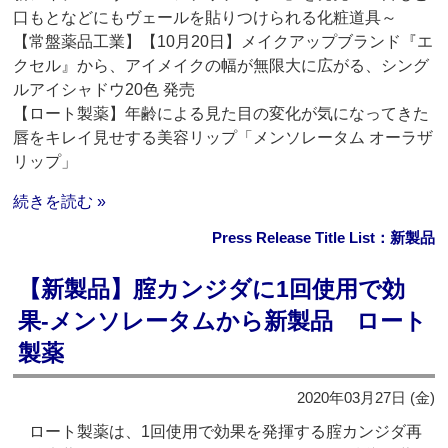
口もとなどにもヴェールを貼りつけられる化粧道具～
【常盤薬品工業】【10月20日】メイクアップブランド『エ
クセル』から、アイメイクの幅が無限大に広がる、シング
ルアイシャドウ20色 発売
【ロート製薬】年齢による見た目の変化が気になってきた
唇をキレイ見せする美容リップ「メンソレータム オーラザ
リップ」
続きを読む »
Press Release Title List：新製品
【新製品】腟カンジダに1回使用で効
果‐メンソレータムから新製品 ロート
製薬
2020年03月27日 (金)
ロート製薬は、1回使用で効果を発揮する腟カンジダ再