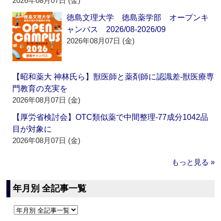
2026年08月07日 (金)
徳島文理大学 徳島薬学部 オープンキ
ャンパス 2026/08-2026/09
2026年08月07日 (金)
【昭和薬大 神林氏ら】獣医師と薬剤師に認識差‐獣医療専
門教育の充実を
2026年08月07日 (金)
【厚労省検討会】OTC類似薬で中間整理‐77成分1042品
目が対象に
2026年08月07日 (金)
もっと見る »
年月別 全記事一覧