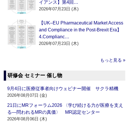
イアンス】第4回…
2026年07月23日 (木)
【UK–EU Pharmaceutical Market Access
and Compliance in the Post-Brexit Era】
4.Complianc…
2026年07月23日 (木)
もっと見る »
研修会 セミナー 催し物
9月4日に医療従事者向けウェビナー開催 サクラ精機
2026年08月07日 (金)
21日にMRフォーラム2026 〈学び続ける力が医療を支え
る―問われるMRの真価〉 MR認定センター
2026年08月06日 (木)