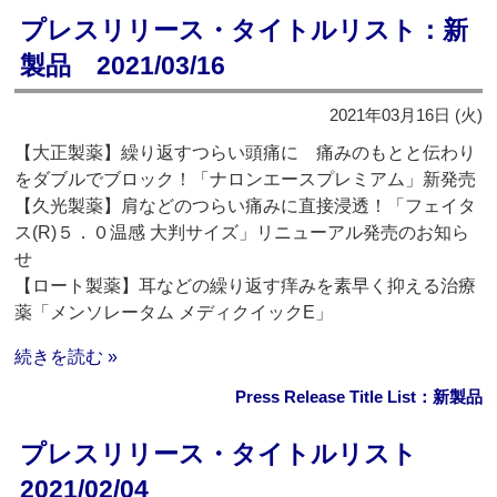
プレスリリース・タイトルリスト：新
製品 2021/03/16
2021年03月16日 (火)
【大正製薬】繰り返すつらい頭痛に 痛みのもとと伝わり
をダブルでブロック！「ナロンエースプレミアム」新発売
【久光製薬】肩などのつらい痛みに直接浸透！「フェイタ
ス(R)５．０温感 大判サイズ」リニューアル発売のお知ら
せ
【ロート製薬】耳などの繰り返す痒みを素早く抑える治療
薬「メンソレータム メディクイックE」
続きを読む »
Press Release Title List：新製品
プレスリリース・タイトルリスト
2021/02/04