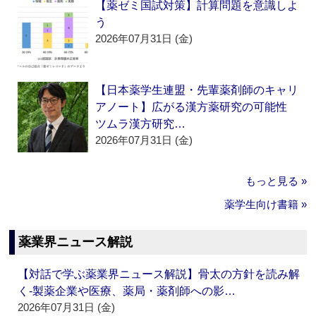
【薬ゼミ国試対策】計算問題を意識しよ
う
2026年07月31日 (金)
【日本薬学生連盟・先輩薬剤師のキャリ
アノート】広がる漢方薬研究の可能性
ツムラ漢方研究…
2026年07月31日 (金)
もっと見る »
薬学生向け書籍 »
薬業界ニュース解説
【対話で学ぶ薬業界ニュース解説】骨太の方針を読み解
く‐製薬企業や医療、薬局・薬剤師への影…
2026年07月31日 (金)