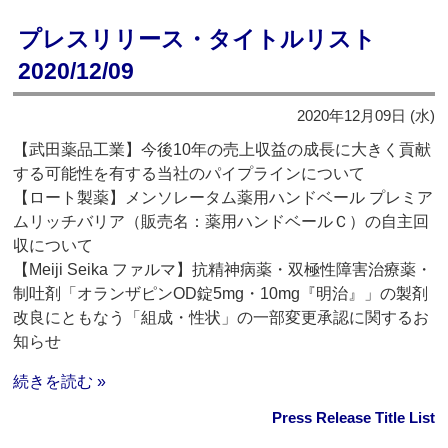
プレスリリース・タイトルリスト
2020/12/09
2020年12月09日 (水)
【武田薬品工業】今後10年の売上収益の成長に大きく貢献
する可能性を有する当社のパイプラインについて
【ロート製薬】メンソレータム薬用ハンドベール プレミア
ムリッチバリア（販売名：薬用ハンドベールＣ）の自主回
収について
【Meiji Seika ファルマ】抗精神病薬・双極性障害治療薬・
制吐剤「オランザピンOD錠5mg・10mg『明治』」の製剤
改良にともなう「組成・性状」の一部変更承認に関するお
知らせ
続きを読む »
Press Release Title List