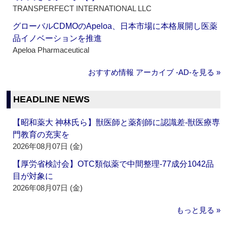
TRANSPERFECT INTERNATIONAL LLC
グローバルCDMOのApeloa、日本市場に本格展開し医薬
品イノベーションを推進
Apeloa Pharmaceutical
おすすめ情報 アーカイブ ‐AD‐を見る »
HEADLINE NEWS
【昭和薬大 神林氏ら】獣医師と薬剤師に認識差‐獣医療専
門教育の充実を
2026年08月07日 (金)
【厚労省検討会】OTC類似薬で中間整理‐77成分1042品
目が対象に
2026年08月07日 (金)
もっと見る »