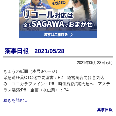
薬事日報 2021/05/28
2021年05月28日 (金)
きょうの紙面（本号8ページ）
緊急避妊薬OTC化で要望書：P2 経営統合向け意気込
み ココカラファイン：P6 時価総額7兆円超へ アステ
ラス製薬:P8 企画〈水虫薬〉：P4
続きを読む »
薬事日報