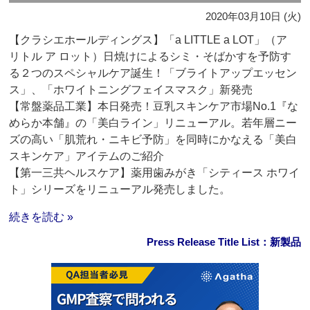
2020年03月10日 (火)
【クラシエホールディングス】「a LITTLE a LOT」（ア
リトル ア ロット）日焼けによるシミ・そばかすを予防す
る２つのスペシャルケア誕生！「ブライトアップエッセン
ス」、「ホワイトニングフェイスマスク」新発売
【常盤薬品工業】本日発売！豆乳スキンケア市場No.1『な
めらか本舗』の「美白ライン」リニューアル。若年層ニー
ズの高い「肌荒れ・ニキビ予防」を同時にかなえる「美白
スキンケア」アイテムのご紹介
【第一三共ヘルスケア】薬用歯みがき「シティース ホワイ
ト」シリーズをリニューアル発売しました。
続きを読む »
Press Release Title List：新製品