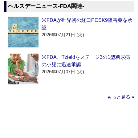
ヘルスデーニュース‐FDA関連‐
米FDAが世界初の経口PCSK9阻害薬を承
認
2026年07月21日 (火)
米FDA、Tzieldをステージ3の1型糖尿病
の小児に迅速承認
2026年07月07日 (火)
もっと見る »