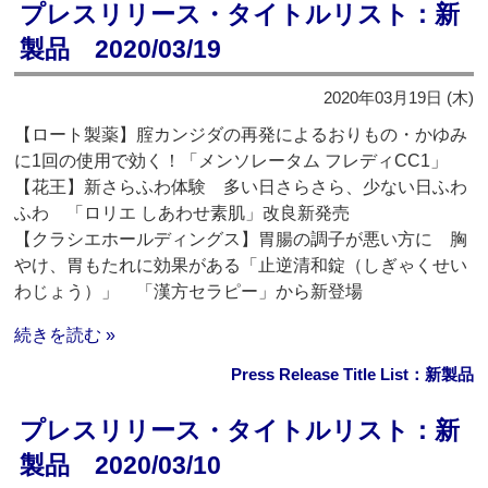
プレスリリース・タイトルリスト：新
製品 2020/03/19
2020年03月19日 (木)
【ロート製薬】腟カンジダの再発によるおりもの・かゆみ
に1回の使用で効く！「メンソレータム フレディCC1」
【花王】新さらふわ体験 多い日さらさら、少ない日ふわ
ふわ 「ロリエ しあわせ素肌」改良新発売
【クラシエホールディングス】胃腸の調子が悪い方に 胸
やけ、胃もたれに効果がある「止逆清和錠（しぎゃくせい
わじょう）」 「漢方セラピー」から新登場
続きを読む »
Press Release Title List：新製品
プレスリリース・タイトルリスト：新
製品 2020/03/10