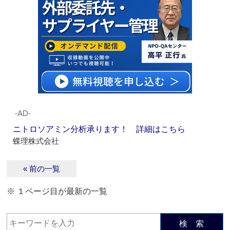
‐AD‐
ニトロソアミン分析承ります！ 詳細はこちら
蝶理株式会社
« 前の一覧
※ １ページ目が最新の一覧
検 索