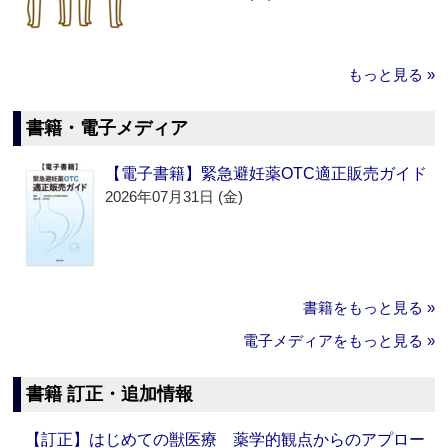
もっと見る »
書籍・電子メディア
【電子書籍】緊急避妊薬OTC適正販売ガイド
2026年07月31日 (金)
書籍をもっと見る »
電子メディアをもっと見る »
書籍 訂正・追加情報
【訂正】はじめての獣医療 薬学的観点からのアプロー