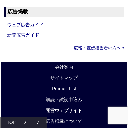
広告掲載
ウェブ広告ガイド
新聞広告ガイド
広報・宣伝担当者の方へ »
会社案内
サイトマップ
Product List
購読・試読申込み
運営ウェブサイト
広告掲載について
TOP
∧
∨