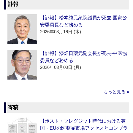
訃報
【訃報】松本純元衆院議員が死去‐国家公
安委員長など務める
2026年03月19日 (木)
【訃報】漆畑日薬元副会長が死去‐中医協
委員など務める
2026年03月09日 (月)
もっと見る »
寄稿
【ポスト・ブレグジット時代における英
国・EUの医薬品市場アクセスとコンプラ