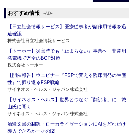
おすすめ情報
‐AD‐
【日立社会情報サービス】医療従事者が副作用情報を迅
速確認
株式会社日立社会情報サービス
【トーホー】災害時でも『止まらない』事業へ 非常用
発電機で万全のBCP対策
株式会社トーホー
【開催報告】ウェビナー『FSPで変える臨床開発の生産
性』で振り返るFSP戦略
サイネオス・ヘルス・ジャパン株式会社
【サイネオス・ヘルス】世界とつなぐ「翻訳者」に 城
山氏に聞く
サイネオス・ヘルス・ジャパン株式会社
治験文書の翻訳・ローカライゼーションにAIをどれだけ
導入できるかーその[2]