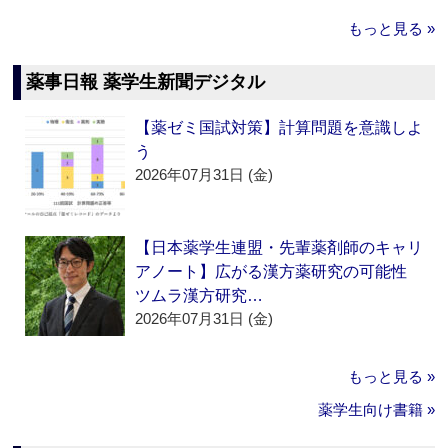
もっと見る »
薬事日報 薬学生新聞デジタル
【薬ゼミ国試対策】計算問題を意識しよ
う
2026年07月31日 (金)
【日本薬学生連盟・先輩薬剤師のキャリ
アノート】広がる漢方薬研究の可能性
ツムラ漢方研究…
2026年07月31日 (金)
もっと見る »
薬学生向け書籍 »