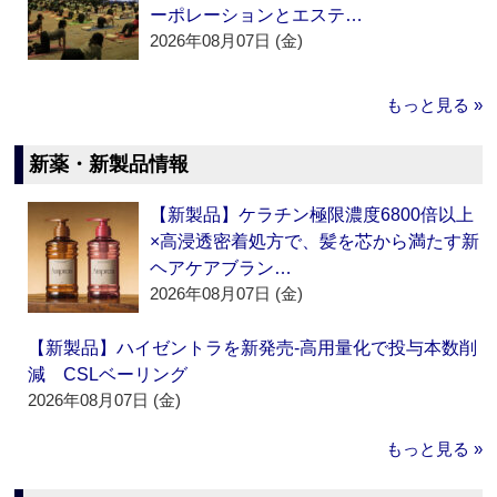
ーポレーションとエステ…
2026年08月07日 (金)
もっと見る »
新薬・新製品情報
【新製品】ケラチン極限濃度6800倍以上
×高浸透密着処方で、髪を芯から満たす新
ヘアケアブラン…
2026年08月07日 (金)
【新製品】ハイゼントラを新発売‐高用量化で投与本数削
減 CSLベーリング
2026年08月07日 (金)
もっと見る »