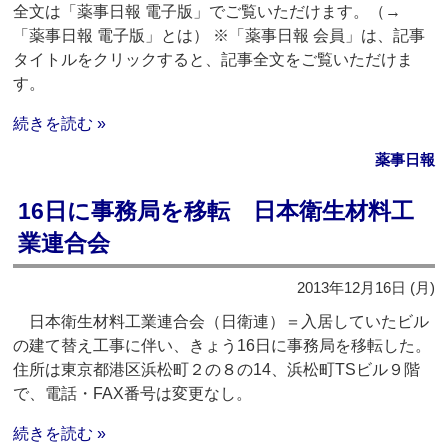
全文は「薬事日報 電子版」でご覧いただけます。（→
「薬事日報 電子版」とは） ※「薬事日報 会員」は、記事
タイトルをクリックすると、記事全文をご覧いただけま
す。
続きを読む »
薬事日報
16日に事務局を移転 日本衛生材料工
業連合会
2013年12月16日 (月)
日本衛生材料工業連合会（日衛連）＝入居していたビル
の建て替え工事に伴い、きょう16日に事務局を移転した。
住所は東京都港区浜松町２の８の14、浜松町TSビル９階
で、電話・FAX番号は変更なし。
続きを読む »