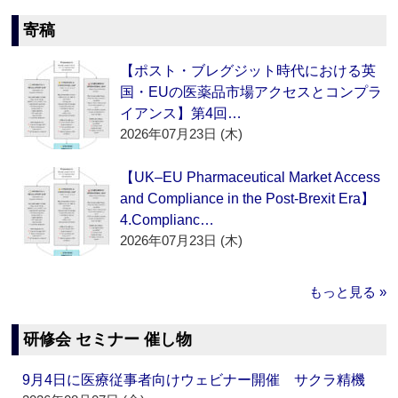
寄稿
【ポスト・ブレグジット時代における英
国・EUの医薬品市場アクセスとコンプラ
イアンス】第4回…
2026年07月23日 (木)
【UK–EU Pharmaceutical Market Access
and Compliance in the Post-Brexit Era】
4.Complianc…
2026年07月23日 (木)
もっと見る »
研修会 セミナー 催し物
9月4日に医療従事者向けウェビナー開催 サクラ精機