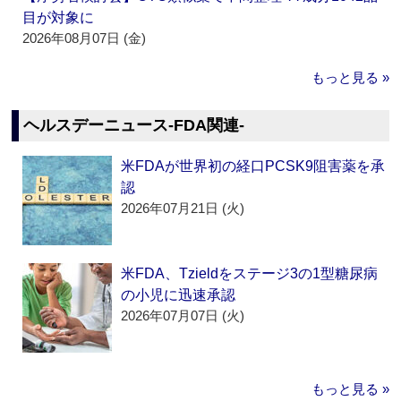
目が対象に
2026年08月07日 (金)
もっと見る »
ヘルスデーニュース‐FDA関連‐
米FDAが世界初の経口PCSK9阻害薬を承
認
2026年07月21日 (火)
米FDA、Tzieldをステージ3の1型糖尿病
の小児に迅速承認
2026年07月07日 (火)
もっと見る »