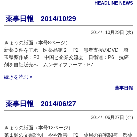
HEADLINE NEWS
薬事日報 2014/10/29
2014年10月29日 (水)
きょうの紙面（本号8ページ）
新薬３件を了承 医薬品第２：P2 患者支援のDVD 埼
玉県薬作成：P3 中国と企業交流会 日衛連：P6 抗癌
剤を自社販売へ ムンディファーマ：P7
続きを読む »
薬事日報
薬事日報 2014/06/27
2014年06月27日 (金)
きょうの紙面（本号12ページ）
第１類の文書説明 やや改善：P2 薬局の在宅関与 都薬