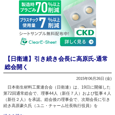
【日衛連】引き続き会長に高原氏‐通常
総会開く
2015年06月26日 (金)
日本衛生材料工業連合会（日衛連）は、19日に開催した
第72回通常総会で、理事44人（新任７人）および監事４人
（新任２人）を承認。総会後の理事会で、次期会長に引き
続き高原豪久氏（ユニ・チャーム社長執行役員）を