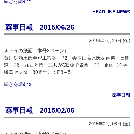
続きを読む »
HEADLINE NEWS
薬事日報 2015/06/26
2015年06月26日 (金)
きょうの紙面（本号8ページ）
費用対効果部会が工程案：P2 会長に高原氏を再選 日衛
連：P6 丸石と第一三共がGE薬で協業：P7 企画〈医療
機器センター30周年〉：P3～5
続きを読む »
薬事日報
薬事日報 2015/02/06
2015年02月06日 (金)
きょうの紙面（本号8ページ）