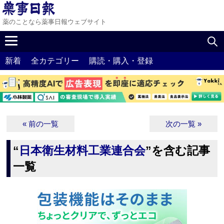
薬のことなら薬事日報ウェブサイト
新着
全カテゴリー
購読・購入・登録
« 前の一覧
次の一覧 »
“
日本衛生材料工業連合会
”を含む記事
一覧