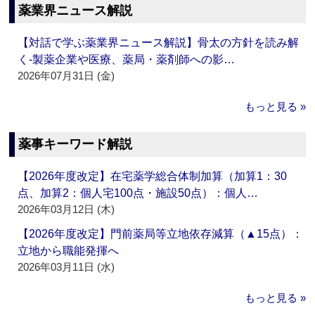
薬業界ニュース解説
【対話で学ぶ薬業界ニュース解説】骨太の方針を読み解
く‐製薬企業や医療、薬局・薬剤師への影…
2026年07月31日 (金)
もっと見る »
薬事キーワード解説
【2026年度改定】在宅薬学総合体制加算（加算1：30
点、加算2：個人宅100点・施設50点）：個人…
2026年03月12日 (木)
【2026年度改定】門前薬局等立地依存減算（▲15点）：
立地から職能発揮へ
2026年03月11日 (水)
もっと見る »