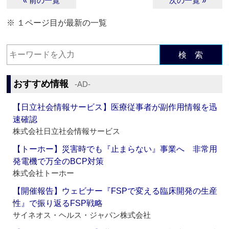
« 前の一覧
次の一覧 »
※ １ページ目が最新の一覧
検 索
おすすめ情報
‐AD‐
【日立社会情報サービス】医療従事者が副作用情報を迅
速確認
株式会社日立社会情報サービス
【トーホー】災害時でも『止まらない』事業へ 非常用
発電機で万全のBCP対策
株式会社トーホー
【開催報告】ウェビナー『FSPで変える臨床開発の生産
性』で振り返るFSP戦略
サイネオス・ヘルス・ジャパン株式会社