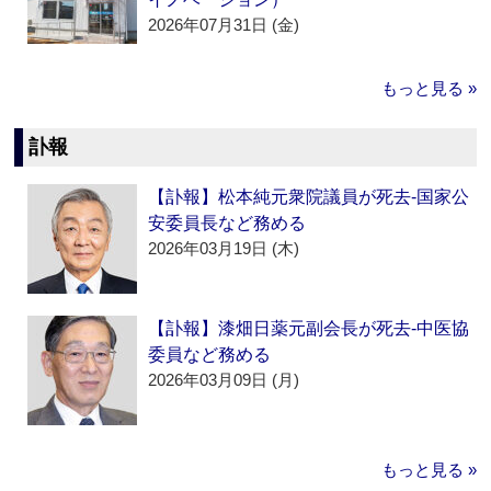
2026年07月31日 (金)
もっと見る »
訃報
【訃報】松本純元衆院議員が死去‐国家公
安委員長など務める
2026年03月19日 (木)
【訃報】漆畑日薬元副会長が死去‐中医協
委員など務める
2026年03月09日 (月)
もっと見る »