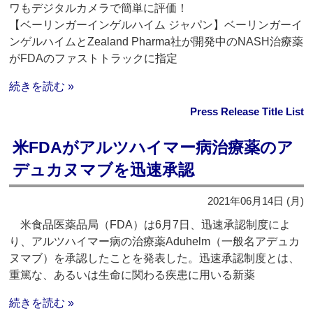
ワもデジタルカメラで簡単に評価！
【ベーリンガーインゲルハイム ジャパン】ベーリンガーイ
ンゲルハイムとZealand Pharma社が開発中のNASH治療薬
がFDAのファストトラックに指定
続きを読む »
Press Release Title List
米FDAがアルツハイマー病治療薬のア
デュカヌマブを迅速承認
2021年06月14日 (月)
米食品医薬品局（FDA）は6月7日、迅速承認制度によ
り、アルツハイマー病の治療薬Aduhelm（一般名アデュカ
ヌマブ）を承認したことを発表した。迅速承認制度とは、
重篤な、あるいは生命に関わる疾患に用いる新薬
続きを読む »