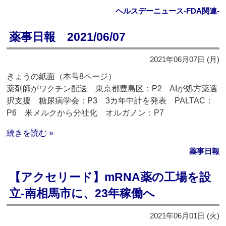
ヘルスデーニュース‐FDA関連‐
薬事日報 2021/06/07
2021年06月07日 (月)
きょうの紙面（本号8ページ）
薬剤師がワクチン配送 東京都豊島区：P2 AIが処方薬選
択支援 糖尿病学会：P3 3カ年中計を発表 PALTAC：
P6 米メルクから分社化 オルガノン：P7
続きを読む »
薬事日報
【アクセリード】mRNA薬の工場を設
立‐南相馬市に、23年稼働へ
2021年06月01日 (火)