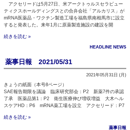
アクセリードは5月27日、米アークトゥルスセラピュー
ティクスホールディングスとの合弁会社「アルカリス」が
mRNA医薬品・ワクチン製造工場を福島県南相馬市に設立
すると発表した。来年1月に原薬製造施設の建設を開
続きを読む »
HEADLINE NEWS
薬事日報 2021/05/31
2021年05月31日 (月)
きょうの紙面（本号8ページ）
SAE報告期限を議論 臨床研究部会：P2 新薬7件の承認
了承 医薬品第1：P2 衛生医療伸び増収増益 大木ヘル
スケアHD：P6 mRNA薬工場を設立 アクセリード：P7
続きを読む »
薬事日報