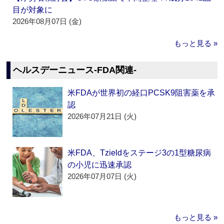
目が対象に
2026年08月07日 (金)
もっと見る »
ヘルスデーニュース‐FDA関連‐
米FDAが世界初の経口PCSK9阻害薬を承
認
2026年07月21日 (火)
米FDA、Tzieldをステージ3の1型糖尿病
の小児に迅速承認
2026年07月07日 (火)
もっと見る »