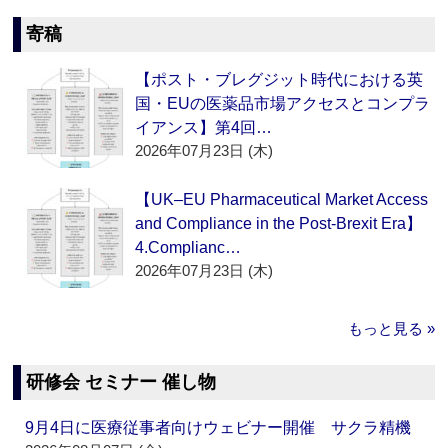
寄稿
【ポスト・ブレグジット時代における英
国・EUの医薬品市場アクセスとコンプラ
イアンス】第4回…
2026年07月23日 (木)
【UK–EU Pharmaceutical Market Access
and Compliance in the Post-Brexit Era】
4.Complianc…
2026年07月23日 (木)
もっと見る »
研修会 セミナー 催し物
9月4日に医療従事者向けウェビナー開催 サクラ精機