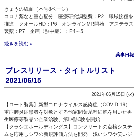
きょうの紙面（本号8ページ）
コロナ薬など重点配分 医療研究調整費：P2 職域接種を
推進 クオールHD：P6 オンラインMR開始 アステラス
製薬：P7 企画〈熱中症〉：P4～5
続きを読む »
薬事日報
プレスリリース・タイトルリスト
2021/06/15
2021年06月15日 (火)
【ロート製薬】新型コロナウイルス感染症（COVID-19）
重症肺炎症患者を対象とする他家間葉系幹細胞を用いた再
生医療等製品の企業治験、第II相試験を開始
【クラシエホールディングス】コンクリートの点検システ
ムを応用しシワの新規評価方法を開発 浅いシワや笑いジ