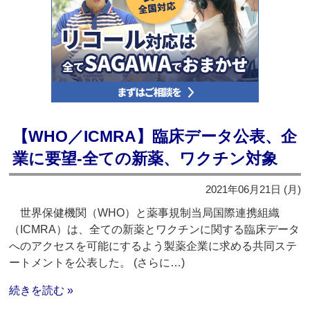
【WHO／ICMRA】臨床データ公表、企
業に要望‐全ての新薬、ワクチン対象
2021年06月21日 (月)
世界保健機関（WHO）と薬事規制当局国際連携組織
（ICMRA）は、全ての新薬とワクチンに関する臨床データ
へのアクセスを可能にするよう製薬企業に求める共同ステ
ートメントを公表した。 (さらに…)
続きを読む »