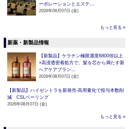
ーポレーションとエステ…
2026年08月07日 (金)
もっと見る »
新薬・新製品情報
【新製品】ケラチン極限濃度6800倍以上
×高浸透密着処方で、髪を芯から満たす新
ヘアケアブラン…
2026年08月07日 (金)
【新製品】ハイゼントラを新発売‐高用量化で投与本数削
減 CSLベーリング
2026年08月07日 (金)
もっと見る »