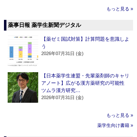
もっと見る »
薬事日報 薬学生新聞デジタル
【薬ゼミ国試対策】計算問題を意識しよ
う
2026年07月31日 (金)
【日本薬学生連盟・先輩薬剤師のキャリ
アノート】広がる漢方薬研究の可能性
ツムラ漢方研究…
2026年07月31日 (金)
もっと見る »
薬学生向け書籍 »