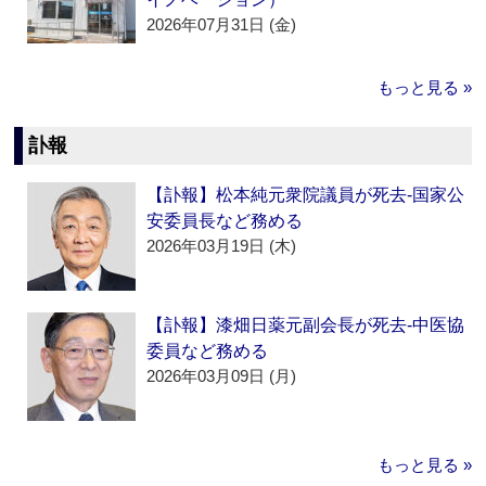
2026年07月31日 (金)
もっと見る »
訃報
【訃報】松本純元衆院議員が死去‐国家公
安委員長など務める
2026年03月19日 (木)
【訃報】漆畑日薬元副会長が死去‐中医協
委員など務める
2026年03月09日 (月)
もっと見る »