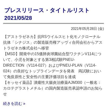
プレスリリース・タイトルリスト
2021/05/28
2021年05月28日 (金)
【アストラゼネカ】抗RSウイルスヒト化モノクローナル
抗体「シナジス」の製造販売権アッヴィ合同会社からアス
トラゼネカ株式会社へ移管
【MSD】開発中の15価肺炎球菌結合型ワクチンV114につ
いて、小児を対象とする第3相試験PNEU-
DIRECTION（V114-027）およびPNEU-PLAN（V114-
024）の良好なトップラインデータを発表 両試験におい
て免疫原性と安全性の主要評価項目を達成
【キッセイ薬品】潰瘍性大腸炎治療薬AJM300（一般名：
カロテグラストメチル）の国内製造販売承認申請のお知ら
せ
続きを読む »