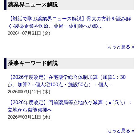
薬業界ニュース解説
【対話で学ぶ薬業界ニュース解説】骨太の方針を読み解
く‐製薬企業や医療、薬局・薬剤師への影…
2026年07月31日 (金)
もっと見る »
薬事キーワード解説
【2026年度改定】在宅薬学総合体制加算（加算1：30
点、加算2：個人宅100点・施設50点）：個人…
2026年03月12日 (木)
【2026年度改定】門前薬局等立地依存減算（▲15点）：
立地から職能発揮へ
2026年03月11日 (水)
もっと見る »