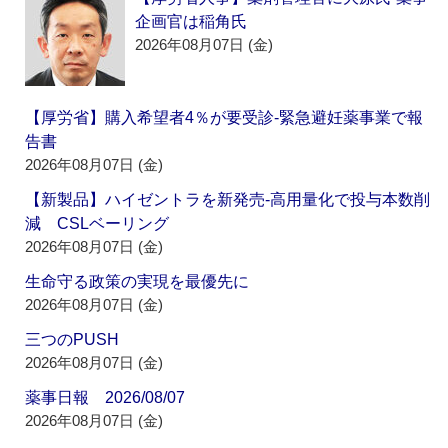
企画官は稲角氏
2026年08月07日 (金)
【厚労省】購入希望者4％が要受診‐緊急避妊薬事業で報
告書
2026年08月07日 (金)
【新製品】ハイゼントラを新発売‐高用量化で投与本数削
減 CSLベーリング
2026年08月07日 (金)
生命守る政策の実現を最優先に
2026年08月07日 (金)
三つのPUSH
2026年08月07日 (金)
薬事日報 2026/08/07
2026年08月07日 (金)