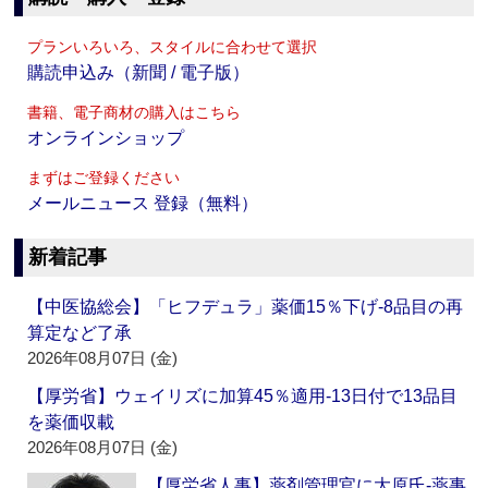
プランいろいろ、スタイルに合わせて選択
購読申込み（新聞 / 電子版）
書籍、電子商材の購入はこちら
オンラインショップ
まずはご登録ください
メールニュース 登録（無料）
新着記事
【中医協総会】「ヒフデュラ」薬価15％下げ‐8品目の再
算定など了承
2026年08月07日 (金)
【厚労省】ウェイリズに加算45％適用‐13日付で13品目
を薬価収載
2026年08月07日 (金)
【厚労省人事】薬剤管理官に大原氏‐薬事