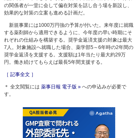
の関係者が一堂に会して偏在対策を話し合う場を新設し、
効果的な対策の立案も進める計画だ。
新規事業には1000万円強の予算が付いた。来年度に就職
する薬剤師から適用できるように、今年度の早い時期にそ
れぞれの仕組みを構築する。奨学金返済支援の対象は最大
7人。対象施設へ就職した場合、薬学部5～6年時の2年間の
奨学金返済を支援する。支援額は1年当たり最大約29万
円。働き続けてもらえば最長5年間支援する。
［ 記事全文 ］
＊ 全文閲覧には
薬事日報 電子版 »
への申込みが必要で
す。