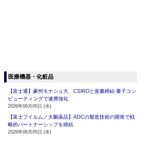
医療機器・化粧品
【富士通】豪州モナシュ大、CSIROと覚書締結‐量子コン
ピューティングで連携強化
2026年08月05日 (水)
【富士フイルム／大鵬薬品】ADCの製造技術の開発で戦
略的パートナーシップを締結
2026年08月05日 (水)