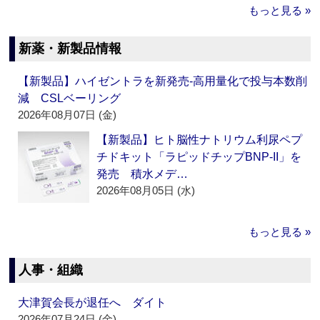
もっと見る »
新薬・新製品情報
【新製品】ハイゼントラを新発売‐高用量化で投与本数削
減 CSLベーリング
2026年08月07日 (金)
【新製品】ヒト脳性ナトリウム利尿ペプ
チドキット「ラピッドチップBNP-II」を
発売 積水メデ…
2026年08月05日 (水)
もっと見る »
人事・組織
大津賀会長が退任へ ダイト
2026年07月24日 (金)