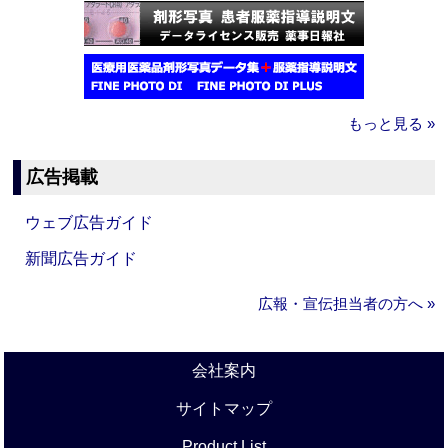
もっと見る »
広告掲載
ウェブ広告ガイド
新聞広告ガイド
広報・宣伝担当者の方へ »
会社案内
サイトマップ
Product List