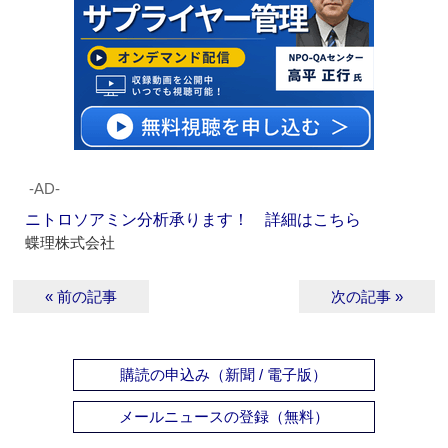
‐AD‐
ニトロソアミン分析承ります！ 詳細はこちら
蝶理株式会社
« 前の記事
次の記事 »
購読の申込み（新聞 / 電子版）
メールニュースの登録（無料）