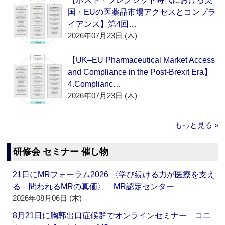
国・EUの医薬品市場アクセスとコンプラ
イアンス】第4回…
2026年07月23日 (木)
【UK–EU Pharmaceutical Market Access
and Compliance in the Post-Brexit Era】
4.Complianc…
2026年07月23日 (木)
もっと見る »
研修会 セミナー 催し物
21日にMRフォーラム2026 〈学び続ける力が医療を支え
る―問われるMRの真価〉 MR認定センター
2026年08月06日 (木)
8月21日に胸郭出口症候群でオンラインセミナー コニ