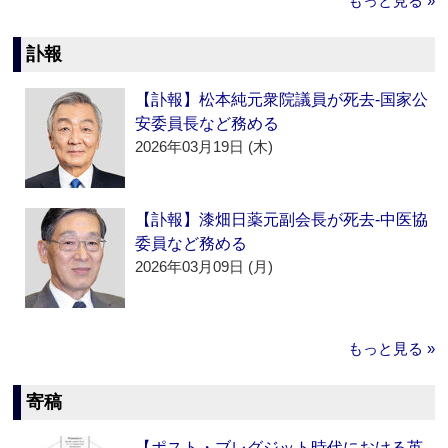
もっと見る »
訃報
【訃報】松本純元衆院議員が死去‐国家公
安委員長など務める
2026年03月19日 (木)
【訃報】漆畑日薬元副会長が死去‐中医協
委員など務める
2026年03月09日 (月)
もっと見る »
寄稿
【ポスト・ブレグジット時代における英