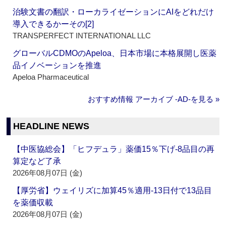
治験文書の翻訳・ローカライゼーションにAIをどれだけ
導入できるかーその[2]
TRANSPERFECT INTERNATIONAL LLC
グローバルCDMOのApeloa、日本市場に本格展開し医薬
品イノベーションを推進
Apeloa Pharmaceutical
おすすめ情報 アーカイブ ‐AD‐を見る »
HEADLINE NEWS
【中医協総会】「ヒフデュラ」薬価15％下げ‐8品目の再
算定など了承
2026年08月07日 (金)
【厚労省】ウェイリズに加算45％適用‐13日付で13品目
を薬価収載
2026年08月07日 (金)