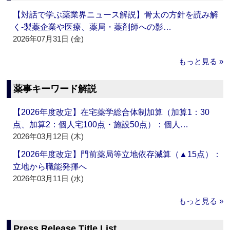
【対話で学ぶ薬業界ニュース解説】骨太の方針を読み解
く‐製薬企業や医療、薬局・薬剤師への影…
2026年07月31日 (金)
もっと見る »
薬事キーワード解説
【2026年度改定】在宅薬学総合体制加算（加算1：30
点、加算2：個人宅100点・施設50点）：個人…
2026年03月12日 (木)
【2026年度改定】門前薬局等立地依存減算（▲15点）：
立地から職能発揮へ
2026年03月11日 (水)
もっと見る »
Press Release Title List