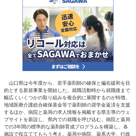
山口県は今年度から、若手薬剤師の確保と偏在緩和を目
的とする新規事業を開始した。就職活動時から就職後まで
幅広くいくつかの取り組みを複合的に展開するのが特徴。
地域医療介護総合確保基金等で薬剤師の奨学金返済を支援
するほか、病院と薬局の求人情報を掲載する県主導のウェ
ブサイトを新設し、県内での就職を呼び込む。病院と薬局
での3年間の標準的な薬剤師育成プログラムを構築し、各
施設で役立ててもらう考え。薬局や病院、薬系大学、行政