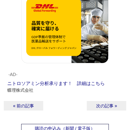
‐AD‐
ニトロソアミン分析承ります！ 詳細はこちら
蝶理株式会社
« 前の記事
次の記事 »
購読の申込み（新聞 / 電子版）