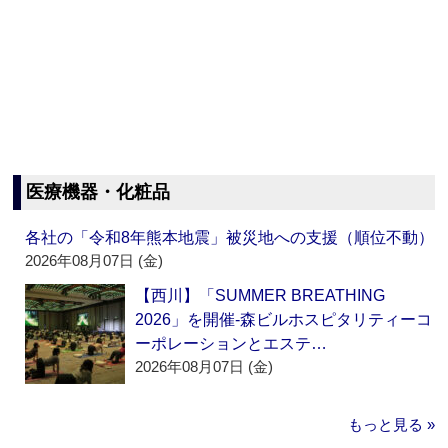
医療機器・化粧品
各社の「令和8年熊本地震」被災地への支援（順位不動）
2026年08月07日 (金)
【西川】「SUMMER BREATHING
2026」を開催‐森ビルホスピタリティーコ
ーポレーションとエステ…
2026年08月07日 (金)
もっと見る »