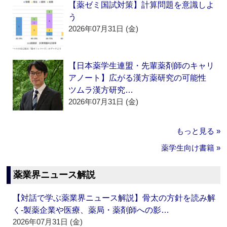
【薬ゼミ国試対策】計算問題を意識しよ
う
2026年07月31日 (金)
【日本薬学生連盟・先輩薬剤師のキャリ
アノート】広がる漢方薬研究の可能性
ツムラ漢方研究…
2026年07月31日 (金)
もっと見る »
薬学生向け書籍 »
薬業界ニュース解説
【対話で学ぶ薬業界ニュース解説】骨太の方針を読み解
く‐製薬企業や医療、薬局・薬剤師への影…
2026年07月31日 (金)