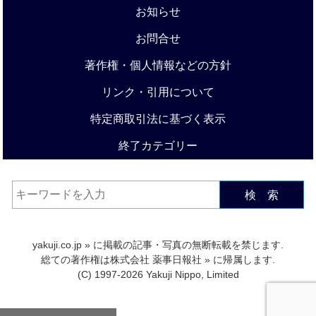
お知らせ
お問合せ
著作権・個人情報などの方針
リンク・引用について
特定商取引法に基づく表示
終了カテゴリー
検 索
yakuji.co.jp
» に掲載の記事・写真の無断転載を禁じます.
総ての著作権は
株式会社 薬事日報社
» に帰属します.
(C) 1997-2026 Yakuji Nippo, Limited