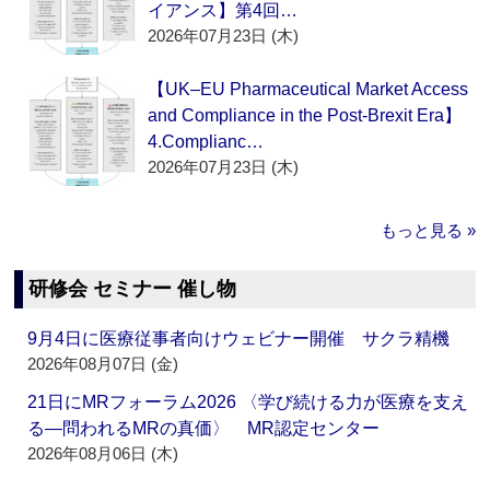
イアンス】第4回…
2026年07月23日 (木)
【UK–EU Pharmaceutical Market Access
and Compliance in the Post-Brexit Era】
4.Complianc…
2026年07月23日 (木)
もっと見る »
研修会 セミナー 催し物
9月4日に医療従事者向けウェビナー開催 サクラ精機
2026年08月07日 (金)
21日にMRフォーラム2026 〈学び続ける力が医療を支え
る―問われるMRの真価〉 MR認定センター
2026年08月06日 (木)