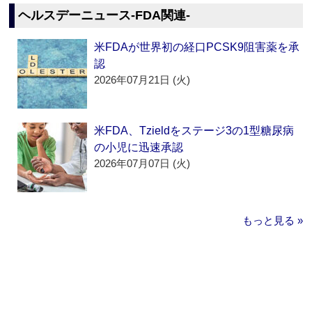
ヘルスデーニュース‐FDA関連‐
米FDAが世界初の経口PCSK9阻害薬を承
認
2026年07月21日 (火)
米FDA、Tzieldをステージ3の1型糖尿病
の小児に迅速承認
2026年07月07日 (火)
もっと見る »