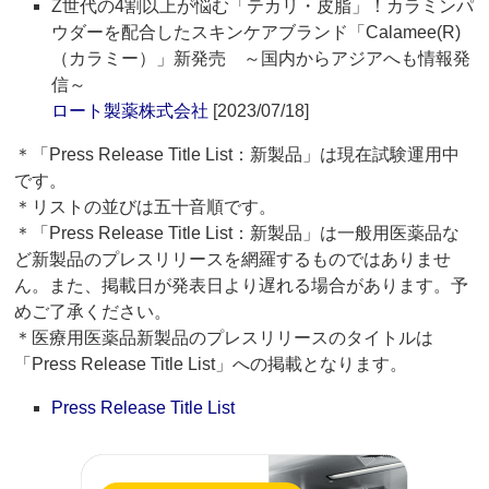
Z世代の4割以上が悩む「テカリ・皮脂」！カラミンパ
ウダーを配合したスキンケアブランド「Calamee(R)
（カラミー）」新発売 ～国内からアジアへも情報発
信～
ロート製薬株式会社
[2023/07/18]
＊「Press Release Title List：新製品」は現在試験運用中
です。
＊リストの並びは五十音順です。
＊「Press Release Title List：新製品」は一般用医薬品な
ど新製品のプレスリリースを網羅するものではありませ
ん。また、掲載日が発表日より遅れる場合があります。予
めご了承ください。
＊医療用医薬品新製品のプレスリリースのタイトルは
「Press Release Title List」への掲載となります。
Press Release Title List