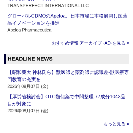
TRANSPERFECT INTERNATIONAL LLC
グローバルCDMOのApeloa、日本市場に本格展開し医薬
品イノベーションを推進
Apeloa Pharmaceutical
おすすめ情報 アーカイブ ‐AD‐を見る »
HEADLINE NEWS
【昭和薬大 神林氏ら】獣医師と薬剤師に認識差‐獣医療専
門教育の充実を
2026年08月07日 (金)
【厚労省検討会】OTC類似薬で中間整理‐77成分1042品
目が対象に
2026年08月07日 (金)
もっと見る »