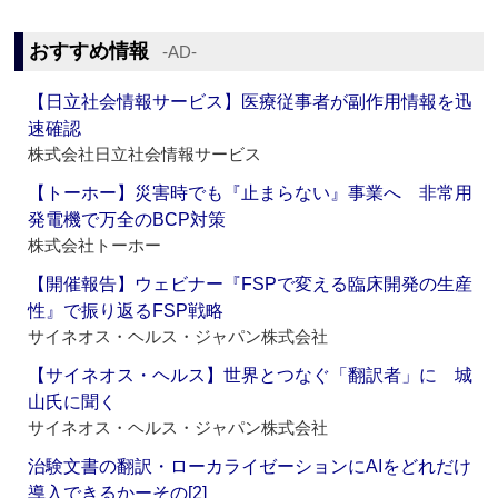
おすすめ情報
‐AD‐
【日立社会情報サービス】医療従事者が副作用情報を迅
速確認
株式会社日立社会情報サービス
【トーホー】災害時でも『止まらない』事業へ 非常用
発電機で万全のBCP対策
株式会社トーホー
【開催報告】ウェビナー『FSPで変える臨床開発の生産
性』で振り返るFSP戦略
サイネオス・ヘルス・ジャパン株式会社
【サイネオス・ヘルス】世界とつなぐ「翻訳者」に 城
山氏に聞く
サイネオス・ヘルス・ジャパン株式会社
治験文書の翻訳・ローカライゼーションにAIをどれだけ
導入できるかーその[2]