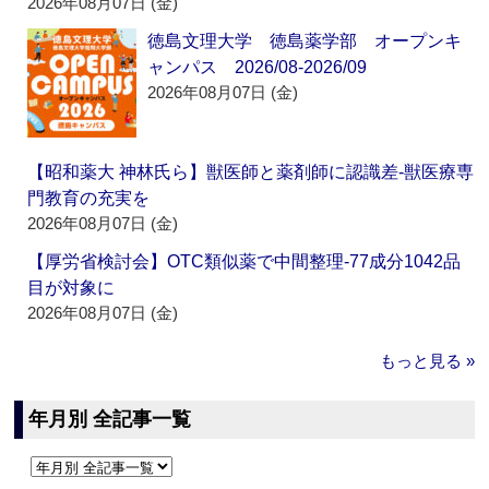
2026年08月07日 (金)
徳島文理大学 徳島薬学部 オープンキ
ャンパス 2026/08-2026/09
2026年08月07日 (金)
【昭和薬大 神林氏ら】獣医師と薬剤師に認識差‐獣医療専
門教育の充実を
2026年08月07日 (金)
【厚労省検討会】OTC類似薬で中間整理‐77成分1042品
目が対象に
2026年08月07日 (金)
もっと見る »
年月別 全記事一覧