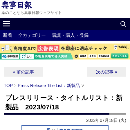
薬のことなら薬事日報ウェブサイト
新着
全カテゴリー
購読・購入・登録
« 前の記事
次の記事 »
TOP
>
Press Release Title List：新製品
∨
プレスリリース・タイトルリスト：新
製品 2023/07/18
2023年07月18日 (火)