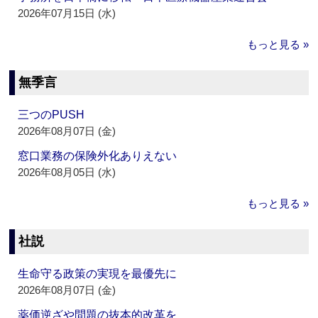
2026年07月15日 (水)
もっと見る »
無季言
三つのPUSH
2026年08月07日 (金)
窓口業務の保険外化ありえない
2026年08月05日 (水)
もっと見る »
社説
生命守る政策の実現を最優先に
2026年08月07日 (金)
薬価逆ざや問題の抜本的改革を