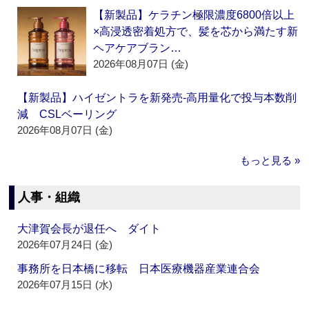
【新製品】ケラチン極限濃度6800倍以上
×高浸透密着処方で、髪を芯から満たす新
ヘアケアブラン…
2026年08月07日 (金)
【新製品】ハイゼントラを新発売‐高用量化で投与本数削
減 CSLベーリング
2026年08月07日 (金)
もっと見る »
人事・組織
大津賀会長が退任へ ダイト
2026年07月24日 (金)
事務所を日本橋に移転 日本医療機器産業連合会
2026年07月15日 (水)