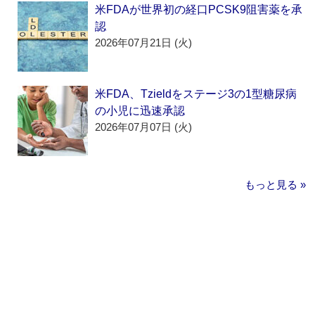
米FDAが世界初の経口PCSK9阻害薬を承
認
2026年07月21日 (火)
米FDA、Tzieldをステージ3の1型糖尿病
の小児に迅速承認
2026年07月07日 (火)
もっと見る »