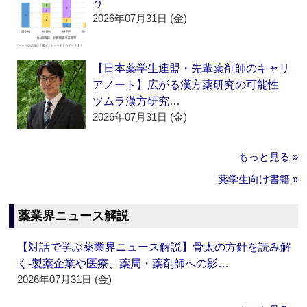
う
2026年07月31日 (金)
【日本薬学生連盟・先輩薬剤師のキャリ
アノート】広がる漢方薬研究の可能性
ツムラ漢方研究…
2026年07月31日 (金)
もっと見る »
薬学生向け書籍 »
薬業界ニュース解説
【対話で学ぶ薬業界ニュース解説】骨太の方針を読み解
く‐製薬企業や医療、薬局・薬剤師への影…
2026年07月31日 (金)