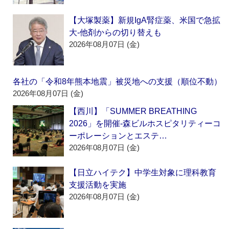
【大塚製薬】新規IgA腎症薬、米国で急拡
大‐他剤からの切り替えも
2026年08月07日 (金)
各社の「令和8年熊本地震」被災地への支援（順位不動）
2026年08月07日 (金)
【西川】「SUMMER BREATHING
2026」を開催‐森ビルホスピタリティーコ
ーポレーションとエステ…
2026年08月07日 (金)
【日立ハイテク】中学生対象に理科教育
支援活動を実施
2026年08月07日 (金)