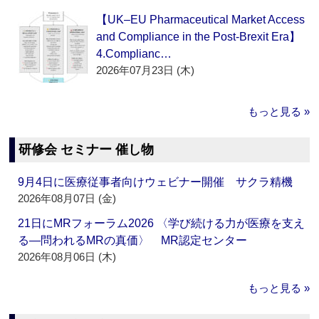
【UK–EU Pharmaceutical Market Access
and Compliance in the Post-Brexit Era】
4.Complianc…
2026年07月23日 (木)
もっと見る »
研修会 セミナー 催し物
9月4日に医療従事者向けウェビナー開催 サクラ精機
2026年08月07日 (金)
21日にMRフォーラム2026 〈学び続ける力が医療を支え
る―問われるMRの真価〉 MR認定センター
2026年08月06日 (木)
もっと見る »