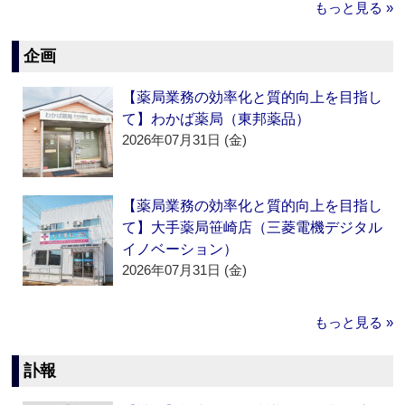
もっと見る »
企画
【薬局業務の効率化と質的向上を目指し
て】わかば薬局（東邦薬品）
2026年07月31日 (金)
【薬局業務の効率化と質的向上を目指し
て】大手薬局笹崎店（三菱電機デジタル
イノベーション）
2026年07月31日 (金)
もっと見る »
訃報