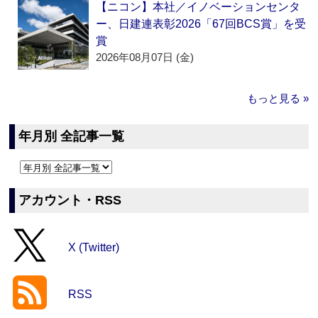
【ニコン】本社／イノベーションセンタ
ー、日建連表彰2026「67回BCS賞」を受
賞
2026年08月07日 (金)
もっと見る »
年月別 全記事一覧
アカウント・RSS
X (Twitter)
RSS