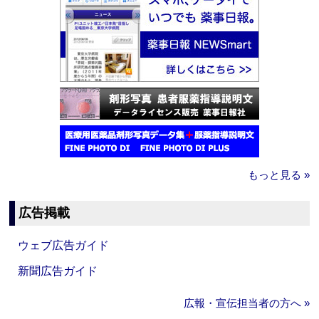
もっと見る »
広告掲載
ウェブ広告ガイド
新聞広告ガイド
広報・宣伝担当者の方へ »