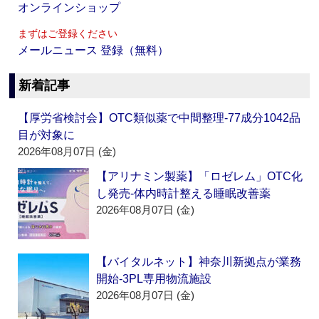
オンラインショップ
まずはご登録ください
メールニュース 登録（無料）
新着記事
【厚労省検討会】OTC類似薬で中間整理‐77成分1042品
目が対象に
2026年08月07日 (金)
【アリナミン製薬】「ロゼレム」OTC化
し発売‐体内時計整える睡眠改善薬
2026年08月07日 (金)
【バイタルネット】神奈川新拠点が業務
開始‐3PL専用物流施設
2026年08月07日 (金)