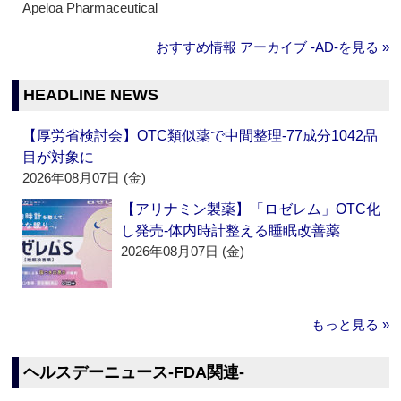
Apeloa Pharmaceutical
おすすめ情報 アーカイブ ‐AD‐を見る »
HEADLINE NEWS
【厚労省検討会】OTC類似薬で中間整理‐77成分1042品
目が対象に
2026年08月07日 (金)
【アリナミン製薬】「ロゼレム」OTC化
し発売‐体内時計整える睡眠改善薬
2026年08月07日 (金)
もっと見る »
ヘルスデーニュース‐FDA関連‐