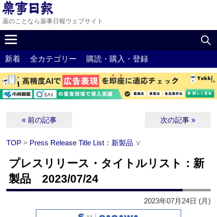
薬のことなら薬事日報ウェブサイト
新着
全カテゴリー
購読・購入・登録
« 前の記事
次の記事 »
TOP
>
Press Release Title List：新製品
∨
プレスリリース・タイトルリスト：新
製品 2023/07/24
2023年07月24日 (月)