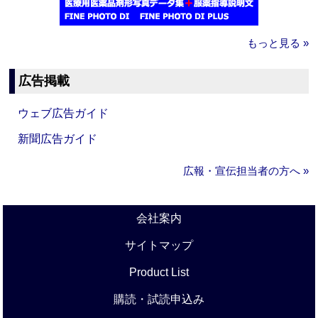
もっと見る »
広告掲載
ウェブ広告ガイド
新聞広告ガイド
広報・宣伝担当者の方へ »
会社案内
サイトマップ
Product List
購読・試読申込み