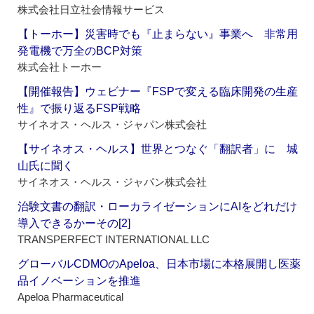
株式会社日立社会情報サービス
【トーホー】災害時でも『止まらない』事業へ 非常用
発電機で万全のBCP対策
株式会社トーホー
【開催報告】ウェビナー『FSPで変える臨床開発の生産
性』で振り返るFSP戦略
サイネオス・ヘルス・ジャパン株式会社
【サイネオス・ヘルス】世界とつなぐ「翻訳者」に 城
山氏に聞く
サイネオス・ヘルス・ジャパン株式会社
治験文書の翻訳・ローカライゼーションにAIをどれだけ
導入できるかーその[2]
TRANSPERFECT INTERNATIONAL LLC
グローバルCDMOのApeloa、日本市場に本格展開し医薬
品イノベーションを推進
Apeloa Pharmaceutical