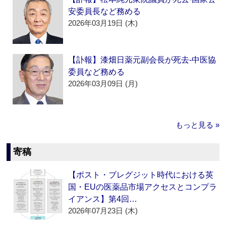
安委員長など務める
2026年03月19日 (木)
【訃報】漆畑日薬元副会長が死去‐中医協
委員など務める
2026年03月09日 (月)
もっと見る »
寄稿
【ポスト・ブレグジット時代における英
国・EUの医薬品市場アクセスとコンプラ
イアンス】第4回…
2026年07月23日 (木)