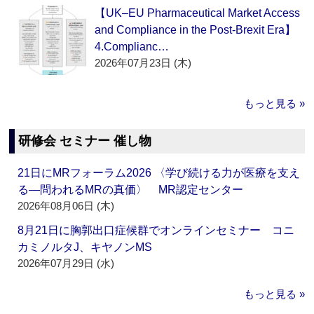
【UK–EU Pharmaceutical Market Access
and Compliance in the Post-Brexit Era】
4.Complianc…
2026年07月23日 (木)
もっと見る »
研修会 セミナー 催し物
21日にMRフォーラム2026 〈学び続ける力が医療を支え
る―問われるMRの真価〉 MR認定センター
2026年08月06日 (木)
8月21日に胸郭出口症候群でオンラインセミナー コニ
カミノルタJ、キヤノンMS
2026年07月29日 (水)
もっと見る »