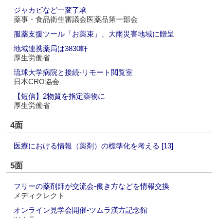
ジャカビなど一変了承
薬事・食品衛生審議会医薬品第一部会
服薬支援ツール「お薬束」、大雨災害地域に贈呈
地域連携薬局は3830軒
厚生労働省
琉球大学病院と接続‐リモート閲覧室
日本CRO協会
【短信】2物質を指定薬物に
厚生労働省
4面
医療における情報（薬剤）の標準化を考える [13]
5面
フリーの薬剤師が交流会‐働き方などを情報交換
メディクレクト
オンライン見学会開催‐ツムラ漢方記念館