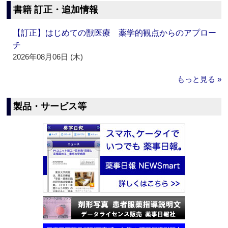
書籍 訂正・追加情報
【訂正】はじめての獣医療 薬学的観点からのアプロー
チ
2026年08月06日 (木)
もっと見る »
製品・サービス等