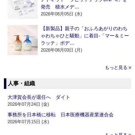
発売 積水メデ…
2026年08月05日 (水)
【新製品】親子の「おふろあがりのわち
ゃわちゃひと騒動」に着目‐「マー＆ミー
ラッテ」ボデ…
2026年08月03日 (月)
もっと見る »
人事・組織
大津賀会長が退任へ ダイト
2026年07月24日 (金)
事務所を日本橋に移転 日本医療機器産業連合会
2026年07月15日 (水)
もっと見る »