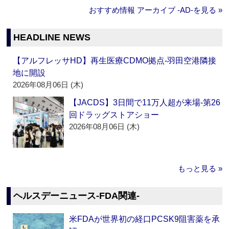
おすすめ情報 アーカイブ ‐AD‐を見る »
HEADLINE NEWS
【アルフレッサHD】再生医療CDMO拠点‐羽田空港隣接
地に開設
2026年08月06日 (木)
【JACDS】3日間で11万人超が来場‐第26
回ドラッグストアショー
2026年08月06日 (木)
もっと見る »
ヘルスデーニュース‐FDA関連‐
米FDAが世界初の経口PCSK9阻害薬を承