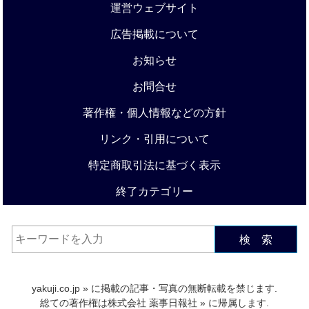
運営ウェブサイト
広告掲載について
お知らせ
お問合せ
著作権・個人情報などの方針
リンク・引用について
特定商取引法に基づく表示
終了カテゴリー
検 索
yakuji.co.jp
» に掲載の記事・写真の無断転載を禁じます.
総ての著作権は
株式会社 薬事日報社
» に帰属します.