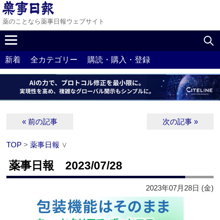
薬のことなら薬事日報ウェブサイト
新着
全カテゴリー
購読・購入・登録
« 前の記事
次の記事 »
TOP
>
薬事日報
∨
薬事日報 2023/07/28
2023年07月28日 (金)