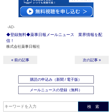
‐AD‐
◆登録無料◆薬事日報メールニュース 業界情報を配
信！
株式会社薬事日報社
« 前の記事
次の記事 »
購読の申込み（新聞 / 電子版）
メールニュースの登録（無料）
検 索