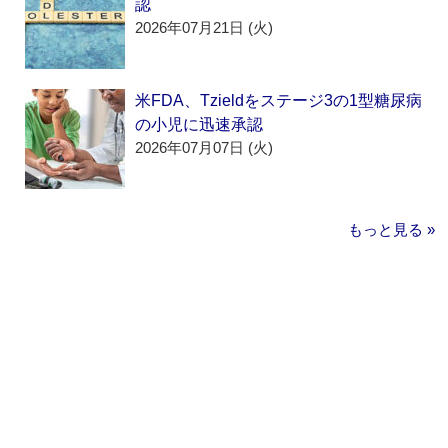
認
2026年07月21日 (火)
米FDA、Tzieldをステージ3の1型糖尿病
の小児に迅速承認
2026年07月07日 (火)
もっと見る »