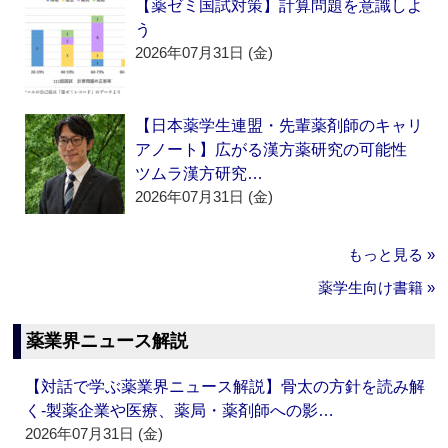
【薬ゼミ国試対策】計算問題を意識しよ
う
2026年07月31日 (金)
【日本薬学生連盟・先輩薬剤師のキャリ
アノート】広がる漢方薬研究の可能性
ツムラ漢方研究…
2026年07月31日 (金)
もっと見る »
薬学生向け書籍 »
薬業界ニュース解説
【対話で学ぶ薬業界ニュース解説】骨太の方針を読み解
く‐製薬企業や医療、薬局・薬剤師への影…
2026年07月31日 (金)