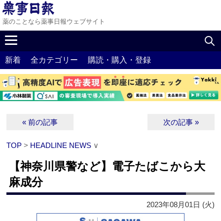
薬のことなら薬事日報ウェブサイト
新着
全カテゴリー
購読・購入・登録
« 前の記事
次の記事 »
TOP
>
HEADLINE NEWS
∨
【神奈川県警など】電子たばこから大
麻成分
2023年08月01日 (火)