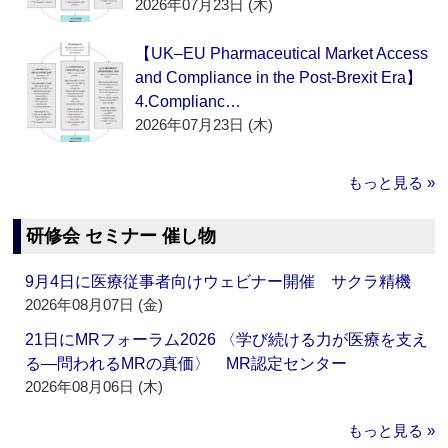
2026年07月23日 (木)
【UK–EU Pharmaceutical Market Access
and Compliance in the Post-Brexit Era】
4.Complianc…
2026年07月23日 (木)
もっと見る »
研修会 セミナー 催し物
9月4日に医療従事者向けウェビナー開催 サクラ精機
2026年08月07日 (金)
21日にMRフォーラム2026 〈学び続ける力が医療を支え
る―問われるMRの真価〉 MR認定センター
2026年08月06日 (木)
もっと見る »