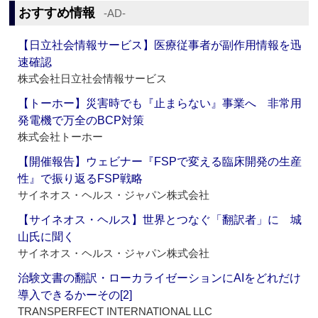
おすすめ情報
‐AD‐
【日立社会情報サービス】医療従事者が副作用情報を迅
速確認
株式会社日立社会情報サービス
【トーホー】災害時でも『止まらない』事業へ 非常用
発電機で万全のBCP対策
株式会社トーホー
【開催報告】ウェビナー『FSPで変える臨床開発の生産
性』で振り返るFSP戦略
サイネオス・ヘルス・ジャパン株式会社
【サイネオス・ヘルス】世界とつなぐ「翻訳者」に 城
山氏に聞く
サイネオス・ヘルス・ジャパン株式会社
治験文書の翻訳・ローカライゼーションにAIをどれだけ
導入できるかーその[2]
TRANSPERFECT INTERNATIONAL LLC