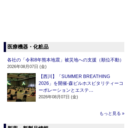
医療機器・化粧品
各社の「令和8年熊本地震」被災地への支援（順位不動）
2026年08月07日 (金)
【西川】「SUMMER BREATHING
2026」を開催‐森ビルホスピタリティーコ
ーポレーションとエステ…
2026年08月07日 (金)
もっと見る »