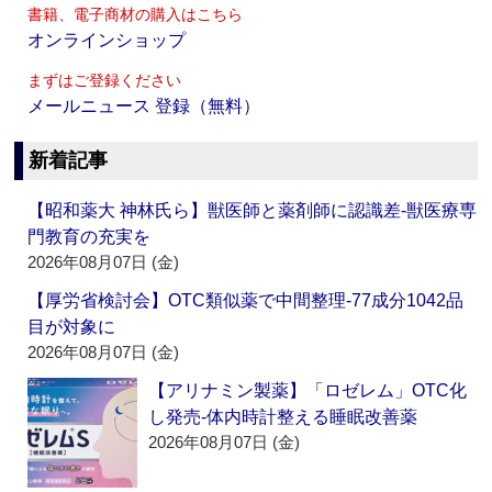
書籍、電子商材の購入はこちら
オンラインショップ
まずはご登録ください
メールニュース 登録（無料）
新着記事
【昭和薬大 神林氏ら】獣医師と薬剤師に認識差‐獣医療専
門教育の充実を
2026年08月07日 (金)
【厚労省検討会】OTC類似薬で中間整理‐77成分1042品
目が対象に
2026年08月07日 (金)
【アリナミン製薬】「ロゼレム」OTC化
し発売‐体内時計整える睡眠改善薬
2026年08月07日 (金)