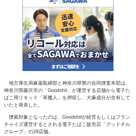
地方厚生局麻薬取締部と神奈川県警の合同捜査本部は、
神奈川県藤沢市の「Goodshit」が運営する店舗から電子た
ばこ用リキッド「草魔人」を押収し、大麻成分が含有して
いたと発表した。
捜索対象となったのは、Goodshitが経営もしくはフラン
チャイズ運営するとされる電子たばこ販売店「グッドチル
グループ」の28店舗。