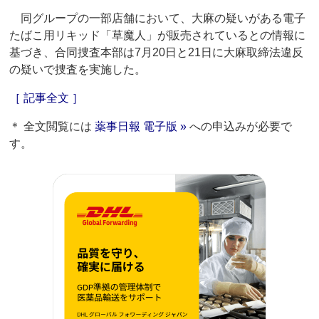
同グループの一部店舗において、大麻の疑いがある電子
たばこ用リキッド「草魔人」が販売されているとの情報に
基づき、合同捜査本部は7月20日と21日に大麻取締法違反
の疑いで捜査を実施した。
［ 記事全文 ］
＊ 全文閲覧には
薬事日報 電子版 »
への申込みが必要で
す。