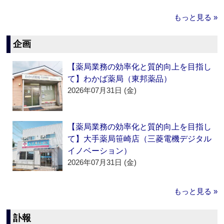
もっと見る »
企画
【薬局業務の効率化と質的向上を目指し
て】わかば薬局（東邦薬品）
2026年07月31日 (金)
【薬局業務の効率化と質的向上を目指し
て】大手薬局笹崎店（三菱電機デジタル
イノベーション）
2026年07月31日 (金)
もっと見る »
訃報