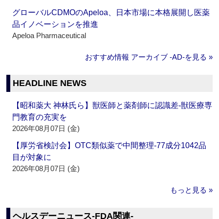
グローバルCDMOのApeloa、日本市場に本格展開し医薬
品イノベーションを推進
Apeloa Pharmaceutical
おすすめ情報 アーカイブ ‐AD‐を見る »
HEADLINE NEWS
【昭和薬大 神林氏ら】獣医師と薬剤師に認識差‐獣医療専
門教育の充実を
2026年08月07日 (金)
【厚労省検討会】OTC類似薬で中間整理‐77成分1042品
目が対象に
2026年08月07日 (金)
もっと見る »
ヘルスデーニュース‐FDA関連‐