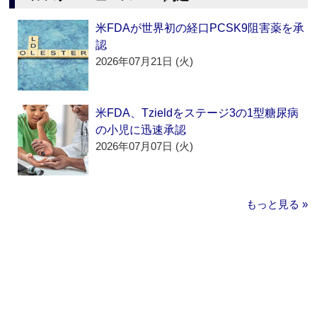
米FDAが世界初の経口PCSK9阻害薬を承
認
2026年07月21日 (火)
米FDA、Tzieldをステージ3の1型糖尿病
の小児に迅速承認
2026年07月07日 (火)
もっと見る »