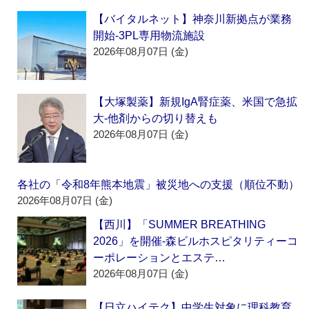
【バイタルネット】神奈川新拠点が業務
開始‐3PL専用物流施設
2026年08月07日 (金)
【大塚製薬】新規IgA腎症薬、米国で急拡
大‐他剤からの切り替えも
2026年08月07日 (金)
各社の「令和8年熊本地震」被災地への支援（順位不動）
2026年08月07日 (金)
【西川】「SUMMER BREATHING
2026」を開催‐森ビルホスピタリティーコ
ーポレーションとエステ…
2026年08月07日 (金)
【日立ハイテク】中学生対象に理科教育