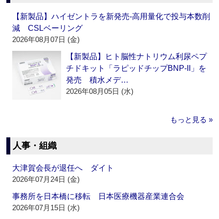
【新製品】ハイゼントラを新発売‐高用量化で投与本数削
減 CSLベーリング
2026年08月07日 (金)
【新製品】ヒト脳性ナトリウム利尿ペプ
チドキット「ラピッドチップBNP-II」を
発売 積水メデ…
2026年08月05日 (水)
もっと見る »
人事・組織
大津賀会長が退任へ ダイト
2026年07月24日 (金)
事務所を日本橋に移転 日本医療機器産業連合会
2026年07月15日 (水)