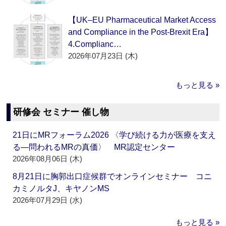
【UK–EU Pharmaceutical Market Access
and Compliance in the Post-Brexit Era】
4.Complianc…
2026年07月23日 (木)
もっと見る »
研修会 セミナー 催し物
21日にMRフォーラム2026 〈学び続ける力が医療を支え
る―問われるMRの真価〉 MR認定センター
2026年08月06日 (木)
8月21日に胸郭出口症候群でオンラインセミナー コニ
カミノルタJ、キヤノンMS
2026年07月29日 (水)
もっと見る »