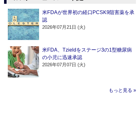
米FDAが世界初の経口PCSK9阻害薬を承
認
2026年07月21日 (火)
米FDA、Tzieldをステージ3の1型糖尿病
の小児に迅速承認
2026年07月07日 (火)
もっと見る »