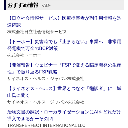
おすすめ情報
‐AD‐
【日立社会情報サービス】医療従事者が副作用情報を迅
速確認
株式会社日立社会情報サービス
【トーホー】災害時でも『止まらない』事業へ 非常用
発電機で万全のBCP対策
株式会社トーホー
【開催報告】ウェビナー『FSPで変える臨床開発の生産
性』で振り返るFSP戦略
サイネオス・ヘルス・ジャパン株式会社
【サイネオス・ヘルス】世界とつなぐ「翻訳者」に 城
山氏に聞く
サイネオス・ヘルス・ジャパン株式会社
治験文書の翻訳・ローカライゼーションにAIをどれだけ
導入できるかーその[2]
TRANSPERFECT INTERNATIONAL LLC