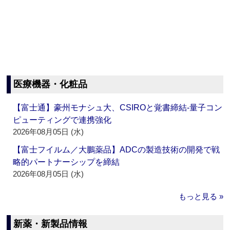
医療機器・化粧品
【富士通】豪州モナシュ大、CSIROと覚書締結‐量子コン
ピューティングで連携強化
2026年08月05日 (水)
【富士フイルム／大鵬薬品】ADCの製造技術の開発で戦
略的パートナーシップを締結
2026年08月05日 (水)
もっと見る »
新薬・新製品情報