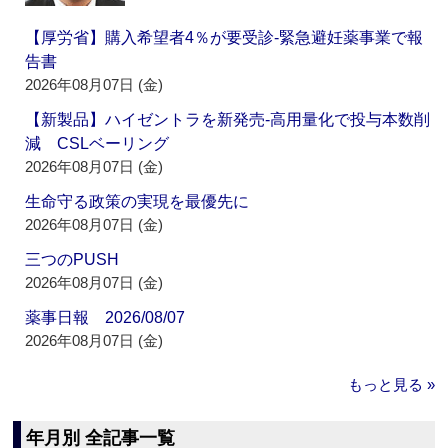
【厚労省】購入希望者4％が要受診‐緊急避妊薬事業で報
告書
2026年08月07日 (金)
【新製品】ハイゼントラを新発売‐高用量化で投与本数削
減 CSLベーリング
2026年08月07日 (金)
生命守る政策の実現を最優先に
2026年08月07日 (金)
三つのPUSH
2026年08月07日 (金)
薬事日報 2026/08/07
2026年08月07日 (金)
もっと見る »
年月別 全記事一覧