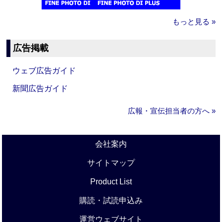
もっと見る »
広告掲載
ウェブ広告ガイド
新聞広告ガイド
広報・宣伝担当者の方へ »
会社案内
サイトマップ
Product List
購読・試読申込み
運営ウェブサイト