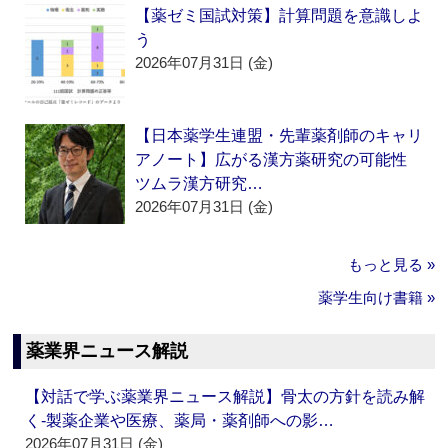
【薬ゼミ国試対策】計算問題を意識しよ
う
2026年07月31日 (金)
【日本薬学生連盟・先輩薬剤師のキャリ
アノート】広がる漢方薬研究の可能性
ツムラ漢方研究…
2026年07月31日 (金)
もっと見る »
薬学生向け書籍 »
薬業界ニュース解説
【対話で学ぶ薬業界ニュース解説】骨太の方針を読み解
く‐製薬企業や医療、薬局・薬剤師への影…
2026年07月31日 (金)