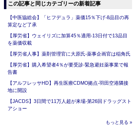
この記事と同じカテゴリーの新着記事
【中医協総会】「ヒフデュラ」薬価15％下げ‐8品目の再
算定など了承
【厚労省】ウェイリズに加算45％適用‐13日付で13品目
を薬価収載
【厚労省人事】薬剤管理官に大原氏‐薬事企画官は稲角氏
【厚労省】購入希望者4％が要受診‐緊急避妊薬事業で報
告書
【アルフレッサHD】再生医療CDMO拠点‐羽田空港隣接
地に開設
【JACDS】3日間で11万人超が来場‐第26回ドラッグスト
アショー
もっと見る »