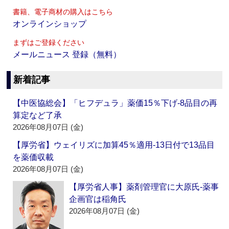
書籍、電子商材の購入はこちら
オンラインショップ
まずはご登録ください
メールニュース 登録（無料）
新着記事
【中医協総会】「ヒフデュラ」薬価15％下げ‐8品目の再
算定など了承
2026年08月07日 (金)
【厚労省】ウェイリズに加算45％適用‐13日付で13品目
を薬価収載
2026年08月07日 (金)
【厚労省人事】薬剤管理官に大原氏‐薬事
企画官は稲角氏
2026年08月07日 (金)