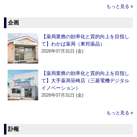
もっと見る »
企画
【薬局業務の効率化と質的向上を目指し
て】わかば薬局（東邦薬品）
2026年07月31日 (金)
【薬局業務の効率化と質的向上を目指し
て】大手薬局笹崎店（三菱電機デジタル
イノベーション）
2026年07月31日 (金)
もっと見る »
訃報