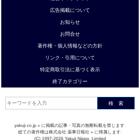
広告掲載について
お知らせ
お問合せ
著作権・個人情報などの方針
リンク・引用について
特定商取引法に基づく表示
終了カテゴリー
検 索
yakuji.co.jp
» に掲載の記事・写真の無断転載を禁じます.
総ての著作権は
株式会社 薬事日報社
» に帰属します.
(C) 1997-2026 Yakuji Nippo, Limited