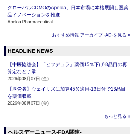
グローバルCDMOのApeloa、日本市場に本格展開し医薬
品イノベーションを推進
Apeloa Pharmaceutical
おすすめ情報 アーカイブ ‐AD‐を見る »
HEADLINE NEWS
【中医協総会】「ヒフデュラ」薬価15％下げ‐8品目の再
算定など了承
2026年08月07日 (金)
【厚労省】ウェイリズに加算45％適用‐13日付で13品目
を薬価収載
2026年08月07日 (金)
もっと見る »
ヘルスデーニュース‐FDA関連‐