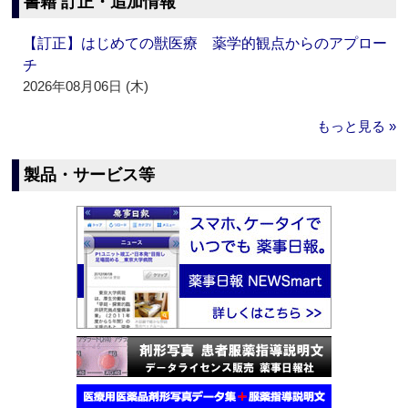
書籍 訂正・追加情報
【訂正】はじめての獣医療 薬学的観点からのアプロー
チ
2026年08月06日 (木)
もっと見る »
製品・サービス等