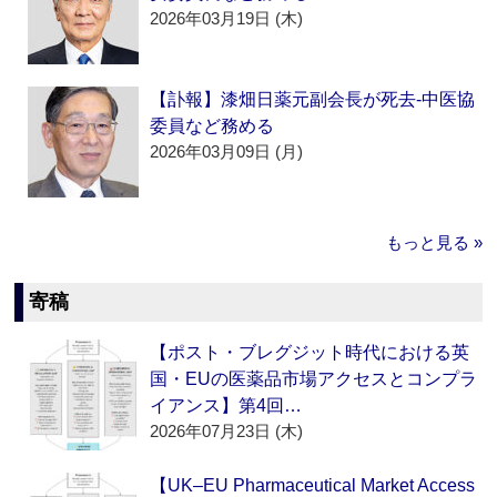
2026年03月19日 (木)
【訃報】漆畑日薬元副会長が死去‐中医協
委員など務める
2026年03月09日 (月)
もっと見る »
寄稿
【ポスト・ブレグジット時代における英
国・EUの医薬品市場アクセスとコンプラ
イアンス】第4回…
2026年07月23日 (木)
【UK–EU Pharmaceutical Market Access