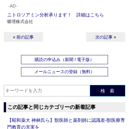
‐AD‐
ニトロソアミン分析承ります！ 詳細はこちら
蝶理株式会社
« 前の記事
次の記事 »
購読の申込み（新聞 / 電子版）
メールニュースの登録（無料）
検 索
この記事と同じカテゴリーの新着記事
【昭和薬大 神林氏ら】獣医師と薬剤師に認識差‐獣医療専
門教育の充実を