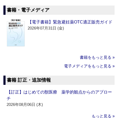
書籍・電子メディア
【電子書籍】緊急避妊薬OTC適正販売ガイド
2026年07月31日 (金)
書籍をもっと見る »
電子メディアをもっと見る »
書籍 訂正・追加情報
【訂正】はじめての獣医療 薬学的観点からのアプロー
チ
2026年08月06日 (木)
もっと見る »