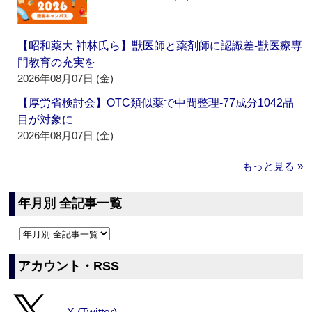
【昭和薬大 神林氏ら】獣医師と薬剤師に認識差‐獣医療専
門教育の充実を
2026年08月07日 (金)
【厚労省検討会】OTC類似薬で中間整理‐77成分1042品
目が対象に
2026年08月07日 (金)
もっと見る »
年月別 全記事一覧
アカウント・RSS