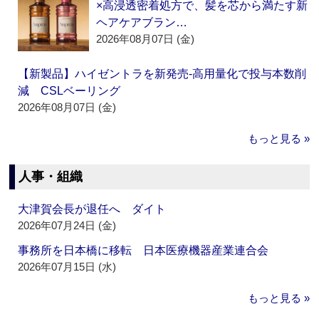
×高浸透密着処方で、髪を芯から満たす新
ヘアケアブラン…
2026年08月07日 (金)
【新製品】ハイゼントラを新発売‐高用量化で投与本数削
減 CSLベーリング
2026年08月07日 (金)
もっと見る »
人事・組織
大津賀会長が退任へ ダイト
2026年07月24日 (金)
事務所を日本橋に移転 日本医療機器産業連合会
2026年07月15日 (水)
もっと見る »