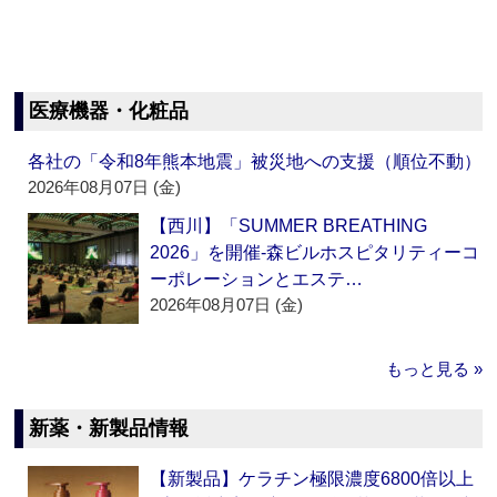
医療機器・化粧品
各社の「令和8年熊本地震」被災地への支援（順位不動）
2026年08月07日 (金)
【西川】「SUMMER BREATHING
2026」を開催‐森ビルホスピタリティーコ
ーポレーションとエステ…
2026年08月07日 (金)
もっと見る »
新薬・新製品情報
【新製品】ケラチン極限濃度6800倍以上