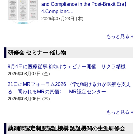
and Compliance in the Post-Brexit Era】
4.Complianc…
2026年07月23日 (木)
もっと見る »
研修会 セミナー 催し物
9月4日に医療従事者向けウェビナー開催 サクラ精機
2026年08月07日 (金)
21日にMRフォーラム2026 〈学び続ける力が医療を支え
る―問われるMRの真価〉 MR認定センター
2026年08月06日 (木)
もっと見る »
薬剤師認定制度認証機構 認証機関の生涯研修会