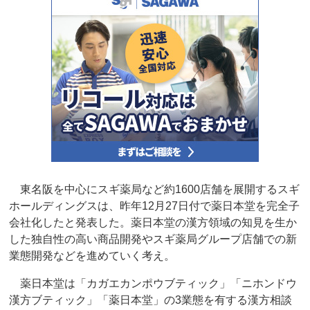
東名阪を中心にスギ薬局など約1600店舗を展開するスギ
ホールディングスは、昨年12月27日付で薬日本堂を完全子
会社化したと発表した。薬日本堂の漢方領域の知見を生か
した独自性の高い商品開発やスギ薬局グループ店舗での新
業態開発などを進めていく考え。
薬日本堂は「カガエカンポウブティック」「ニホンドウ
漢方ブティック」「薬日本堂」の3業態を有する漢方相談