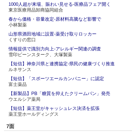
1000人超が来場、賑わい見せる‐医療品フェア開く
東京医療用品卸商協同組合
春から価格・容量改定‐原材料高騰など影響で
小林製薬
山形県酒田地域に設置‐薬受け取りロッカー
くすりの窓口
情報提供で識別力向上‐アレルギー関連の調査
雪印ビーンスターク、大塚製薬
【短信】神奈川県と連携協定‐県民の健康づくり推進
ルネサンス
【短信】「スポーツエールカンパニー」に認定
富士薬品
【新製品】PB「糖質を抑えたクリームパン」発売
ウエルシア薬局
【短信】薬王堂がキャッシュレス決済を拡張
薬王堂ホールディングス
7面