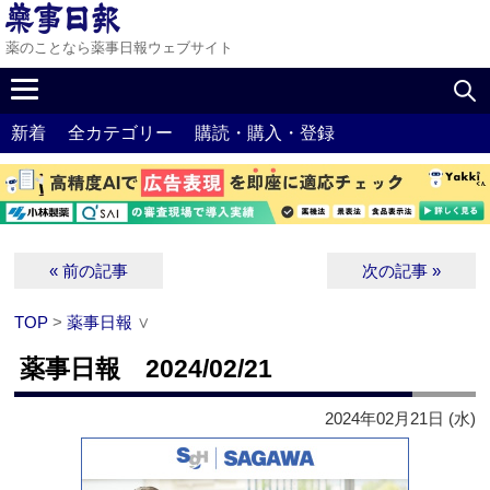
薬のことなら薬事日報ウェブサイト
新着
全カテゴリー
購読・購入・登録
« 前の記事
次の記事 »
TOP
>
薬事日報
∨
薬事日報 2024/02/21
2024年02月21日 (水)