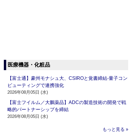
医療機器・化粧品
【富士通】豪州モナシュ大、CSIROと覚書締結‐量子コン
ピューティングで連携強化
2026年08月05日 (水)
【富士フイルム／大鵬薬品】ADCの製造技術の開発で戦
略的パートナーシップを締結
2026年08月05日 (水)
もっと見る »