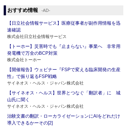
おすすめ情報
‐AD‐
【日立社会情報サービス】医療従事者が副作用情報を迅
速確認
株式会社日立社会情報サービス
【トーホー】災害時でも『止まらない』事業へ 非常用
発電機で万全のBCP対策
株式会社トーホー
【開催報告】ウェビナー『FSPで変える臨床開発の生産
性』で振り返るFSP戦略
サイネオス・ヘルス・ジャパン株式会社
【サイネオス・ヘルス】世界とつなぐ「翻訳者」に 城
山氏に聞く
サイネオス・ヘルス・ジャパン株式会社
治験文書の翻訳・ローカライゼーションにAIをどれだけ
導入できるかーその[2]