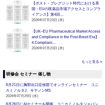
【ポスト・ブレグジット時代における英
国・EUの医薬品市場アクセスとコンプラ
イアンス】第4回…
2026年07月23日 (木)
【UK–EU Pharmaceutical Market Access
and Compliance in the Post-Brexit Era】
4.Complianc…
2026年07月23日 (木)
もっと見る »
研修会 セミナー 催し物
8月21日に胸郭出口症候群でオンラインセミナー コニ
カミノルタJ、キヤノンMS
2026年07月29日 (水)
8月26日にAIセミナーを開催 コニカミノルタジャパン