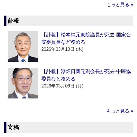
もっと見る »
訃報
【訃報】松本純元衆院議員が死去‐国家公
安委員長など務める
2026年03月19日 (木)
【訃報】漆畑日薬元副会長が死去‐中医協
委員など務める
2026年03月09日 (月)
もっと見る »
寄稿