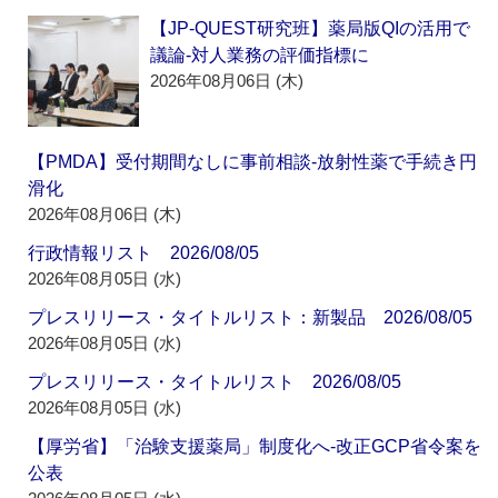
【JP-QUEST研究班】薬局版QIの活用で
議論‐対人業務の評価指標に
2026年08月06日 (木)
【PMDA】受付期間なしに事前相談‐放射性薬で手続き円
滑化
2026年08月06日 (木)
行政情報リスト 2026/08/05
2026年08月05日 (水)
プレスリリース・タイトルリスト：新製品 2026/08/05
2026年08月05日 (水)
プレスリリース・タイトルリスト 2026/08/05
2026年08月05日 (水)
【厚労省】「治験支援薬局」制度化へ‐改正GCP省令案を
公表