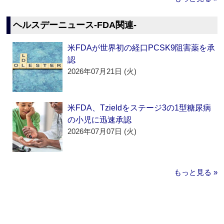
ヘルスデーニュース‐FDA関連‐
米FDAが世界初の経口PCSK9阻害薬を承
認
2026年07月21日 (火)
米FDA、Tzieldをステージ3の1型糖尿病
の小児に迅速承認
2026年07月07日 (火)
もっと見る »