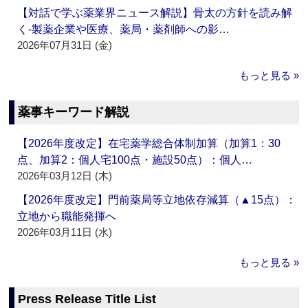
【対話で学ぶ薬業界ニュース解説】骨太の方針を読み解
く‐製薬企業や医療、薬局・薬剤師への影…
2026年07月31日 (金)
もっと見る »
薬事キーワード解説
【2026年度改定】在宅薬学総合体制加算（加算1：30
点、加算2：個人宅100点・施設50点）：個人…
2026年03月12日 (木)
【2026年度改定】門前薬局等立地依存減算（▲15点）：
立地から職能発揮へ
2026年03月11日 (水)
もっと見る »
Press Release Title List