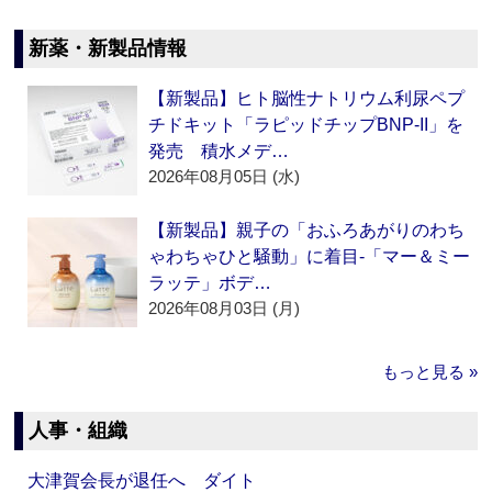
新薬・新製品情報
【新製品】ヒト脳性ナトリウム利尿ペプ
チドキット「ラピッドチップBNP-II」を
発売 積水メデ…
2026年08月05日 (水)
【新製品】親子の「おふろあがりのわち
ゃわちゃひと騒動」に着目‐「マー＆ミー
ラッテ」ボデ…
2026年08月03日 (月)
もっと見る »
人事・組織
大津賀会長が退任へ ダイト