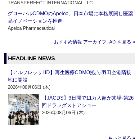
TRANSPERFECT INTERNATIONAL LLC
グローバルCDMOのApeloa、日本市場に本格展開し医薬
品イノベーションを推進
Apeloa Pharmaceutical
おすすめ情報 アーカイブ ‐AD‐を見る »
HEADLINE NEWS
【アルフレッサHD】再生医療CDMO拠点‐羽田空港隣接
地に開設
2026年08月06日 (木)
【JACDS】3日間で11万人超が来場‐第26
回ドラッグストアショー
2026年08月06日 (木)
もっと見る »