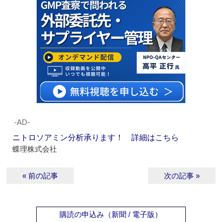
‐AD‐
ニトロソアミン分析承ります！ 詳細はこちら
蝶理株式会社
« 前の記事
次の記事 »
購読の申込み（新聞 / 電子版）