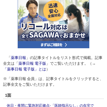
「
薬事日報
」の記事タイトルをリスト形式で掲載。記事
全文は「
薬事日報 電子版
」でご覧いただけます。（→
「薬事日報 電子版」とは
）
※「薬事日報 会員」は、記事タイトルをクリックすると、
記事全文をご覧いただけます。
1面
休日・夜間に緊急対応拠点‐「医師指示なし」の在宅で