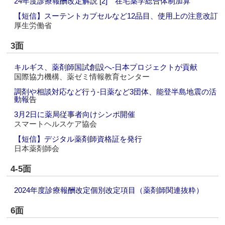
24年度診療報酬改定解説 [2] 在宅薬学総合体制加算
【短信】スーテントカプセルなど12品目、使用上の注意改訂
厚生労働省
3面
キルギス、薬剤師国試創設へ‐日本プロジェクトが貢献
国際協力機構、薬ゼミ情報教育センター
調剤や相談対応など行う‐日薬など3団体、能登半島地震の活
動報告
3月2日に薬局従事者向けシンポ開催
スマートヘルスケア協会
【短信】デジタル薬剤師資格証を発行
日本薬剤師会
4-5面
2024年度診療報酬改定個別改定項目（薬剤師関連抜粋）
6面