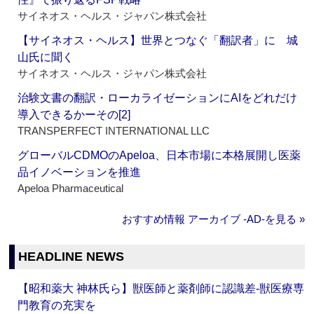
サイネオス・ヘルス・ジャパン株式会社
【サイネオス・ヘルス】世界とつなぐ「翻訳者」に 城
山氏に聞く
サイネオス・ヘルス・ジャパン株式会社
治験文書の翻訳・ローカライゼーションにAIをどれだけ
導入できるかーその[2]
TRANSPERFECT INTERNATIONAL LLC
グローバルCDMOのApeloa、日本市場に本格展開し医薬
品イノベーションを推進
Apeloa Pharmaceutical
おすすめ情報 アーカイブ ‐AD‐を見る »
HEADLINE NEWS
【昭和薬大 神林氏ら】獣医師と薬剤師に認識差‐獣医療専
門教育の充実を