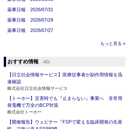
薬事日報 2026/07/31
薬事日報 2026/07/29
薬事日報 2026/07/27
もっと見る »
おすすめ情報
‐AD‐
【日立社会情報サービス】医療従事者が副作用情報を迅
速確認
株式会社日立社会情報サービス
【トーホー】災害時でも『止まらない』事業へ 非常用
発電機で万全のBCP対策
株式会社トーホー
【開催報告】ウェビナー『FSPで変える臨床開発の生産
性』で振り返るFSP戦略