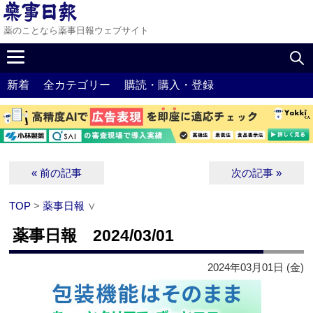
薬のことなら薬事日報ウェブサイト
新着
全カテゴリー
購読・購入・登録
« 前の記事
次の記事 »
TOP
>
薬事日報
∨
薬事日報 2024/03/01
2024年03月01日 (金)