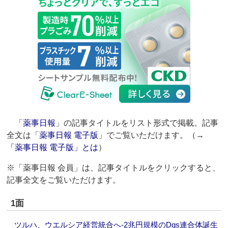
「
薬事日報
」の記事タイトルをリスト形式で掲載。記事
全文は「
薬事日報 電子版
」でご覧いただけます。（→
「薬事日報 電子版」とは
）
※「薬事日報 会員」は、記事タイトルをクリックすると、
記事全文をご覧いただけます。
1面
ツルハ、ウエルシア経営統合へ‐2兆円規模のDgs連合体誕生