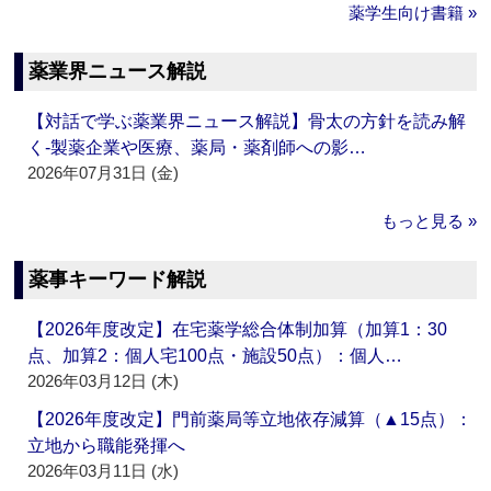
薬学生向け書籍 »
薬業界ニュース解説
【対話で学ぶ薬業界ニュース解説】骨太の方針を読み解
く‐製薬企業や医療、薬局・薬剤師への影…
2026年07月31日 (金)
もっと見る »
薬事キーワード解説
【2026年度改定】在宅薬学総合体制加算（加算1：30
点、加算2：個人宅100点・施設50点）：個人…
2026年03月12日 (木)
【2026年度改定】門前薬局等立地依存減算（▲15点）：
立地から職能発揮へ
2026年03月11日 (水)