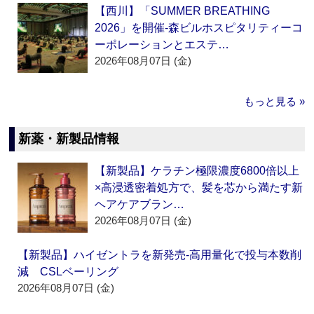
【西川】「SUMMER BREATHING
2026」を開催‐森ビルホスピタリティーコ
ーポレーションとエステ…
2026年08月07日 (金)
もっと見る »
新薬・新製品情報
【新製品】ケラチン極限濃度6800倍以上
×高浸透密着処方で、髪を芯から満たす新
ヘアケアブラン…
2026年08月07日 (金)
【新製品】ハイゼントラを新発売‐高用量化で投与本数削
減 CSLベーリング
2026年08月07日 (金)