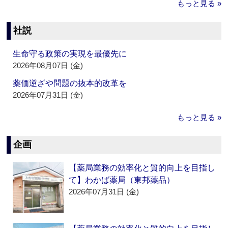
もっと見る »
社説
生命守る政策の実現を最優先に
2026年08月07日 (金)
薬価逆ざや問題の抜本的改革を
2026年07月31日 (金)
もっと見る »
企画
【薬局業務の効率化と質的向上を目指し
て】わかば薬局（東邦薬品）
2026年07月31日 (金)