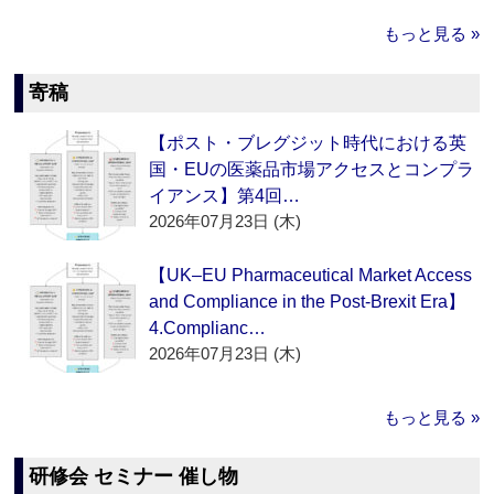
もっと見る »
寄稿
【ポスト・ブレグジット時代における英
国・EUの医薬品市場アクセスとコンプラ
イアンス】第4回…
2026年07月23日 (木)
【UK–EU Pharmaceutical Market Access
and Compliance in the Post-Brexit Era】
4.Complianc…
2026年07月23日 (木)
もっと見る »
研修会 セミナー 催し物