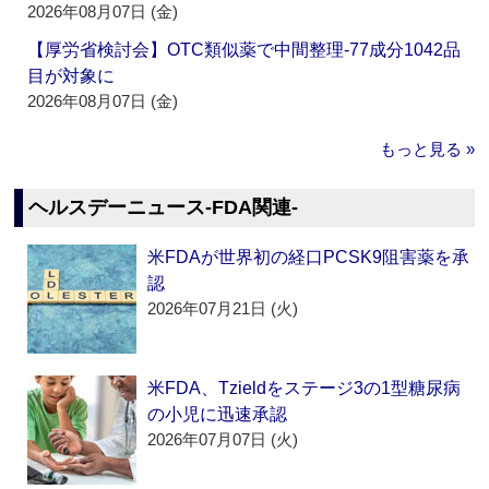
2026年08月07日 (金)
【厚労省検討会】OTC類似薬で中間整理‐77成分1042品
目が対象に
2026年08月07日 (金)
もっと見る »
ヘルスデーニュース‐FDA関連‐
米FDAが世界初の経口PCSK9阻害薬を承
認
2026年07月21日 (火)
米FDA、Tzieldをステージ3の1型糖尿病
の小児に迅速承認
2026年07月07日 (火)