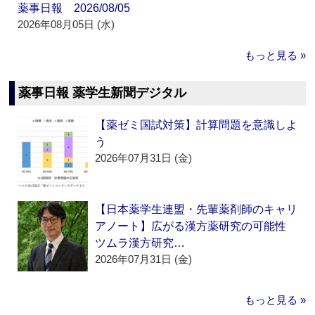
薬事日報 2026/08/05
2026年08月05日 (水)
もっと見る »
薬事日報 薬学生新聞デジタル
【薬ゼミ国試対策】計算問題を意識しよ
う
2026年07月31日 (金)
【日本薬学生連盟・先輩薬剤師のキャリ
アノート】広がる漢方薬研究の可能性
ツムラ漢方研究…
2026年07月31日 (金)
もっと見る »