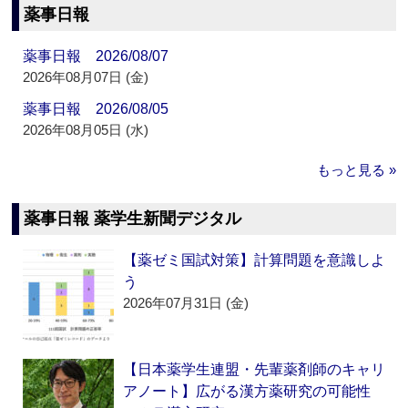
薬事日報
薬事日報 2026/08/07
2026年08月07日 (金)
薬事日報 2026/08/05
2026年08月05日 (水)
もっと見る »
薬事日報 薬学生新聞デジタル
【薬ゼミ国試対策】計算問題を意識しよ
う
2026年07月31日 (金)
【日本薬学生連盟・先輩薬剤師のキャリ
アノート】広がる漢方薬研究の可能性