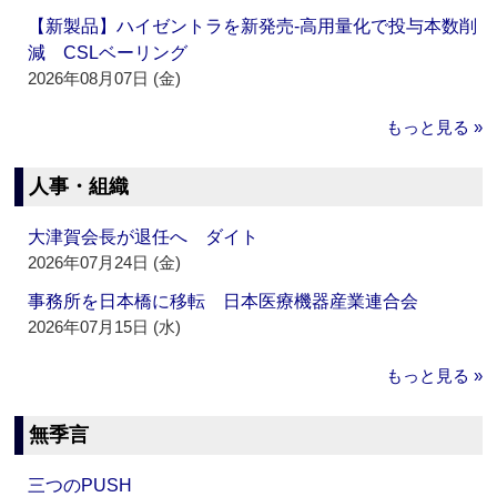
【新製品】ハイゼントラを新発売‐高用量化で投与本数削
減 CSLベーリング
2026年08月07日 (金)
もっと見る »
人事・組織
大津賀会長が退任へ ダイト
2026年07月24日 (金)
事務所を日本橋に移転 日本医療機器産業連合会
2026年07月15日 (水)
もっと見る »
無季言
三つのPUSH