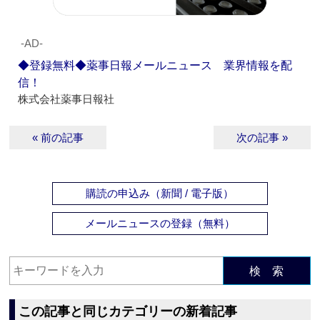
‐AD‐
◆登録無料◆薬事日報メールニュース 業界情報を配
信！
株式会社薬事日報社
« 前の記事
次の記事 »
購読の申込み（新聞 / 電子版）
メールニュースの登録（無料）
検 索
この記事と同じカテゴリーの新着記事