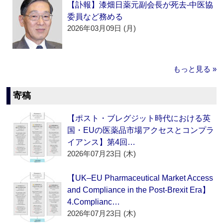
【訃報】漆畑日薬元副会長が死去‐中医協
委員など務める
2026年03月09日 (月)
もっと見る »
寄稿
【ポスト・ブレグジット時代における英
国・EUの医薬品市場アクセスとコンプラ
イアンス】第4回…
2026年07月23日 (木)
【UK–EU Pharmaceutical Market Access
and Compliance in the Post-Brexit Era】
4.Complianc…
2026年07月23日 (木)