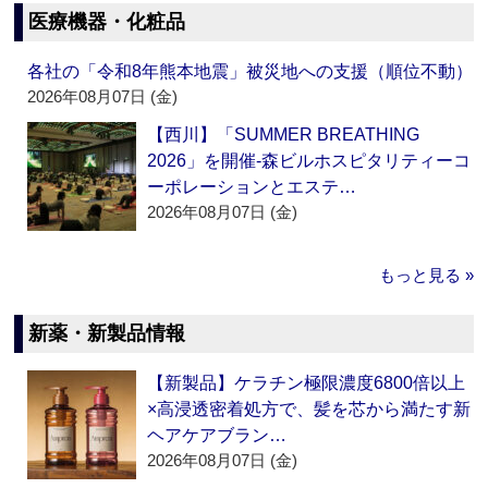
医療機器・化粧品
各社の「令和8年熊本地震」被災地への支援（順位不動）
2026年08月07日 (金)
【西川】「SUMMER BREATHING
2026」を開催‐森ビルホスピタリティーコ
ーポレーションとエステ…
2026年08月07日 (金)
もっと見る »
新薬・新製品情報
【新製品】ケラチン極限濃度6800倍以上
×高浸透密着処方で、髪を芯から満たす新
ヘアケアブラン…
2026年08月07日 (金)