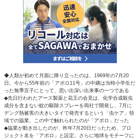
◆人類が初めて月面に降り立ったのは、1969年の7月20
日。今から55年前の「アポロ11号」の中継は当時小学生だ
った無季言子にとって、思い出深い出来事の一つである
◆先日行われたアース製薬と花王の会見は、化学合成殺虫
成分を含まない蚊の駆除スプレーを両社で開発し、7月に
デング熱被害の大きいタイで発売するという「虫ケア」領
域での協業。この中で触れられたのが「アポロ」だった
◆協業が動き出したのが、昨年7月20日だったため、プロ
ジェクト名を「アポロ」と設定。さらに地球をモチーフに