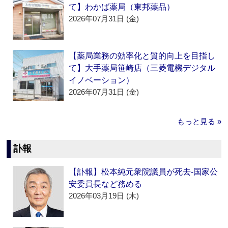
て】わかば薬局（東邦薬品）
2026年07月31日 (金)
【薬局業務の効率化と質的向上を目指し
て】大手薬局笹崎店（三菱電機デジタル
イノベーション）
2026年07月31日 (金)
もっと見る »
訃報
【訃報】松本純元衆院議員が死去‐国家公
安委員長など務める
2026年03月19日 (木)