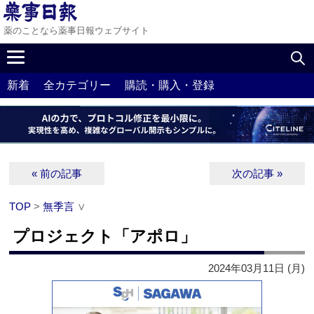
薬のことなら薬事日報ウェブサイト
新着
全カテゴリー
購読・購入・登録
« 前の記事
次の記事 »
TOP
>
無季言
∨
プロジェクト「アポロ」
2024年03月11日 (月)