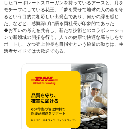
したコーポレートスローガンを持っているアースと、月を
モチーフにしている花王。「夢を乗せて地球の人の命を守
るという目的に相応しい出発点であり、何かの縁を感じ
た」などと、感慨深げに語る両社長が印象的であった
◆お互いの考えを共有し、新たな技術とのコラボレーショ
ンで新領域の開拓を行う。人々の健康で快適な暮らしをサ
ポートし、かつ売上伸長も目指すという協業の動きは、生
活者サイドでは大歓迎である。