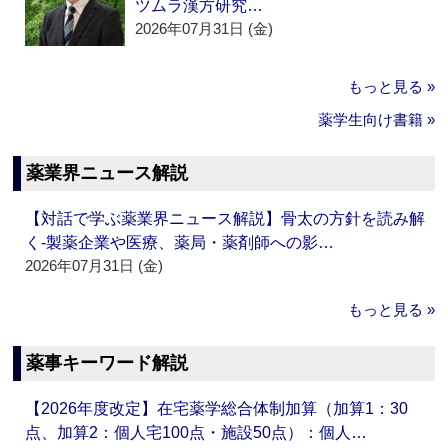
ツムラ漢方研究…
2026年07月31日 (金)
もっと見る »
薬学生向け書籍 »
薬業界ニュース解説
【対話で学ぶ薬業界ニュース解説】骨太の方針を読み解
く‐製薬企業や医療、薬局・薬剤師への影…
2026年07月31日 (金)
もっと見る »
薬事キーワード解説
【2026年度改定】在宅薬学総合体制加算（加算1：30
点、加算2：個人宅100点・施設50点）：個人…