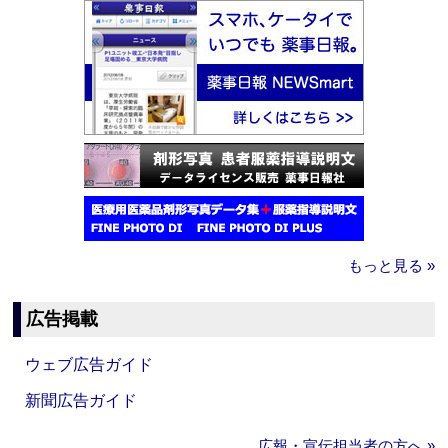
もっと見る »
広告掲載
ウェブ広告ガイド
新聞広告ガイド
広報・宣伝担当者の方へ »