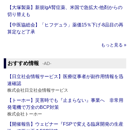
【大塚製薬】新規IgA腎症薬、米国で急拡大‐他剤からの
切り替えも
【中医協総会】「ヒフデュラ」薬価15％下げ‐8品目の再
算定など了承
もっと見る »
おすすめ情報
‐AD‐
【日立社会情報サービス】医療従事者が副作用情報を迅
速確認
株式会社日立社会情報サービス
【トーホー】災害時でも『止まらない』事業へ 非常用
発電機で万全のBCP対策
株式会社トーホー
【開催報告】ウェビナー『FSPで変える臨床開発の生産