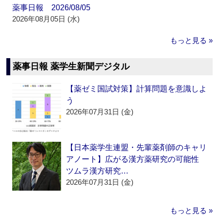
薬事日報 2026/08/05
2026年08月05日 (水)
もっと見る »
薬事日報 薬学生新聞デジタル
【薬ゼミ国試対策】計算問題を意識しよ
う
2026年07月31日 (金)
【日本薬学生連盟・先輩薬剤師のキャリ
アノート】広がる漢方薬研究の可能性
ツムラ漢方研究…
2026年07月31日 (金)
もっと見る »