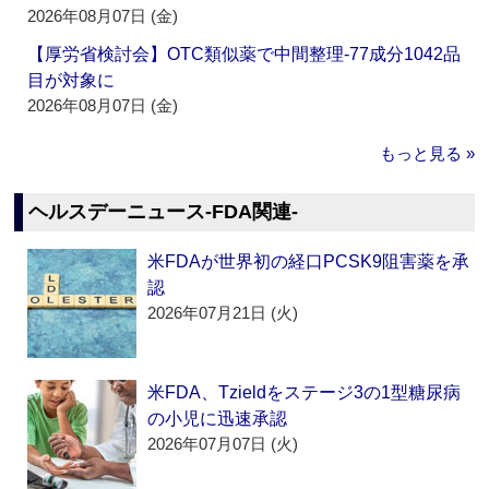
2026年08月07日 (金)
【厚労省検討会】OTC類似薬で中間整理‐77成分1042品
目が対象に
2026年08月07日 (金)
もっと見る »
ヘルスデーニュース‐FDA関連‐
米FDAが世界初の経口PCSK9阻害薬を承
認
2026年07月21日 (火)
米FDA、Tzieldをステージ3の1型糖尿病
の小児に迅速承認
2026年07月07日 (火)