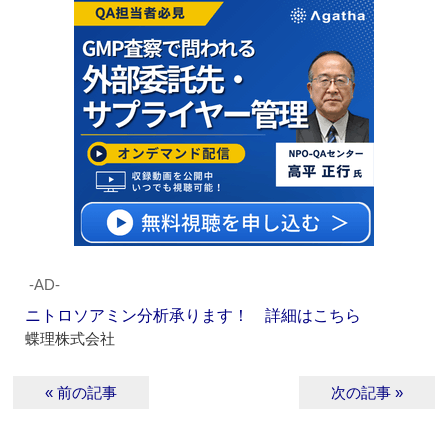
‐AD‐
ニトロソアミン分析承ります！ 詳細はこちら
蝶理株式会社
« 前の記事
次の記事 »