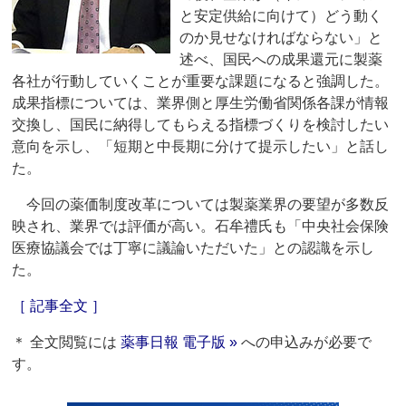
と安定供給に向けて）どう動く
のか見せなければならない」と
述べ、国民への成果還元に製薬
各社が行動していくことが重要な課題になると強調した。
成果指標については、業界側と厚生労働省関係各課が情報
交換し、国民に納得してもらえる指標づくりを検討したい
意向を示し、「短期と中長期に分けて提示したい」と話し
た。
今回の薬価制度改革については製薬業界の要望が多数反
映され、業界では評価が高い。石牟禮氏も「中央社会保険
医療協議会では丁寧に議論いただいた」との認識を示し
た。
［ 記事全文 ］
＊ 全文閲覧には
薬事日報 電子版 »
への申込みが必要で
す。