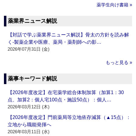
薬学生向け書籍 »
薬業界ニュース解説
【対話で学ぶ薬業界ニュース解説】骨太の方針を読み解
く‐製薬企業や医療、薬局・薬剤師への影…
2026年07月31日 (金)
もっと見る »
薬事キーワード解説
【2026年度改定】在宅薬学総合体制加算（加算1：30
点、加算2：個人宅100点・施設50点）：個人…
2026年03月12日 (木)
【2026年度改定】門前薬局等立地依存減算（▲15点）：
立地から職能発揮へ
2026年03月11日 (水)