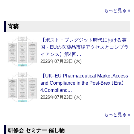
もっと見る »
寄稿
【ポスト・ブレグジット時代における英
国・EUの医薬品市場アクセスとコンプラ
イアンス】第4回…
2026年07月23日 (木)
【UK–EU Pharmaceutical Market Access
and Compliance in the Post-Brexit Era】
4.Complianc…
2026年07月23日 (木)
もっと見る »
研修会 セミナー 催し物