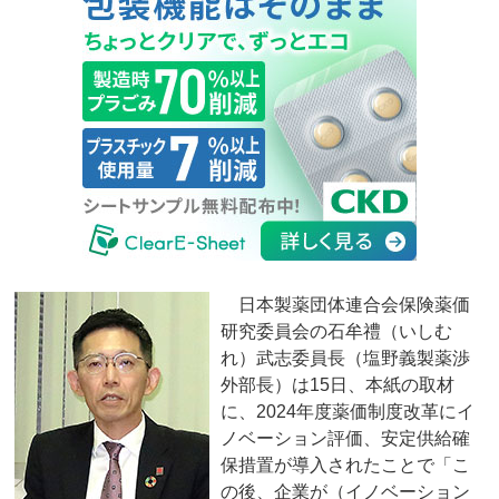
日本製薬団体連合会保険薬価
研究委員会の石牟禮（いしむ
れ）武志委員長（塩野義製薬渉
外部長）は15日、本紙の取材
に、2024年度薬価制度改革にイ
ノベーション評価、安定供給確
保措置が導入されたことで「こ
の後、企業が（イノベーション