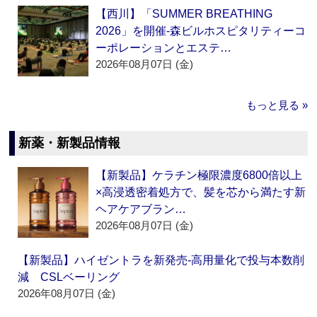
【西川】「SUMMER BREATHING
2026」を開催‐森ビルホスピタリティーコ
ーポレーションとエステ…
2026年08月07日 (金)
もっと見る »
新薬・新製品情報
【新製品】ケラチン極限濃度6800倍以上
×高浸透密着処方で、髪を芯から満たす新
ヘアケアブラン…
2026年08月07日 (金)
【新製品】ハイゼントラを新発売‐高用量化で投与本数削
減 CSLベーリング
2026年08月07日 (金)