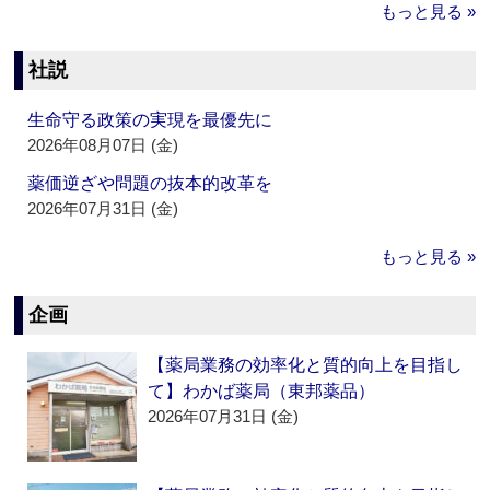
もっと見る »
社説
生命守る政策の実現を最優先に
2026年08月07日 (金)
薬価逆ざや問題の抜本的改革を
2026年07月31日 (金)
もっと見る »
企画
【薬局業務の効率化と質的向上を目指し
て】わかば薬局（東邦薬品）
2026年07月31日 (金)