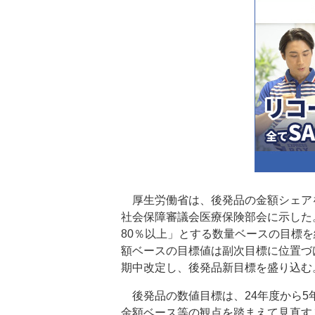
厚生労働省は、後発品の金額シェアを「
社会保障審議会医療保険部会に示した
80％以上」とする数量ベースの目標
額ベースの目標値は副次目標に位置づ
期中改定し、後発品新目標を盛り込む
後発品の数値目標は、24年度から5
金額ベース等の観点を踏まえて見直す