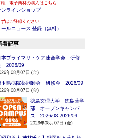
書籍、電子商材の購入はこちら
オンラインショップ
まずはご登録ください
メールニュース 登録（無料）
新着記事
日本プライマリ・ケア連合学会 研修
 2026/09
026年08月07日 (金)
埼玉県病院薬剤師会 研修会 2026/09
026年08月07日 (金)
徳島文理大学 徳島薬学
部 オープンキャンパ
ス 2026/08-2026/09
2026年08月07日 (金)
【昭和薬大 神林氏ら】獣医師と薬剤師