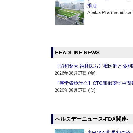
推進
Apeloa Pharmaceutical
HEADLINE NEWS
【昭和薬大 神林氏ら】獣医師と薬剤
2026年08月07日 (金)
【厚労省検討会】OTC類似薬で中間整
2026年08月07日 (金)
ヘルスデーニュース‐FDA関連‐
米FDAが世界初の経