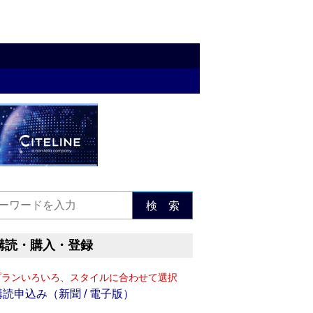
検 索
購読・購入・登録
プランいろいろ、スタイルに合わせて選択
購読申込み（新聞 / 電子版）