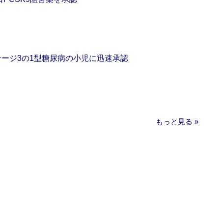
をステージ3の1型糖尿病の小児に迅速承認
もっと見る »