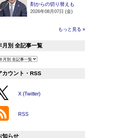
剤からの切り替えも
2026年08月07日 (金)
もっと見る »
年月別 全記事一覧
アカウント・RSS
X (Twitter)
RSS
お知らせ