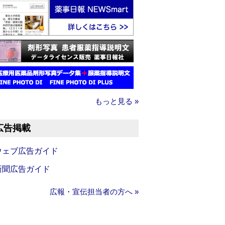
もっと見る »
広告掲載
ウェブ広告ガイド
新聞広告ガイド
広報・宣伝担当者の方へ »