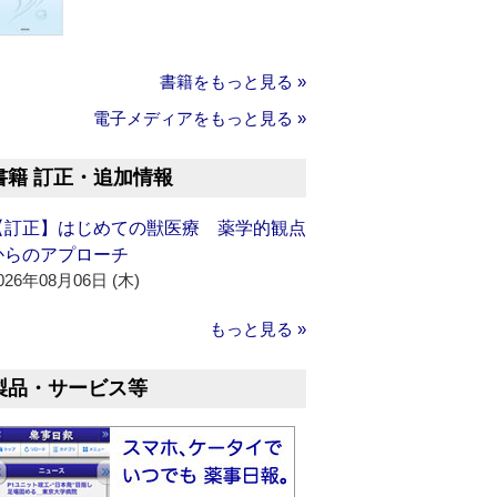
書籍をもっと見る »
電子メディアをもっと見る »
書籍 訂正・追加情報
【訂正】はじめての獣医療 薬学的観点
からのアプローチ
026年08月06日 (木)
もっと見る »
製品・サービス等