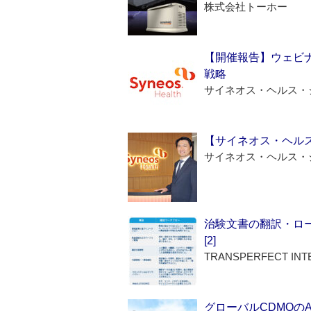
株式会社トーホー
【開催報告】ウェビナ
戦略
サイネオス・ヘルス・
【サイネオス・ヘル
サイネオス・ヘルス・
治験文書の翻訳・ロ
[2]
TRANSPERFECT INT
グローバルCDMOの