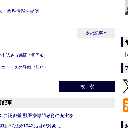
ス 業界情報を配信！
次の記事 »
申込み（新聞 / 電子版）
ルニュースの登録（無料）
検 索
着記事
師に認識差‐獣医療専門教育の充実を
理‐77成分1042品目が対象に