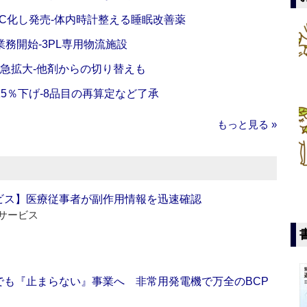
C化し発売‐体内時計整える睡眠改善薬
務開始‐3PL専用物流施設
で急拡大‐他剤からの切り替えも
5％下げ‐8品目の再算定など了承
もっと見る »
ビス】医療従事者が副作用情報を迅速確認
サービス
でも『止まらない』事業へ 非常用発電機で万全のBCP