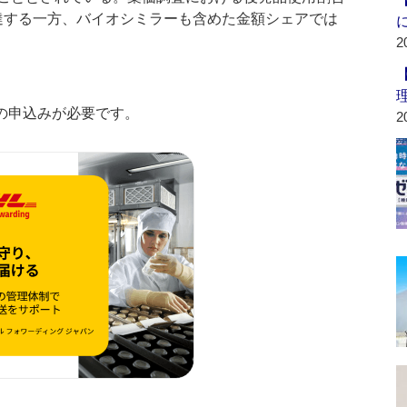
に達する一方、バイオシミラーも含めた金額シェアでは
2
の申込みが必要です。
2