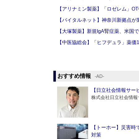
【アリナミン製薬】「ロゼレム」OT
【バイタルネット】神奈川新拠点が業
【大塚製薬】新規IgA腎症薬、米国
【中医協総会】「ヒフデュラ」薬価1
おすすめ情報
‐AD‐
【日立社会情報サー
株式会社日立社会情報
【トーホー】災害時
対策