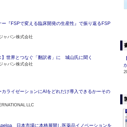
ー『FSPで変える臨床開発の生産性』で振り返るFSP
ジャパン株式会社
ス】世界とつなぐ「翻訳者」に 城山氏に聞く
ジャパン株式会社
2
ーカライゼーションにAIをどれだけ導入できるかーその
ERNATIONAL LLC
Apeloa、日本市場に本格展開し医薬品イノベーションを