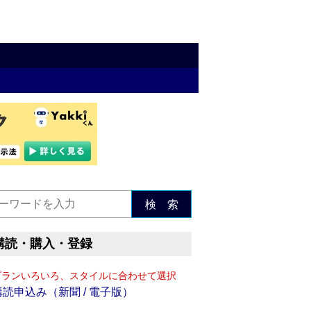
検 索
購読・購入・登録
プランいろいろ、スタイルに合わせて選択
購読申込み（新聞 / 電子版）