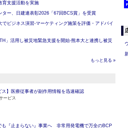
教育支援活動を実施
ー、日建連表彰2026「67回BCS賞」を受賞
大でビジネス演習‐マーケティング施策を評価・アドバイ
EALTH」活用し被災地緊急支援を開始‐熊本大と連携し被災
もっと見る »
ビス】医療従事者が副作用情報を迅速確認
サービス
でも『止まらない』事業へ 非常用発電機で万全のBCP