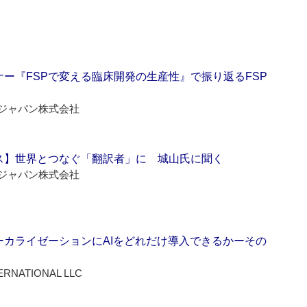
ー『FSPで変える臨床開発の生産性』で振り返るFSP
ジャパン株式会社
ス】世界とつなぐ「翻訳者」に 城山氏に聞く
ジャパン株式会社
ーカライゼーションにAIをどれだけ導入できるかーその
ERNATIONAL LLC