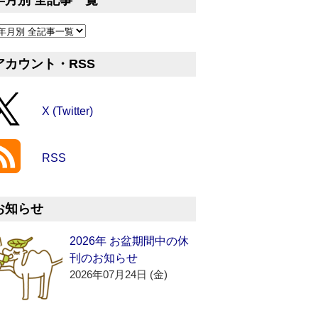
年月別 全記事一覧
アカウント・RSS
X (Twitter)
RSS
お知らせ
2026年 お盆期間中の休
刊のお知らせ
2026年07月24日 (金)