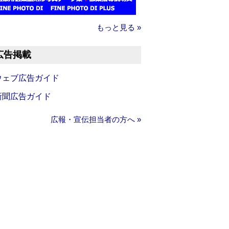
もっと見る »
広告掲載
ウェブ広告ガイド
新聞広告ガイド
広報・宣伝担当者の方へ »