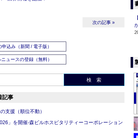
次の記事 »
2
申込み（新聞 / 電子版）
ルニュースの登録（無料）
検 索
着記事
への支援（順位不動）
NG 2026」を開催‐森ビルホスピタリティーコーポレーション