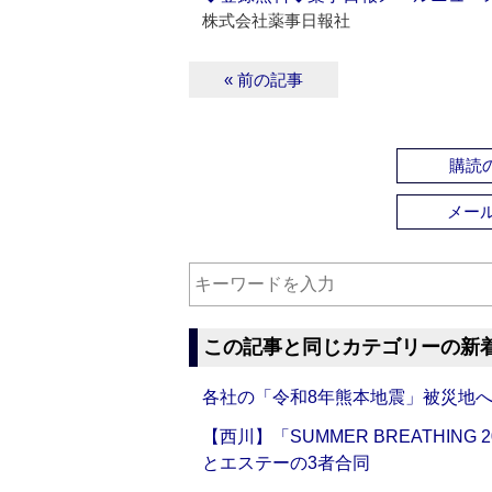
株式会社薬事日報社
« 前の記事
購読の
メー
この記事と同じカテゴリーの新
各社の「令和8年熊本地震」被災地
【西川】「SUMMER BREATHI
とエステーの3者合同