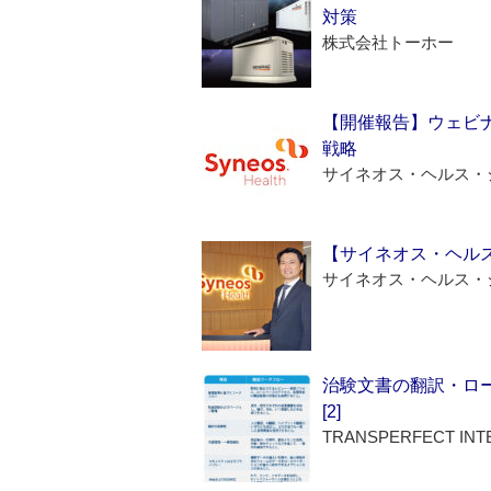
対策
株式会社トーホー
【開催報告】ウェビナ
戦略
サイネオス・ヘルス・
【サイネオス・ヘル
サイネオス・ヘルス・
治験文書の翻訳・ロ
[2]
TRANSPERFECT INT