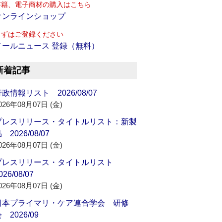
書籍、電子商材の購入はこちら
オンラインショップ
まずはご登録ください
メールニュース 登録（無料）
新着記事
政情報リスト 2026/08/07
026年08月07日 (金)
プレスリリース・タイトルリスト：新製
 2026/08/07
026年08月07日 (金)
プレスリリース・タイトルリスト
026/08/07
026年08月07日 (金)
日本プライマリ・ケア連合学会 研修
 2026/09