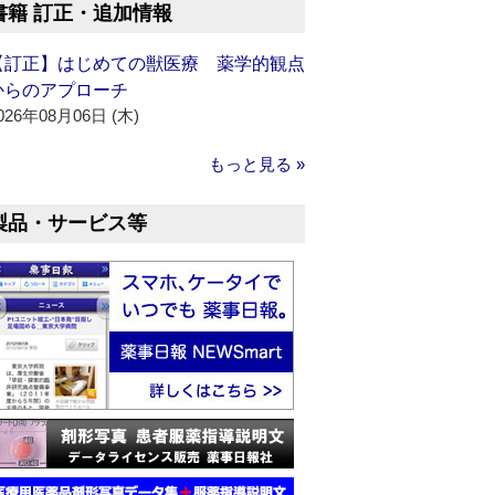
書籍 訂正・追加情報
【訂正】はじめての獣医療 薬学的観点
からのアプローチ
026年08月06日 (木)
もっと見る »
製品・サービス等