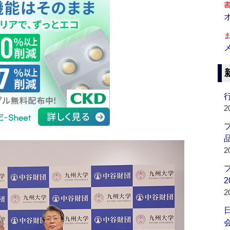
行
2
品
2
2
2
会