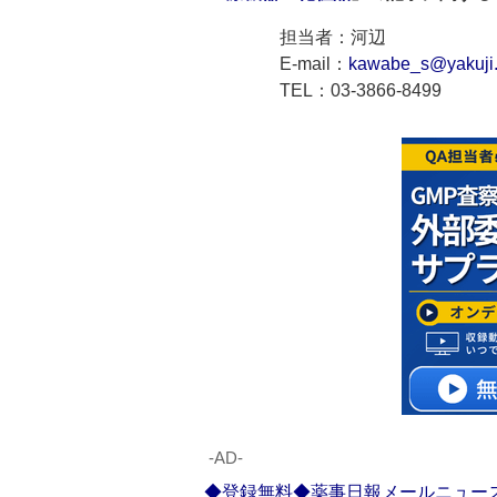
担当者：河辺
E-mail：
kawabe_s@yakuji.
TEL：03-3866-8499
‐AD‐
◆登録無料◆薬事日報メールニュー