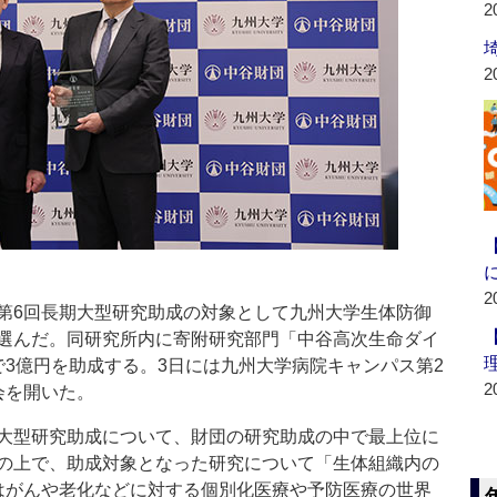
2
2
2
6回長期大型研究助成の対象として九州大学生体防御
選んだ。同研究所内に寄附研究部門「中谷高次生命ダイ
で3億円を助成する。3日には九州大学病院キャンパス第2
2
会を開いた。
大型研究助成について、財団の研究助成の中で最上位に
の上で、助成対象となった研究について「生体組織内の
はがんや老化などに対する個別化医療や予防医療の世界