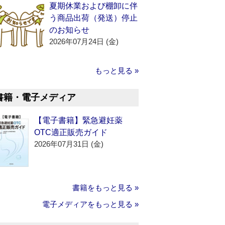
夏期休業および棚卸に伴
う商品出荷（発送）停止
のお知らせ
2026年07月24日 (金)
もっと見る »
書籍・電子メディア
【電子書籍】緊急避妊薬
OTC適正販売ガイド
2026年07月31日 (金)
書籍をもっと見る »
電子メディアをもっと見る »