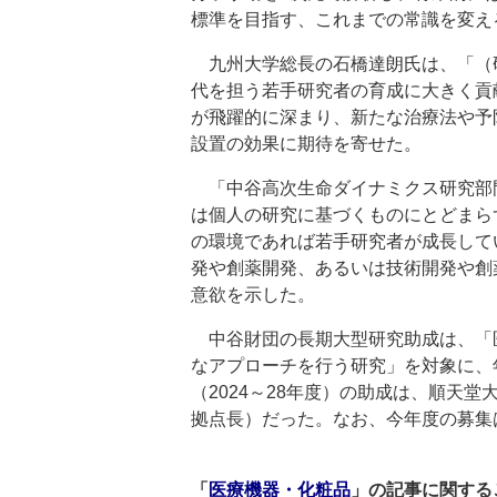
標準を目指す、これまでの常識を変え
九州大学総長の石橋達朗氏は、「（
代を担う若手研究者の育成に大きく貢
が飛躍的に深まり、新たな治療法や予
設置の効果に期待を寄せた。
「中谷高次生命ダイナミクス研究部
は個人の研究に基づくものにとどまら
の環境であれば若手研究者が成長して
発や創薬開発、あるいは技術開発や創
意欲を示した。
中谷財団の長期大型研究助成は、「
なアプローチを行う研究」を対象に、年
（2024～28年度）の助成は、順天
拠点長）だった。なお、今年度の募集
「
医療機器・化粧品
」の記事に関する