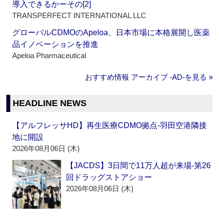
導入できるかーその[2]
TRANSPERFECT INTERNATIONAL LLC
グローバルCDMOのApeloa、日本市場に本格展開し医薬
品イノベーションを推進
Apeloa Pharmaceutical
おすすめ情報 アーカイブ ‐AD‐を見る »
HEADLINE NEWS
【アルフレッサHD】再生医療CDMO拠点‐羽田空港隣接
地に開設
2026年08月06日 (木)
【JACDS】3日間で11万人超が来場‐第26
回ドラッグストアショー
2026年08月06日 (木)