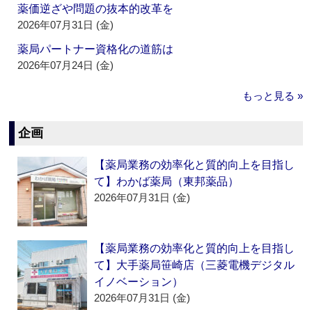
薬価逆ざや問題の抜本的改革を
2026年07月31日 (金)
薬局パートナー資格化の道筋は
2026年07月24日 (金)
もっと見る »
企画
【薬局業務の効率化と質的向上を目指し
て】わかば薬局（東邦薬品）
2026年07月31日 (金)
【薬局業務の効率化と質的向上を目指し
て】大手薬局笹崎店（三菱電機デジタル
イノベーション）
2026年07月31日 (金)