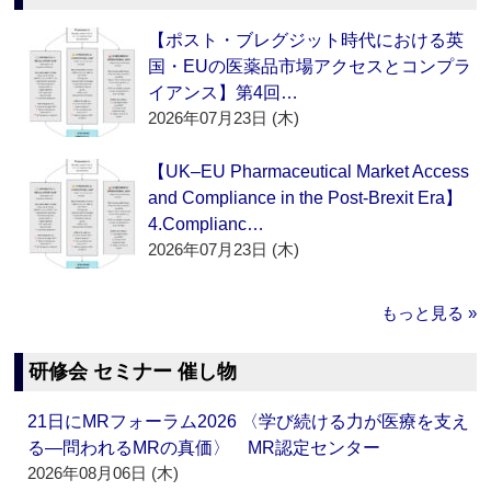
【ポスト・ブレグジット時代における英
国・EUの医薬品市場アクセスとコンプラ
イアンス】第4回…
2026年07月23日 (木)
【UK–EU Pharmaceutical Market Access
and Compliance in the Post-Brexit Era】
4.Complianc…
2026年07月23日 (木)
もっと見る »
研修会 セミナー 催し物
21日にMRフォーラム2026 〈学び続ける力が医療を支え
る―問われるMRの真価〉 MR認定センター
2026年08月06日 (木)