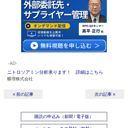
‐AD‐
ニトロソアミン分析承ります！ 詳細はこちら
蝶理株式会社
« 前の記事
次の記事 »
購読の申込み（新聞 / 電子版）