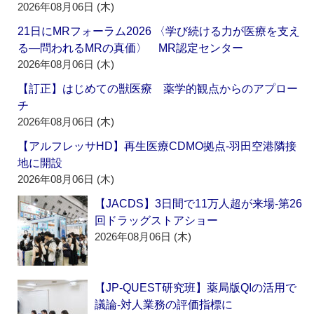
2026年08月06日 (木)
21日にMRフォーラム2026 〈学び続ける力が医療を支え
る―問われるMRの真価〉 MR認定センター
2026年08月06日 (木)
【訂正】はじめての獣医療 薬学的観点からのアプロー
チ
2026年08月06日 (木)
【アルフレッサHD】再生医療CDMO拠点‐羽田空港隣接
地に開設
2026年08月06日 (木)
【JACDS】3日間で11万人超が来場‐第26
回ドラッグストアショー
2026年08月06日 (木)
【JP-QUEST研究班】薬局版QIの活用で
議論‐対人業務の評価指標に