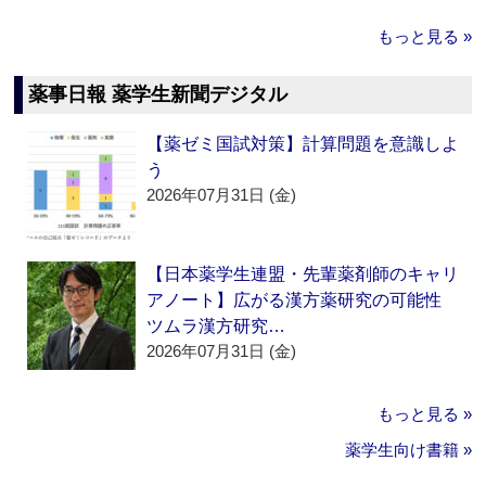
もっと見る »
薬事日報 薬学生新聞デジタル
【薬ゼミ国試対策】計算問題を意識しよ
う
2026年07月31日 (金)
【日本薬学生連盟・先輩薬剤師のキャリ
アノート】広がる漢方薬研究の可能性
ツムラ漢方研究…
2026年07月31日 (金)
もっと見る »
薬学生向け書籍 »