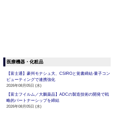
医療機器・化粧品
【富士通】豪州モナシュ大、CSIROと覚書締結‐量子コン
ピューティングで連携強化
2026年08月05日 (水)
【富士フイルム／大鵬薬品】ADCの製造技術の開発で戦
略的パートナーシップを締結
2026年08月05日 (水)