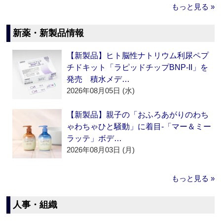
もっと見る »
新薬・新製品情報
【新製品】ヒト脳性ナトリウム利尿ペプ
チドキット「ラピッドチップBNP-II」を
発売 積水メデ…
2026年08月05日 (水)
【新製品】親子の「おふろあがりのわち
ゃわちゃひと騒動」に着目‐「マー＆ミー
ラッテ」ボデ…
2026年08月03日 (月)
もっと見る »
人事・組織