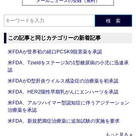
メールニュースの登録（無料）
検 索
この記事と同じカテゴリーの新着記事
米FDAが世界初の経口PCSK9阻害薬を承認
米FDA、Tzieldをステージ3の1型糖尿病の小児に迅速承
認
米FDAがD型肝炎ウイルス感染症の治療薬を初承認
米FDA、HER2陽性早期乳がんにエンハーツを承認
米FDA、アルツハイマー型認知症に伴うアジテーション
治療薬を承認
米FDA、新規肥満症治療薬に追加試験の実施を要求
もっと見る »