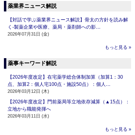
薬業界ニュース解説
【対話で学ぶ薬業界ニュース解説】骨太の方針を読み解
く‐製薬企業や医療、薬局・薬剤師への影…
2026年07月31日 (金)
もっと見る »
薬事キーワード解説
【2026年度改定】在宅薬学総合体制加算（加算1：30
点、加算2：個人宅100点・施設50点）：個人…
2026年03月12日 (木)
【2026年度改定】門前薬局等立地依存減算（▲15点）：
立地から職能発揮へ
2026年03月11日 (水)
もっと見る »