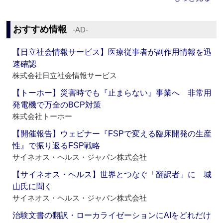
おすすめ情報
‐AD‐
【日立社会情報サービス】医療従事者が副作用情報を迅
速確認
株式会社日立社会情報サービス
【トーホー】災害時でも『止まらない』事業へ 非常用
発電機で万全のBCP対策
株式会社トーホー
【開催報告】ウェビナー『FSPで変える臨床開発の生産
性』で振り返るFSP戦略
サイネオス・ヘルス・ジャパン株式会社
【サイネオス・ヘルス】世界とつなぐ「翻訳者」に 城
山氏に聞く
サイネオス・ヘルス・ジャパン株式会社
治験文書の翻訳・ローカライゼーションにAIをどれだけ