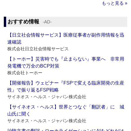
もっと見る »
おすすめ情報
‐AD‐
【日立社会情報サービス】医療従事者が副作用情報を迅
速確認
株式会社日立社会情報サービス
【トーホー】災害時でも『止まらない』事業へ 非常用
発電機で万全のBCP対策
株式会社トーホー
【開催報告】ウェビナー『FSPで変える臨床開発の生産
性』で振り返るFSP戦略
サイネオス・ヘルス・ジャパン株式会社
【サイネオス・ヘルス】世界とつなぐ「翻訳者」に 城
山氏に聞く
サイネオス・ヘルス・ジャパン株式会社
治験文書の翻訳・ローカライゼーションにAIをどれだけ