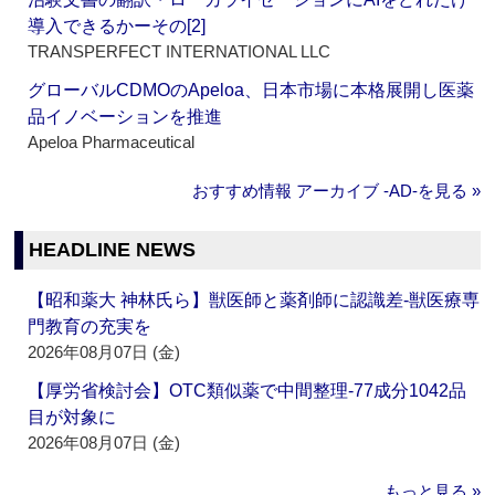
導入できるかーその[2]
TRANSPERFECT INTERNATIONAL LLC
グローバルCDMOのApeloa、日本市場に本格展開し医薬
品イノベーションを推進
Apeloa Pharmaceutical
おすすめ情報 アーカイブ ‐AD‐を見る »
HEADLINE NEWS
【昭和薬大 神林氏ら】獣医師と薬剤師に認識差‐獣医療専
門教育の充実を
2026年08月07日 (金)
【厚労省検討会】OTC類似薬で中間整理‐77成分1042品
目が対象に
2026年08月07日 (金)
もっと見る »