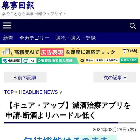
薬のことなら薬事日報ウェブサイト
新着
全カテゴリー
購読・購入・登録
« 前の記事
次の記事 »
TOP
>
HEADLINE NEWS
∨
【キュア・アップ】減酒治療アプリを
申請‐断酒よりハードル低く
2024年03月28日 (木)