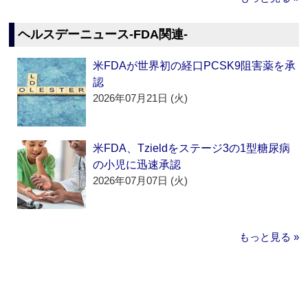
ヘルスデーニュース‐FDA関連‐
米FDAが世界初の経口PCSK9阻害薬を承
認
2026年07月21日 (火)
米FDA、Tzieldをステージ3の1型糖尿病
の小児に迅速承認
2026年07月07日 (火)
もっと見る »