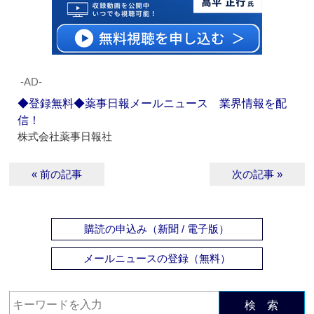
‐AD‐
◆登録無料◆薬事日報メールニュース 業界情報を配
信！
株式会社薬事日報社
« 前の記事
次の記事 »
購読の申込み（新聞 / 電子版）
メールニュースの登録（無料）
検 索