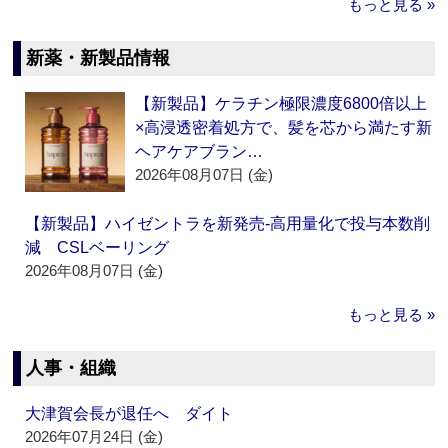
もっと見る »
新薬・新製品情報
【新製品】ケラチン極限濃度6800倍以上
×高浸透密着処方で、髪を芯から満たす新
ヘアケアブラン…
2026年08月07日 (金)
【新製品】ハイゼントラを新発売‐高用量化で投与本数削
減 CSLベーリング
2026年08月07日 (金)
もっと見る »
人事・組織
大津賀会長が退任へ ダイト
2026年07月24日 (金)