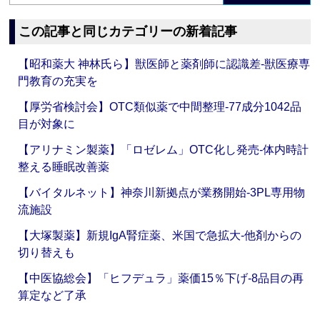
この記事と同じカテゴリーの新着記事
【昭和薬大 神林氏ら】獣医師と薬剤師に認識差‐獣医療専
門教育の充実を
【厚労省検討会】OTC類似薬で中間整理‐77成分1042品
目が対象に
【アリナミン製薬】「ロゼレム」OTC化し発売‐体内時計
整える睡眠改善薬
【バイタルネット】神奈川新拠点が業務開始‐3PL専用物
流施設
【大塚製薬】新規IgA腎症薬、米国で急拡大‐他剤からの
切り替えも
【中医協総会】「ヒフデュラ」薬価15％下げ‐8品目の再
算定など了承