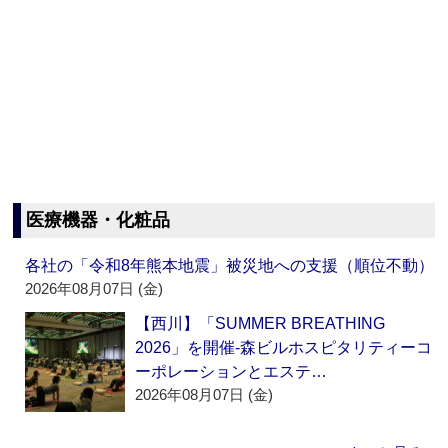
医療機器・化粧品
各社の「令和8年熊本地震」被災地への支援（順位不動）
2026年08月07日 (金)
【西川】「SUMMER BREATHING
2026」を開催‐森ビルホスピタリティーコ
ーポレーションとエステ…
2026年08月07日 (金)