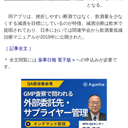
となる。
同アプリは、挫折しやすい断酒ではなく、飲酒量を少な
くする減酒を目標にしているのが特徴。減酒治療は欧米で
提唱されており、日本においては関連学会から飲酒量低減
治療マニュアルが2019年に公開された。
［ 記事全文 ］
＊ 全文閲覧には
薬事日報 電子版 »
への申込みが必要で
す。