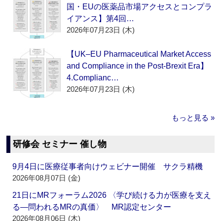
国・EUの医薬品市場アクセスとコンプラ
イアンス】第4回…
2026年07月23日 (木)
【UK–EU Pharmaceutical Market Access
and Compliance in the Post-Brexit Era】
4.Complianc…
2026年07月23日 (木)
もっと見る »
研修会 セミナー 催し物
9月4日に医療従事者向けウェビナー開催 サクラ精機
2026年08月07日 (金)
21日にMRフォーラム2026 〈学び続ける力が医療を支え
る―問われるMRの真価〉 MR認定センター
2026年08月06日 (木)