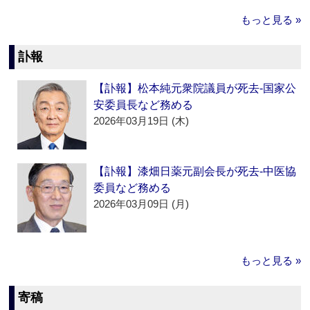
もっと見る »
訃報
【訃報】松本純元衆院議員が死去‐国家公
安委員長など務める
2026年03月19日 (木)
【訃報】漆畑日薬元副会長が死去‐中医協
委員など務める
2026年03月09日 (月)
もっと見る »
寄稿