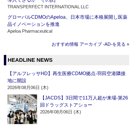
TRANSPERFECT INTERNATIONAL LLC
グローバルCDMOのApeloa、日本市場に本格展開し医薬
品イノベーションを推進
Apeloa Pharmaceutical
おすすめ情報 アーカイブ ‐AD‐を見る »
HEADLINE NEWS
【アルフレッサHD】再生医療CDMO拠点‐羽田空港隣接
地に開設
2026年08月06日 (木)
【JACDS】3日間で11万人超が来場‐第26
回ドラッグストアショー
2026年08月06日 (木)