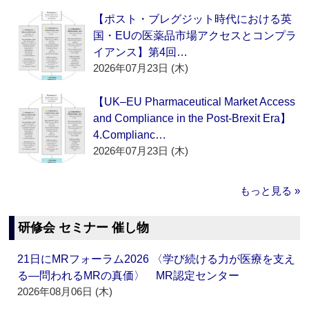
【ポスト・ブレグジット時代における英
国・EUの医薬品市場アクセスとコンプラ
イアンス】第4回…
2026年07月23日 (木)
【UK–EU Pharmaceutical Market Access
and Compliance in the Post-Brexit Era】
4.Complianc…
2026年07月23日 (木)
もっと見る »
研修会 セミナー 催し物
21日にMRフォーラム2026 〈学び続ける力が医療を支え
る―問われるMRの真価〉 MR認定センター
2026年08月06日 (木)