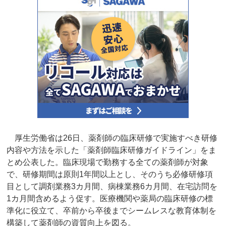
厚生労働省は26日、薬剤師の臨床研修で実施すべき研修
内容や方法を示した「薬剤師臨床研修ガイドライン」をま
とめ公表した。臨床現場で勤務する全ての薬剤師が対象
で、研修期間は原則1年間以上とし、そのうち必修研修項
目として調剤業務3カ月間、病棟業務6カ月間、在宅訪問を
1カ月間含めるよう促す。医療機関や薬局の臨床研修の標
準化に役立て、卒前から卒後までシームレスな教育体制を
構築して薬剤師の資質向上を図る。