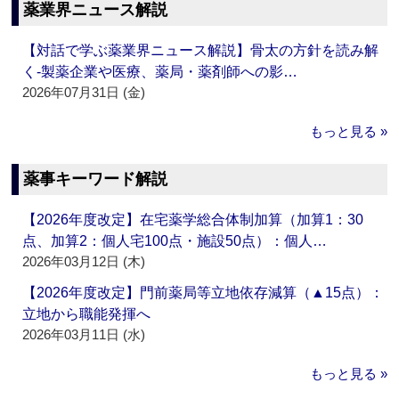
薬業界ニュース解説
【対話で学ぶ薬業界ニュース解説】骨太の方針を読み解
く‐製薬企業や医療、薬局・薬剤師への影…
2026年07月31日 (金)
もっと見る »
薬事キーワード解説
【2026年度改定】在宅薬学総合体制加算（加算1：30
点、加算2：個人宅100点・施設50点）：個人…
2026年03月12日 (木)
【2026年度改定】門前薬局等立地依存減算（▲15点）：
立地から職能発揮へ
2026年03月11日 (水)
もっと見る »