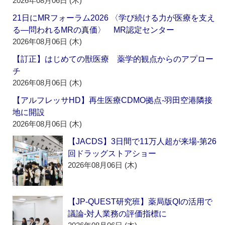
2026年08月06日 (木)
21日にMRフォーラム2026 〈学び続ける力が医療を支え
る―問われるMRの真価〉 MR認定センター
2026年08月06日 (木)
【訂正】はじめての獣医療 薬学的観点からのアプロー
チ
2026年08月06日 (木)
【アルフレッサHD】再生医療CDMO拠点‐羽田空港隣接
地に開設
2026年08月06日 (木)
【JACDS】3日間で11万人超が来場‐第26
回ドラッグストアショー
2026年08月06日 (木)
【JP-QUEST研究班】薬局版QIの活用で
議論‐対人業務の評価指標に