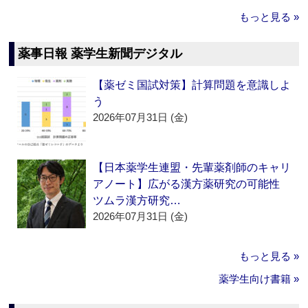
もっと見る »
薬事日報 薬学生新聞デジタル
【薬ゼミ国試対策】計算問題を意識しよ
う
2026年07月31日 (金)
【日本薬学生連盟・先輩薬剤師のキャリ
アノート】広がる漢方薬研究の可能性
ツムラ漢方研究…
2026年07月31日 (金)
もっと見る »
薬学生向け書籍 »