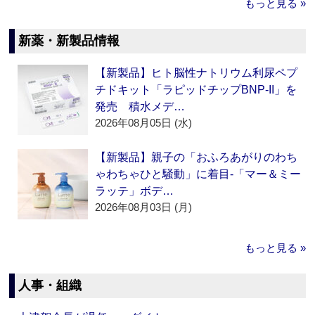
もっと見る »
新薬・新製品情報
【新製品】ヒト脳性ナトリウム利尿ペプ
チドキット「ラピッドチップBNP-II」を
発売 積水メデ…
2026年08月05日 (水)
【新製品】親子の「おふろあがりのわち
ゃわちゃひと騒動」に着目‐「マー＆ミー
ラッテ」ボデ…
2026年08月03日 (月)
もっと見る »
人事・組織