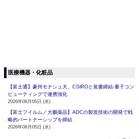
医療機器・化粧品
【富士通】豪州モナシュ大、CSIROと覚書締結‐量子コン
ピューティングで連携強化
2026年08月05日 (水)
【富士フイルム／大鵬薬品】ADCの製造技術の開発で戦
略的パートナーシップを締結
2026年08月05日 (水)