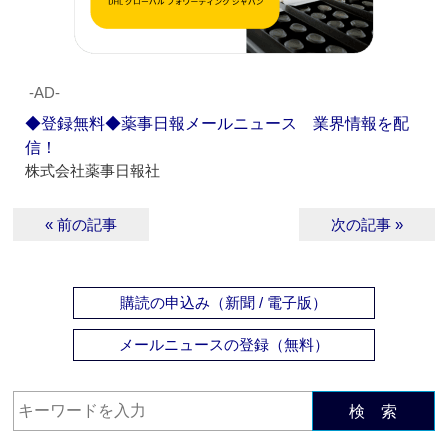
‐AD‐
◆登録無料◆薬事日報メールニュース 業界情報を配
信！
株式会社薬事日報社
« 前の記事
次の記事 »
購読の申込み（新聞 / 電子版）
メールニュースの登録（無料）
検 索