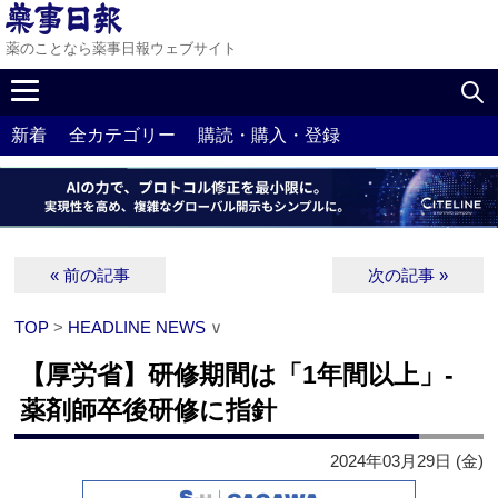
薬のことなら薬事日報ウェブサイト
新着
全カテゴリー
購読・購入・登録
« 前の記事
次の記事 »
TOP
>
HEADLINE NEWS
∨
【厚労省】研修期間は「1年間以上」‐
薬剤師卒後研修に指針
2024年03月29日 (金)