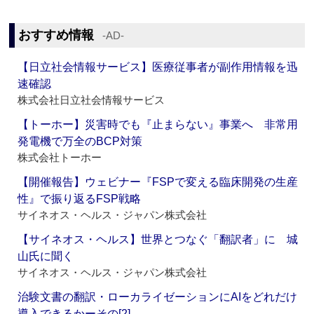
おすすめ情報
‐AD‐
【日立社会情報サービス】医療従事者が副作用情報を迅
速確認
株式会社日立社会情報サービス
【トーホー】災害時でも『止まらない』事業へ 非常用
発電機で万全のBCP対策
株式会社トーホー
【開催報告】ウェビナー『FSPで変える臨床開発の生産
性』で振り返るFSP戦略
サイネオス・ヘルス・ジャパン株式会社
【サイネオス・ヘルス】世界とつなぐ「翻訳者」に 城
山氏に聞く
サイネオス・ヘルス・ジャパン株式会社
治験文書の翻訳・ローカライゼーションにAIをどれだけ
導入できるかーその[2]