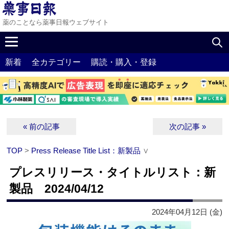
薬のことなら薬事日報ウェブサイト
新着
全カテゴリー
購読・購入・登録
« 前の記事
次の記事 »
TOP
>
Press Release Title List：新製品
∨
プレスリリース・タイトルリスト：新
製品 2024/04/12
2024年04月12日 (金)