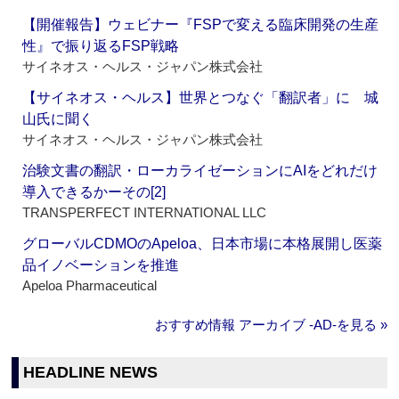
【開催報告】ウェビナー『FSPで変える臨床開発の生産
性』で振り返るFSP戦略
サイネオス・ヘルス・ジャパン株式会社
【サイネオス・ヘルス】世界とつなぐ「翻訳者」に 城
山氏に聞く
サイネオス・ヘルス・ジャパン株式会社
治験文書の翻訳・ローカライゼーションにAIをどれだけ
導入できるかーその[2]
TRANSPERFECT INTERNATIONAL LLC
グローバルCDMOのApeloa、日本市場に本格展開し医薬
品イノベーションを推進
Apeloa Pharmaceutical
おすすめ情報 アーカイブ ‐AD‐を見る »
HEADLINE NEWS