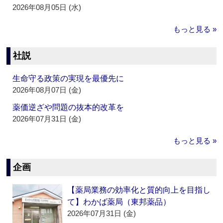
2026年08月05日 (水)
もっと見る »
社説
生命守る政策の実現を最優先に
2026年08月07日 (金)
薬価逆ざや問題の抜本的改革を
2026年07月31日 (金)
もっと見る »
企画
【薬局業務の効率化と質的向上を目指し
て】わかば薬局（東邦薬品）
2026年07月31日 (金)