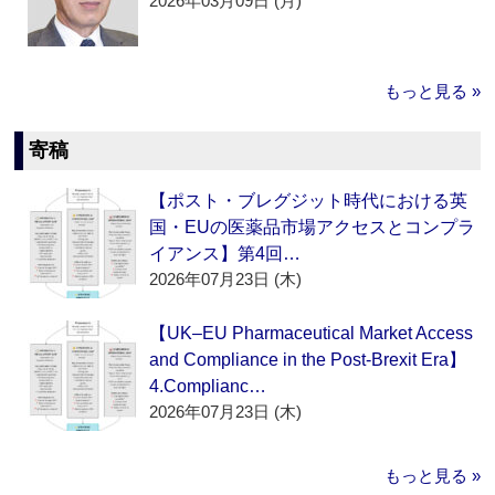
2026年03月09日 (月)
もっと見る »
寄稿
【ポスト・ブレグジット時代における英
国・EUの医薬品市場アクセスとコンプラ
イアンス】第4回…
2026年07月23日 (木)
【UK–EU Pharmaceutical Market Access
and Compliance in the Post-Brexit Era】
4.Complianc…
2026年07月23日 (木)
もっと見る »