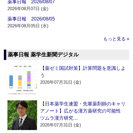
薬事日報 2026/08/07
2026年08月07日 (金)
薬事日報 2026/08/05
2026年08月05日 (水)
もっと見る »
薬事日報 薬学生新聞デジタル
【薬ゼミ国試対策】計算問題を意識しよ
う
2026年07月31日 (金)
【日本薬学生連盟・先輩薬剤師のキャリ
アノート】広がる漢方薬研究の可能性
ツムラ漢方研究…
2026年07月31日 (金)