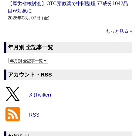
【厚労省検討会】OTC類似薬で中間整理‐77成分1042品
目が対象に
2026年08月07日 (金)
もっと見る »
年月別 全記事一覧
アカウント・RSS
X (Twitter)
RSS